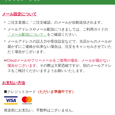
メール設定について
ご注文直後に「ご注文確認」のメールが自動送信されます。
メールアドレスやメール配信につきましては、ご利用ガイドの
「メール配信について」
をご確認ください。
メールアドレスの誤入力や受信設定などで、当店からのメールが
届かずにご連絡が出来ない場合は、注文をキャンセルさせていた
だく場合がございます。
※
iCloudメールやフリーメールをご使用の場合、メールが届かない
場合がございます。
その際は大変恐縮ですが、別のメールアドレ
スをご検討くださいますようお願いいたします。
お支払い方法
■クレジットカード
（ただいま準備中です）
発送前にお支払い。手数料はございません。