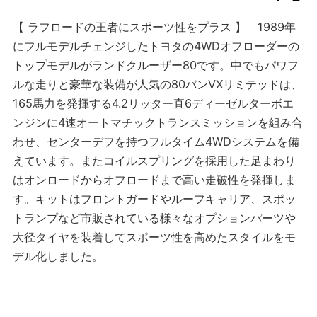
【 ラフロードの王者にスポーツ性をプラス 】 1989年
にフルモデルチェンジしたトヨタの4WDオフローダーの
トップモデルがランドクルーザー80です。中でもパワフ
ルな走りと豪華な装備が人気の80バンVXリミテッドは、
165馬力を発揮する4.2リッター直6ディーゼルターボエ
ンジンに4速オートマチックトランスミッションを組み合
わせ、センターデフを持つフルタイム4WDシステムを備
えています。またコイルスプリングを採用した足まわり
はオンロードからオフロードまで高い走破性を発揮しま
す。キットはフロントガードやルーフキャリア、スポッ
トランプなど市販されている様々なオプションパーツや
大径タイヤを装着してスポーツ性を高めたスタイルをモ
デル化しました。