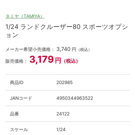
タミヤ（TAMIYA）
1/24 ランドクルーザー80 スポーツオプシ
ョン
3,740
メーカー希望小売価格：
円
（税込）
3,179
円
（税込）
販売価格：
商品ID
202985
JANコード
4950344963522
品番
24122
スケール
1/24