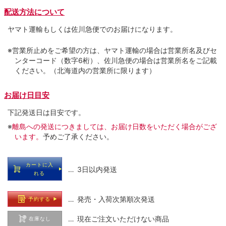
配送方法について
ヤマト運輸もしくは佐川急便でのお届けになります。
※営業所止めをご希望の方は、ヤマト運輸の場合は営業所名及びセ
ンターコード（数字6桁）、佐川急便の場合は営業所名をご記載
ください。（北海道内の営業所に限ります）
お届け日目安
下記発送日は目安です。
※
離島への発送につきましては、お届け日数をいただく場合がござ
います。
予めご了承ください。
カートに入
… 3日以内発送
れる
… 発売・入荷次第順次発送
予約する
… 現在ご注文いただけない商品
在庫なし