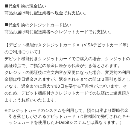
■代金引換の現金払い
商品お届け時に配送業者へ現金でお支払い。
■代金引換のクレジットカ―ド払い
商品お届け時に配送業者へクレジットカードでお支払い。
【デビット機能付きクレジットカード
※（VISAデビットカード等）
のご利用について】
デビット機能付きクレジットカードでご購入の場合、クレジットの
認証時点で、ご指定の預金口座から代金が引き落とされます。
クレジットの認証後に注文内容が変更になった場合、変更前の利用
金額は後日返金されますが、返金されるまでの間は２重引き落とし
となり、返金までに最大で60日を要する可能性がございます。そ
のため、デビット機能付きクレジットカードでの決済はご遠慮頂き
ますようお願いいたします。
※クレジットカードのシステムを利用して、預金口座より即時代金
引き落としがされるデビットカード（金融機関で発行されたキャ
ッシュカードを使用したJ-Debitシステムとは異なります。）