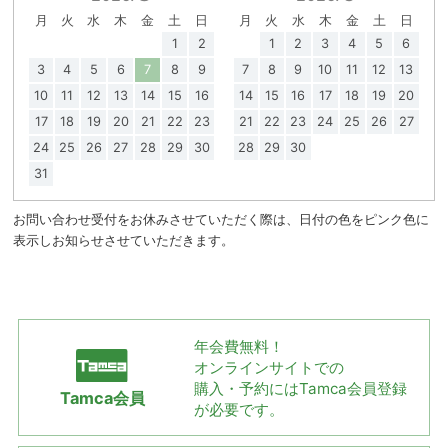
月
火
水
木
金
土
日
月
火
水
木
金
土
日
1
2
1
2
3
4
5
6
3
4
5
6
7
8
9
7
8
9
10
11
12
13
10
11
12
13
14
15
16
14
15
16
17
18
19
20
17
18
19
20
21
22
23
21
22
23
24
25
26
27
24
25
26
27
28
29
30
28
29
30
31
お問い合わせ受付をお休みさせていただく際は、日付の色をピンク色に
表示しお知らせさせていただきます。
年会費無料！
オンラインサイトでの
購入・予約には
Tamca会員登録
Tamca会員
が必要です。