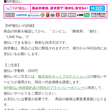
■NP後払い
【NP後払いの詳細】
商品の到着を確認してから、「コンビニ」「郵便局」「銀行」
「LINE Pay」で
後払いできる安心・簡単な決済方法です。
請求書は、商品とは別に郵送されますので、発行から14日以内にお
支払いをお願いします。
【ご注意】
後払い手数料：250円
後払いのご注文には、
株式会社ネットプロテクションズ
の後払いサ
ービスが適用され、同社へ代金債権を譲渡します。
NP後払い利用規約及び同社のプライバシーポリシー
に同意して、
後払いサービスをご選択ください。
お支払いには審査が必要です。 商品の確保は審査通過後になりま
す。