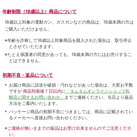
年齢制限（18歳以上）商品について
18歳以上対象の電動ガン、ガスガンなどの商品は、18歳未満の方は
ご購入いただけません。
※年齢を詐称して18歳以上対象商品を購入された場合は、取引停止
とさせていただきます。
※たとえ保護者の同意があっても、18歳未満の方にはお売りするこ
とはできません。
初期不良・返品について
お届け商品に誤送や破損・汚れなどがあった場合は、大変お手数
ですが
商品到着後７日以内
に
「タムタムオンラインショップ札
幌店に関するお問い合わせ」
までご連絡ください。当店より返品
方法をご案内いたします。
パッケージ商品の初期不良につきましては、商品に記載されてい
るメーカーへ直接お問い合わせください。
※ご連絡が無いままでの返品はお受け出来ませんのでご注意くださ
い。