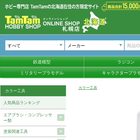
メーカー
鉄道模型
ラジコン
ミリタリープラモデル
キャラクタープラ
カラー工具
カラー工具
人気商品ランキング
エアブラシ・コンプレッサ
ー類
塗装関連工具