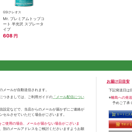
GSIクレオス
Mr. プレミアムトップコ
ート 半光沢 スプレータ
イプ
608
円
お届け日目安
のメールが自動送信されます。
下記発送日は
につきましては、ご利用ガイドの
「メール配信につい
※
離島への発
予めご了承
信設定などで、当店からのメールが届かずにご連絡が
ンセルさせていただく場合がございます。
カートに入
ールをご使用の場合、メールが届かない場合がございま
予約す
、別のメールアドレスをご検討くださいますようお願