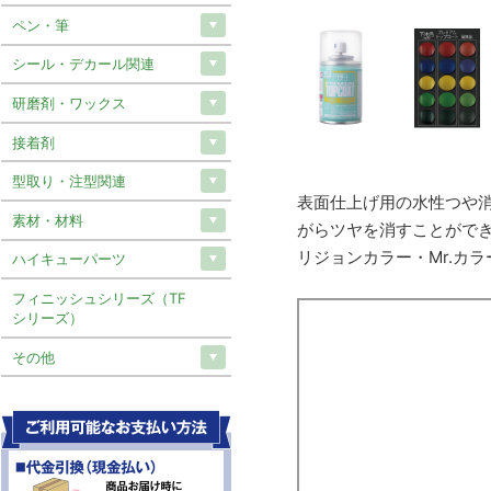
ペン・筆
シール・デカール関連
研磨剤・ワックス
接着剤
型取り・注型関連
表面仕上げ用の水性つや
素材・材料
がらツヤを消すことがで
リジョンカラー・Mr.カ
ハイキューパーツ
フィニッシュシリーズ（TF
シリーズ）
その他