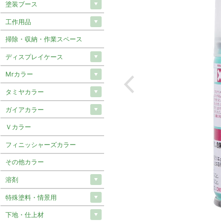
塗装ブース
工作用品
掃除・収納・作業スペース
ディスプレイケース
Mrカラー
タミヤカラー
ガイアカラー
Ｖカラー
フィニッシャーズカラー
その他カラー
溶剤
特殊塗料・情景用
下地・仕上材