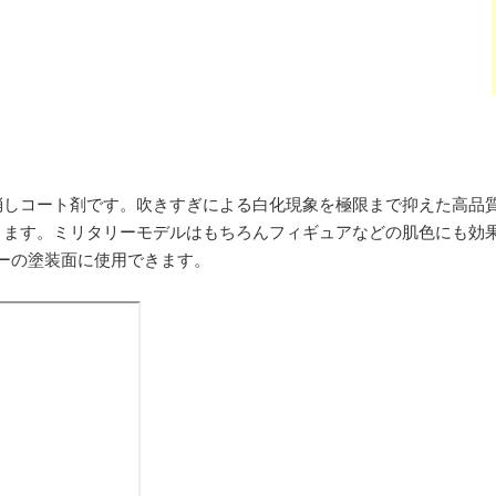
消しコート剤です。吹きすぎによる白化現象を極限まで抑えた高品
きます。ミリタリーモデルはもちろんフィギュアなどの肌色にも効
ラーの塗装面に使用できます。