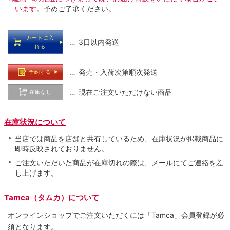
います。
予めご了承ください。
カートに入
… 3日以内発送
れる
… 発売・入荷次第順次発送
予約する
… 現在ご注文いただけない商品
在庫なし
在庫状況について
当店では商品を店舗と共有しているため、在庫状況が掲載商品に
即時反映されておりません。
ご注文いただいた商品が在庫切れの際は、メールにてご連絡を差
し上げます。
Tamca（タムカ）について
オンラインショップでご注⽂いただくには「Tamca」会員登録が必
須となります。