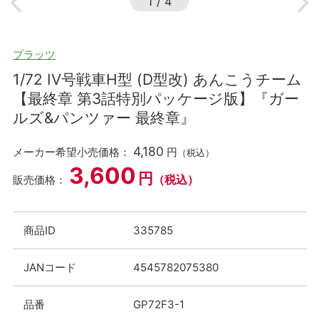
1
/
4
プラッツ
1/72 IV号戦車H型 (D型改) あんこうチーム
【最終章 第3話特別パッケージ版】『ガー
ルズ&パンツァー 最終章』
4,180
メーカー希望小売価格：
円
（税込）
3,600
円
（税込）
販売価格：
商品ID
335785
JANコード
4545782075380
品番
GP72F3-1