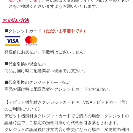
場合がございます。
その際は大変恐縮ですが、別のメールアドレ
スをご検討くださいますようお願いいたします。
お支払い方法
■クレジットカード
（ただいま準備中です）
発送前にお支払い。手数料はございません。
■代金引換の現金払い
商品お届け時に配送業者へ現金でお支払い。
■代金引換のクレジットカ―ド払い
商品お届け時に配送業者へクレジットカードでお支払い。
【デビット機能付きクレジットカード
※（VISAデビットカード等）
のご利用について】
デビット機能付きクレジットカードでご購入の場合、クレジットの
認証時点で、ご指定の預金口座から代金が引き落とされます。
クレジットの認証後に注文内容が変更になった場合、変更前の利用