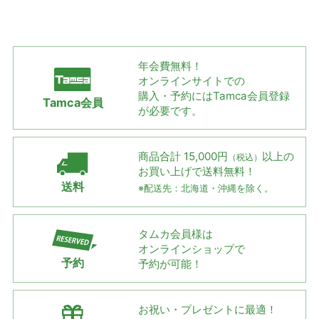
年会費無料！
オンラインサイトでの
購入・予約には
Tamca会員登録
Tamca会員
が必要です。
商品合計 15,000円
以上の
（税込）
お買い上げで
送料無料！
送料
※配送先：北海道・沖縄を除く。
タムカ会員様は
オンラインショップで
予約
予約が可能！
お祝い・プレゼントに最適！