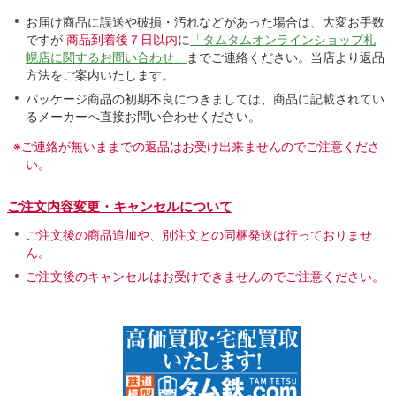
お届け商品に誤送や破損・汚れなどがあった場合は、大変お手数
ですが
商品到着後７日以内
に
「タムタムオンラインショップ札
幌店に関するお問い合わせ」
までご連絡ください。当店より返品
方法をご案内いたします。
パッケージ商品の初期不良につきましては、商品に記載されてい
るメーカーへ直接お問い合わせください。
※ご連絡が無いままでの返品はお受け出来ませんのでご注意くださ
い。
ご注文内容変更・キャンセルについて
ご注文後の商品追加や、別注文との同梱発送は行っておりませ
ん。
ご注文後のキャンセルはお受けできませんのでご注意ください。