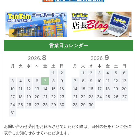
営業日カレンダー
8
9
2026.
2026.
月
火
水
木
金
土
日
月
火
水
木
金
土
日
1
2
1
2
3
4
5
6
3
4
5
6
7
8
9
7
8
9
10
11
12
13
10
11
12
13
14
15
16
14
15
16
17
18
19
20
17
18
19
20
21
22
23
21
22
23
24
25
26
27
24
25
26
27
28
29
30
28
29
30
31
お問い合わせ受付をお休みさせていただく際は、日付の色をピンク色に
表示しお知らせさせていただきます。