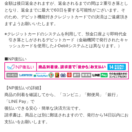
金額は後日返金されますが、返金されるまでの間は２重引き落とし
となり、返金までに最大で60日を要する可能性がございます。そ
のため、デビット機能付きクレジットカードでの決済はご遠慮頂き
ますようお願いいたします。
※クレジットカードのシステムを利用して、預金口座より即時代金
引き落としがされるデビットカード（金融機関で発行されたキャ
ッシュカードを使用したJ-Debitシステムとは異なります。）
■NP後払い
【NP後払いの詳細】
商品の到着を確認してから、「コンビニ」「郵便局」「銀行」
「LINE Pay」で
後払いできる安心・簡単な決済方法です。
請求書は、商品とは別に郵送されますので、発行から14日以内にお
支払いをお願いします。