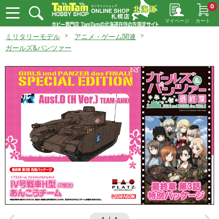
0
マイページ
カート
ミリタリーモデル
アニメ・ゲーム関連
ガールズ&パンツァー