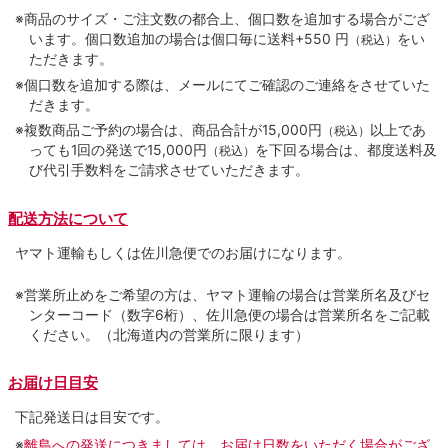
※商品のサイズ・ご注文数の都合上、個口数を追加する場合がござ
います。個口数追加の場合は個口毎に送料+550 円
をい
（税込）
ただきます。
※個口数を追加する際は、メールにてご確認のご連絡をさせていた
だきます。
※複数商品ご予約の場合は、商品合計が15,000円
以上であ
（税込）
っても1回の発送で15,000円
を下回る場合は、都度送料及
（税込）
び代引手数料をご請求させていただきます。
配送方法について
ヤマト運輸もしくは佐川急便でのお届けになります。
※営業所止めをご希望の方は、ヤマト運輸の場合は営業所名及びセ
ンターコード（数字6桁）、佐川急便の場合は営業所名をご記載
ください。（北海道内の営業所に限ります）
お届け日目安
下記発送日は目安です。
※
離島への発送につきましては、お届け日数をいただく場合がござ