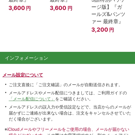
ージ版】『ガ
3,600
3,600
円
円
ールズ&パンツ
ァー 最終章』
3,200
円
インフォメーション
メール設定について
ご注文直後に「ご注文確認」のメールが自動送信されます。
メールアドレスやメール配信につきましては、ご利用ガイドの
「メール配信について」
をご確認ください。
メールアドレスの誤入力や受信設定などで、当店からのメールが
届かずにご連絡が出来ない場合は、注文をキャンセルさせていた
だく場合がございます。
※
iCloudメールやフリーメールをご使用の場合、メールが届かない