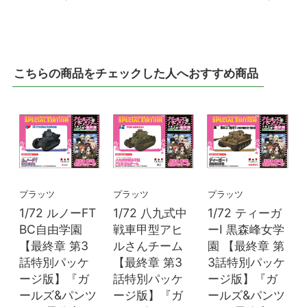
こちらの商品をチェックした人へおすすめ商品
プラッツ
プラッツ
プラッツ
1/72 ルノーFT
1/72 八九式中
1/72 ティーガ
BC自由学園
戦車甲型アヒ
ーI 黒森峰女学
【最終章 第3
ルさんチーム
園 【最終章 第
話特別パッケ
【最終章 第3
3話特別パッケ
ージ版】『ガ
話特別パッケ
ージ版】『ガ
ールズ&パンツ
ージ版】『ガ
ールズ&パンツ