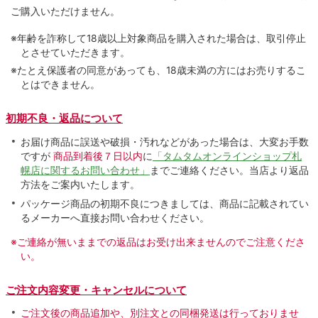
ご購入いただけません。
※年齢を詐称して18歳以上対象商品を購入された場合は、取引停止
とさせていただきます。
※たとえ保護者の同意があっても、18歳未満の方にはお売りするこ
とはできません。
初期不良・返品について
お届け商品に誤送や破損・汚れなどがあった場合は、大変お手数
ですが
商品到着後７日以内
に
「タムタムオンラインショップ札
幌店に関するお問い合わせ」
までご連絡ください。当店より返品
方法をご案内いたします。
パッケージ商品の初期不良につきましては、商品に記載されてい
るメーカーへ直接お問い合わせください。
※ご連絡が無いままでの返品はお受け出来ませんのでご注意くださ
い。
ご注文内容変更・キャンセルについて
ご注文後の商品追加や、別注文との同梱発送は行っておりませ