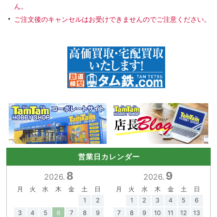
ん。
ご注文後のキャンセルはお受けできませんのでご注意ください。
営業日カレンダー
8
9
2026.
2026.
月
火
水
木
金
土
日
月
火
水
木
金
土
日
1
2
1
2
3
4
5
6
3
4
5
6
7
8
9
7
8
9
10
11
12
13