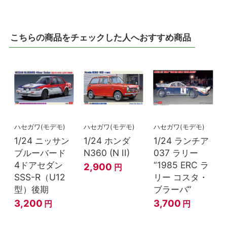
こちらの商品をチェックした人へおすすめ商品
ハセガワ(モデモ)
ハセガワ(モデモ)
ハセガワ(モデモ)
1/24 ニッサン
1/24 ホンダ
1/24 ランチア
ブルーバード
N360 (N II)
037 ラリー
4ドアセダン
“1985 ERC ラ
2,900
円
SSS-R（U12
リー コスタ・
型）後期
ブラーバ”
3,200
3,700
円
円