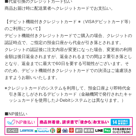
■代金引換のクレジットカ―ド払い
商品お届け時に配送業者へクレジットカードでお支払い。
【デビット機能付きクレジットカード
※（VISAデビットカード等）
のご利用について】
デビット機能付きクレジットカードでご購入の場合、クレジットの
認証時点で、ご指定の預金口座から代金が引き落とされます。
クレジットの認証後に注文内容が変更になった場合、変更前の利用
金額は後日返金されますが、返金されるまでの間は２重引き落とし
となり、返金までに最大で60日を要する可能性がございます。そ
のため、デビット機能付きクレジットカードでの決済はご遠慮頂き
ますようお願いいたします。
※クレジットカードのシステムを利用して、預金口座より即時代金
引き落としがされるデビットカード（金融機関で発行されたキャ
ッシュカードを使用したJ-Debitシステムとは異なります。）
■NP後払い