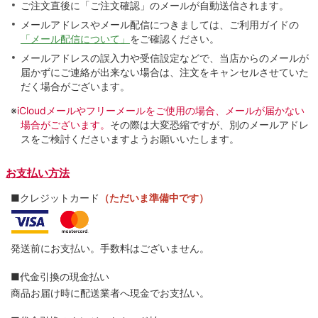
ご注文直後に「ご注文確認」のメールが自動送信されます。
メールアドレスやメール配信につきましては、ご利用ガイドの
「メール配信について」
をご確認ください。
メールアドレスの誤入力や受信設定などで、当店からのメールが
届かずにご連絡が出来ない場合は、注文をキャンセルさせていた
だく場合がございます。
※
iCloudメールやフリーメールをご使用の場合、メールが届かない
場合がございます。
その際は大変恐縮ですが、別のメールアドレ
スをご検討くださいますようお願いいたします。
お支払い方法
■クレジットカード
（ただいま準備中です）
発送前にお支払い。手数料はございません。
■代金引換の現金払い
商品お届け時に配送業者へ現金でお支払い。