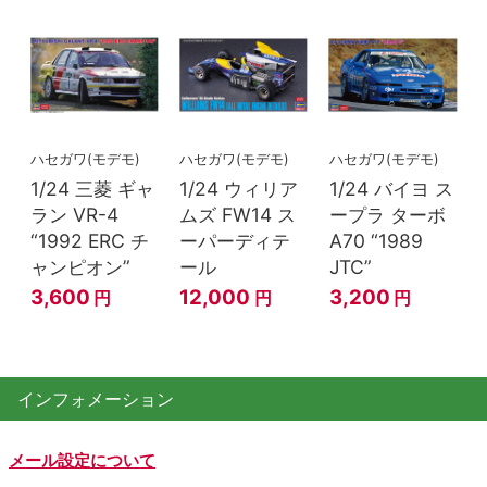
ハセガワ(モデモ)
ハセガワ(モデモ)
ハセガワ(モデモ)
1/24 三菱 ギャ
1/24 ウィリア
1/24 バイヨ ス
ラン VR-4
ムズ FW14 ス
ープラ ターボ
“1992 ERC チ
ーパーディテ
A70 “1989
ャンピオン”
ール
JTC”
3,600
12,000
3,200
円
円
円
インフォメーション
メール設定について