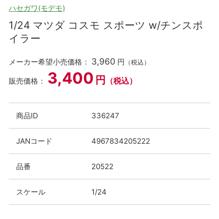
ハセガワ(モデモ)
1/24 マツダ コスモ スポーツ w/チンスポ
イラー
3,960
メーカー希望小売価格：
円
（税込）
3,400
円
（税込）
販売価格：
商品ID
336247
JANコード
4967834205222
品番
20522
スケール
1/24