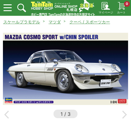
0
マイページ
カート
スケールプラモデル
マツダ
クーペ / スポーツカー
1
/
3