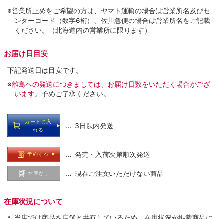
※営業所止めをご希望の方は、ヤマト運輸の場合は営業所名及びセ
ンターコード（数字6桁）、佐川急便の場合は営業所名をご記載
ください。（北海道内の営業所に限ります）
お届け日目安
下記発送日は目安です。
※
離島への発送につきましては、お届け日数をいただく場合がござ
います。
予めご了承ください。
カートに入
… 3日以内発送
れる
… 発売・入荷次第順次発送
予約する
… 現在ご注文いただけない商品
在庫なし
在庫状況について
当店では商品を店舗と共有しているため、在庫状況が掲載商品に