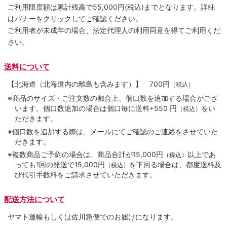
ご利用限度額は累計残高で55,000円(税込)までとなります。詳細
はバナーをクリックしてご確認ください。
ご利用者が未成年の場合、法定代理人の利用同意を得てご利用くだ
さい。
送料について
【北海道（北海道内の離島も含みます）】
700円
（税込）
※商品のサイズ・ご注文数の都合上、個口数を追加する場合がござ
います。個口数追加の場合は個口毎に送料+550 円
をい
（税込）
ただきます。
※個口数を追加する際は、メールにてご確認のご連絡をさせていた
だきます。
※複数商品ご予約の場合は、商品合計が15,000円
以上であ
（税込）
っても1回の発送で15,000円
を下回る場合は、都度送料及
（税込）
び代引手数料をご請求させていただきます。
配送方法について
ヤマト運輸もしくは佐川急便でのお届けになります。