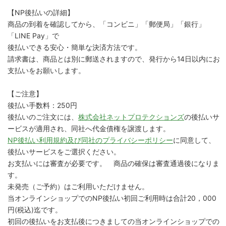
【NP後払いの詳細】
商品の到着を確認してから、「コンビニ」「郵便局」「銀行」
「LINE Pay」で
後払いできる安心・簡単な決済方法です。
請求書は、商品とは別に郵送されますので、発行から14日以内にお
支払いをお願いします。
【ご注意】
後払い手数料：250円
後払いのご注文には、
株式会社ネットプロテクションズ
の後払いサ
ービスが適用され、同社へ代金債権を譲渡します。
NP後払い利用規約及び同社のプライバシーポリシー
に同意して、
後払いサービスをご選択ください。
お支払いには審査が必要です。 商品の確保は審査通過後になりま
す。
未発売（ご予約）はご利用いただけません。
当オンラインショップでのNP後払い初回ご利用時は合計20，000
円(税込)迄です。
初回の後払いをお支払後につきましての当オンラインショップでの