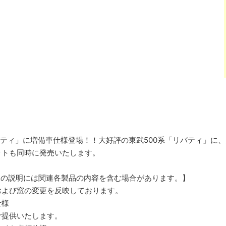
バティ」に増備車仕様登場！！大好評の東武500系「リバティ」に
ットも同時に発売いたします。
様の説明には関連各製品の内容を含む場合があります。】
および窓の変更を反映しております。
仕様
ご提供いたします。