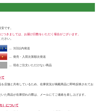
目安です。
送につきましては、お届け日数をいただく場合がございます。
ください。
… 3日以内発送
れる
… 発売・入荷次第順次発送
る
… 現在ご注文いただけない商品
し
いて
品を店舗と共有しているため、在庫状況が掲載商品に即時反映されてお
だいた商品が在庫切れの際は、メールにてご連絡を差し上げます。
ムカ）について