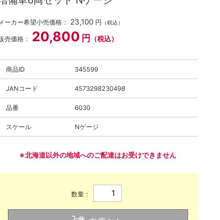
増備車6両セット Nゲージ
23,100
メーカー希望小売価格：
円
（税込）
20,800
円
（税込）
販売価格：
商品ID
345599
JANコード
4573298230498
品番
6030
スケール
Nゲージ
※北海道以外の地域へのご配達はお受けできません
数量：