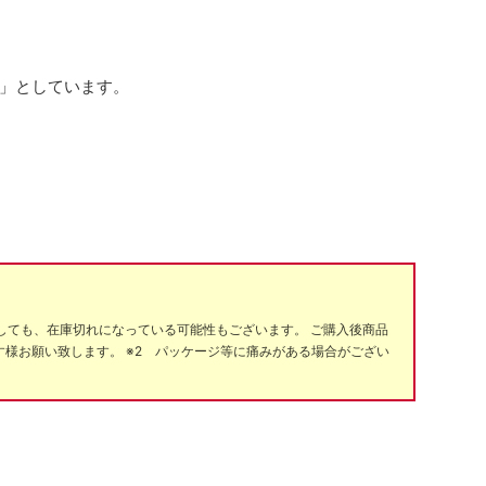
ー」としています。
しても、在庫切れになっている可能性もございます。 ご購入後商品
様お願い致します。 ※2 パッケージ等に痛みがある場合がござい