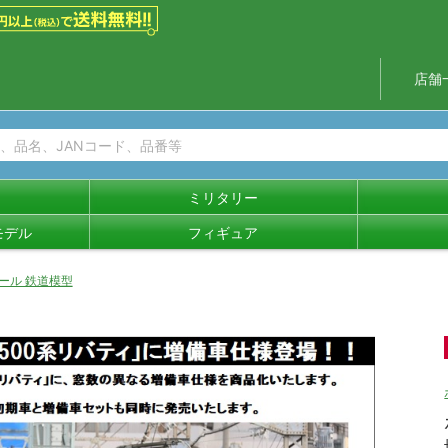
店舗
ミリタリー
モデル
フィギュア
セール 鉄道模型