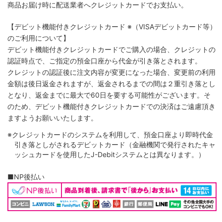
商品お届け時に配送業者へクレジットカードでお支払い。
【デビット機能付きクレジットカード
※（VISAデビットカード等）
のご利用について】
デビット機能付きクレジットカードでご購入の場合、クレジットの
認証時点で、ご指定の預金口座から代金が引き落とされます。
クレジットの認証後に注文内容が変更になった場合、変更前の利用
金額は後日返金されますが、返金されるまでの間は２重引き落とし
となり、返金までに最大で60日を要する可能性がございます。そ
のため、デビット機能付きクレジットカードでの決済はご遠慮頂き
ますようお願いいたします。
※クレジットカードのシステムを利用して、預金口座より即時代金
引き落としがされるデビットカード（金融機関で発行されたキャ
ッシュカードを使用したJ-Debitシステムとは異なります。）
■NP後払い