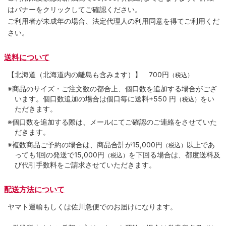
はバナーをクリックしてご確認ください。
ご利用者が未成年の場合、法定代理人の利用同意を得てご利用くだ
さい。
送料について
【北海道（北海道内の離島も含みます）】
700円
（税込）
※商品のサイズ・ご注文数の都合上、個口数を追加する場合がござ
います。個口数追加の場合は個口毎に送料+550 円
をい
（税込）
ただきます。
※個口数を追加する際は、メールにてご確認のご連絡をさせていた
だきます。
※複数商品ご予約の場合は、商品合計が15,000円
以上であ
（税込）
っても1回の発送で15,000円
を下回る場合は、都度送料及
（税込）
び代引手数料をご請求させていただきます。
配送方法について
ヤマト運輸もしくは佐川急便でのお届けになります。