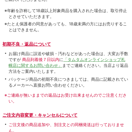
※年齢を詐称して18歳以上対象商品を購入された場合は、取引停止
とさせていただきます。
※たとえ保護者の同意があっても、18歳未満の方にはお売りするこ
とはできません。
初期不良・返品について
お届け商品に誤送や破損・汚れなどがあった場合は、大変お手数
ですが
商品到着後７日以内
に
「タムタムオンラインショップ札
幌店に関するお問い合わせ」
までご連絡ください。当店より返品
方法をご案内いたします。
パッケージ商品の初期不良につきましては、商品に記載されてい
るメーカーへ直接お問い合わせください。
※ご連絡が無いままでの返品はお受け出来ませんのでご注意くださ
い。
ご注文内容変更・キャンセルについて
ご注文後の商品追加や、別注文との同梱発送は行っておりませ
ん。