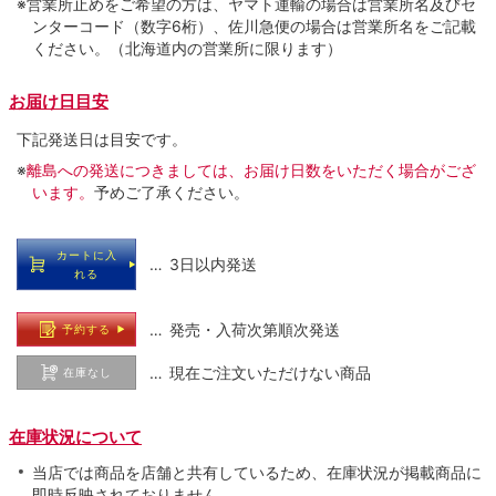
※営業所止めをご希望の方は、ヤマト運輸の場合は営業所名及びセ
ンターコード（数字6桁）、佐川急便の場合は営業所名をご記載
ください。（北海道内の営業所に限ります）
お届け日目安
下記発送日は目安です。
※
離島への発送につきましては、お届け日数をいただく場合がござ
います。
予めご了承ください。
カートに入
… 3日以内発送
れる
… 発売・入荷次第順次発送
予約する
… 現在ご注文いただけない商品
在庫なし
在庫状況について
当店では商品を店舗と共有しているため、在庫状況が掲載商品に
即時反映されておりません。