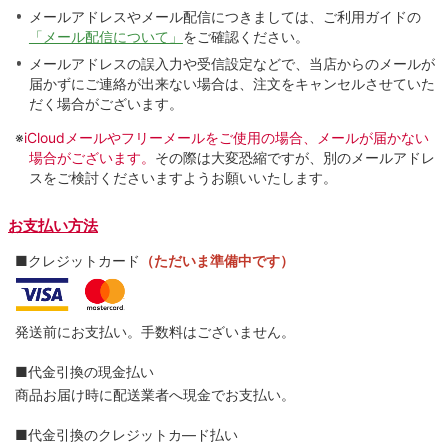
メールアドレスやメール配信につきましては、ご利用ガイドの
「メール配信について」
をご確認ください。
メールアドレスの誤入力や受信設定などで、当店からのメールが
届かずにご連絡が出来ない場合は、注文をキャンセルさせていた
だく場合がございます。
※
iCloudメールやフリーメールをご使用の場合、メールが届かない
場合がございます。
その際は大変恐縮ですが、別のメールアドレ
スをご検討くださいますようお願いいたします。
お支払い方法
■クレジットカード
（ただいま準備中です）
発送前にお支払い。手数料はございません。
■代金引換の現金払い
商品お届け時に配送業者へ現金でお支払い。
■代金引換のクレジットカ―ド払い