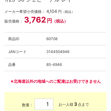
4,104
メーカー希望小売価格：
円
（税込）
3,762
円
（税込）
販売価格：
商品ID
60708
JANコード
3144504946
品番
85-4946
※北海道以外の地域へのご配達はお受けできません
3
お一人様
点まで
数量：