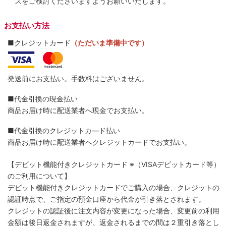
スをご検討くださいますようお願いいたします。
お支払い方法
■クレジットカード
（ただいま準備中です）
発送前にお支払い。手数料はございません。
■代金引換の現金払い
商品お届け時に配送業者へ現金でお支払い。
■代金引換のクレジットカ―ド払い
商品お届け時に配送業者へクレジットカードでお支払い。
【デビット機能付きクレジットカード
※（VISAデビットカード等）
のご利用について】
デビット機能付きクレジットカードでご購入の場合、クレジットの
認証時点で、ご指定の預金口座から代金が引き落とされます。
クレジットの認証後に注文内容が変更になった場合、変更前の利用
金額は後日返金されますが、返金されるまでの間は２重引き落とし