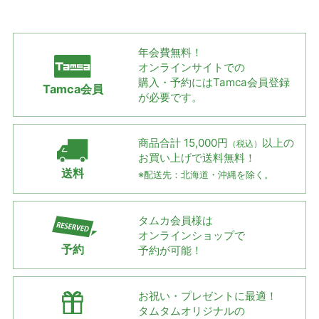
年会費無料！
オンラインサイトでの
購入・予約には
Tamca会員登録
Tamca会員
が必要です。
商品合計 15,000円
以上の
（税込）
お買い上げで
送料無料！
送料
※配送先：北海道・沖縄を除く。
タムカ会員様は
オンラインショップで
予約
予約が可能！
お祝い・プレゼントに最適！
タムタムオリジナルの