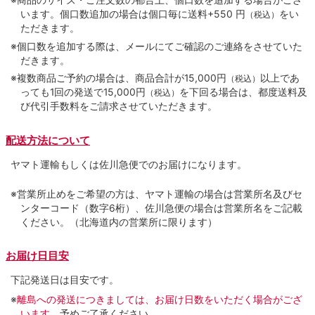
います。個口数追加の場合は個口毎に送料+550 円
をい
（税込）
ただきます。
※個口数を追加する際は、メールにてご確認のご連絡をさせていた
だきます。
※複数商品ご予約の場合は、商品合計が15,000円
以上であ
（税込）
っても1回の発送で15,000円
を下回る場合は、都度送料及
（税込）
び代引手数料をご請求させていただきます。
配送方法について
ヤマト運輸もしくは佐川急便でのお届けになります。
※営業所止めをご希望の方は、ヤマト運輸の場合は営業所名及びセ
ンターコード（数字6桁）、佐川急便の場合は営業所名をご記載
ください。（北海道内の営業所に限ります）
お届け日目安
下記発送日は目安です。
※
離島への発送につきましては、お届け日数をいただく場合がござ
います。
予めご了承ください。