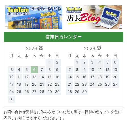
営業日カレンダー
8
9
2026.
2026.
月
火
水
木
金
土
日
月
火
水
木
金
土
日
1
2
1
2
3
4
5
6
3
4
5
6
7
8
9
7
8
9
10
11
12
13
10
11
12
13
14
15
16
14
15
16
17
18
19
20
17
18
19
20
21
22
23
21
22
23
24
25
26
27
24
25
26
27
28
29
30
28
29
30
31
お問い合わせ受付をお休みさせていただく際は、日付の色をピンク色に
表示しお知らせさせていただきます。