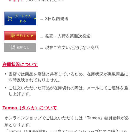
カートに入
… 3日以内発送
れる
… 発売・入荷次第順次発送
予約する
… 現在ご注文いただけない商品
在庫なし
在庫状況について
当店では商品を店舗と共有しているため、在庫状況が掲載商品に
即時反映されておりません。
ご注文いただいた商品が在庫切れの際は、メールにてご連絡を差
し上げます。
Tamca（タムカ）について
オンラインショップでご注⽂いただくには「Tamca」会員登録が必
須となります。
「Tamca
（100円税抜）
」は当オンラインショップにてご購⼊いた