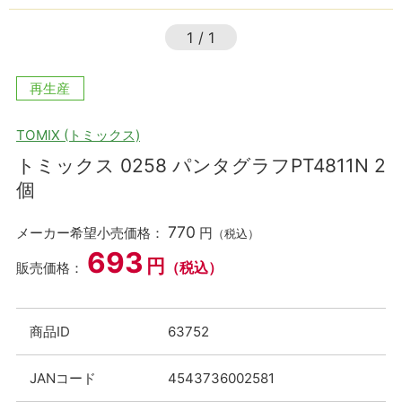
1
/
1
再生産
TOMIX (トミックス)
トミックス 0258 パンタグラフPT4811N 2
個
770
メーカー希望小売価格：
円
（税込）
693
円
（税込）
販売価格：
商品ID
63752
JANコード
4543736002581