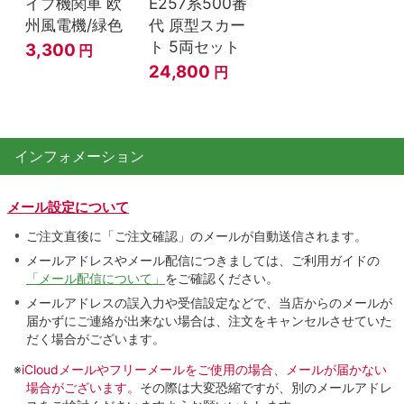
イプ機関車 欧
E257系500番
州風電機/緑色
代 原型スカー
ト 5両セット
3,300
円
24,800
円
インフォメーション
メール設定について
ご注文直後に「ご注文確認」のメールが自動送信されます。
メールアドレスやメール配信につきましては、ご利用ガイドの
「メール配信について」
をご確認ください。
メールアドレスの誤入力や受信設定などで、当店からのメールが
届かずにご連絡が出来ない場合は、注文をキャンセルさせていた
だく場合がございます。
※
iCloudメールやフリーメールをご使用の場合、メールが届かない
場合がございます。
その際は大変恐縮ですが、別のメールアドレ