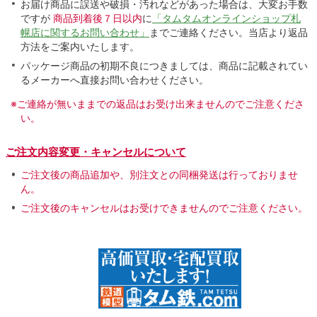
お届け商品に誤送や破損・汚れなどがあった場合は、大変お手数
ですが
商品到着後７日以内
に
「タムタムオンラインショップ札
幌店に関するお問い合わせ」
までご連絡ください。当店より返品
方法をご案内いたします。
パッケージ商品の初期不良につきましては、商品に記載されてい
るメーカーへ直接お問い合わせください。
※ご連絡が無いままでの返品はお受け出来ませんのでご注意くださ
い。
ご注文内容変更・キャンセルについて
ご注文後の商品追加や、別注文との同梱発送は行っておりませ
ん。
ご注文後のキャンセルはお受けできませんのでご注意ください。