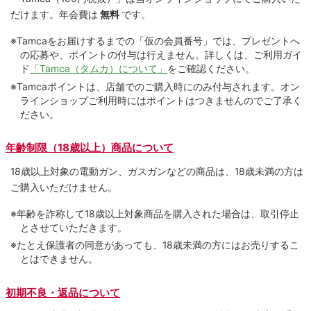
だけます。
年会費は
無料
です。
※Tamcaをお届けするまでの「仮の会員番号」では、プレゼントへ
の応募や、ポイントの付与は⾏えません。詳しくは、ご利⽤ガイ
ド
「Tamca（タムカ）について」
をご確認ください。
※Tamcaポイントは、店舗でのご購⼊時にのみ付与されます。オン
ラインショップご利用時にはポイントはつきませんのでご了承く
ださい。
年齢制限（18歳以上）商品について
18歳以上対象の電動ガン、ガスガンなどの商品は、18歳未満の方は
ご購入いただけません。
※年齢を詐称して18歳以上対象商品を購入された場合は、取引停止
とさせていただきます。
※たとえ保護者の同意があっても、18歳未満の方にはお売りするこ
とはできません。
初期不良・返品について