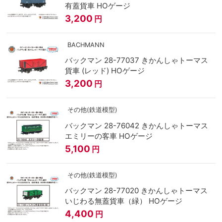
有蓋貨車 HOゲージ
3,200
円
BACHMANN
バックマン 28-77037 きかんしゃトーマス
貨車 (レッド) HOゲージ
3,200
円
その他(鉄道模型)
バックマン 28-76042 きかんしゃトーマス
エミリーの客車 HOゲージ
5,100
円
その他(鉄道模型)
バックマン 28-77020 きかんしゃトーマス
いじわる無蓋貨車（緑） HOゲージ
4,400
円