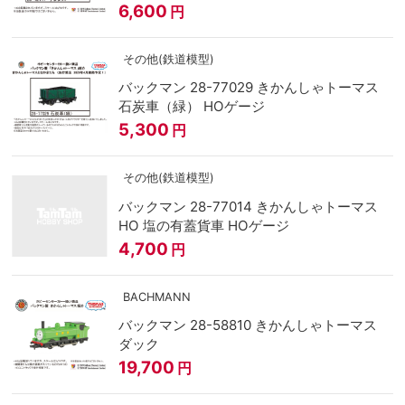
6,600
円
その他(鉄道模型)
バックマン 28-77029 きかんしゃトーマス
石炭車（緑） HOゲージ
5,300
円
その他(鉄道模型)
バックマン 28-77014 きかんしゃトーマス
HO 塩の有蓋貨車 HOゲージ
4,700
円
BACHMANN
バックマン 28-58810 きかんしゃトーマス
ダック
19,700
円