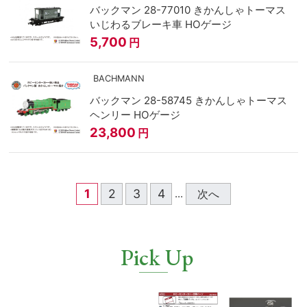
バックマン 28-77010 きかんしゃトーマス
いじわるブレーキ車 HOゲージ
5,700
円
BACHMANN
バックマン 28-58745 きかんしゃトーマス
ヘンリー HOゲージ
23,800
円
1
2
3
4
次へ
...
Pick Up