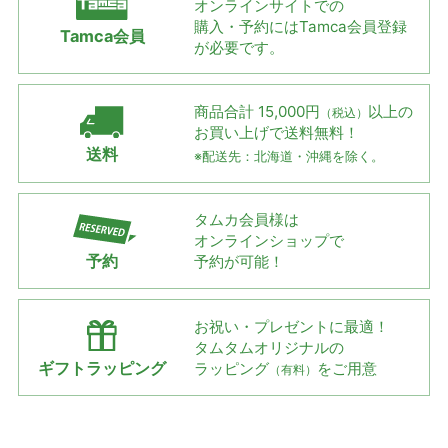
オンラインサイトでの
購入・予約には
Tamca会員登録
Tamca会員
が必要です。
商品合計 15,000円
以上の
（税込）
お買い上げで
送料無料！
送料
※配送先：北海道・沖縄を除く。
タムカ会員様は
オンラインショップで
予約
予約が可能！
お祝い・プレゼントに最適！
タムタムオリジナルの
ギフトラッピング
ラッピング
をご用意
（有料）