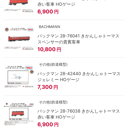
赤い客車 HOゲージ
6,900
円
BACHMANN
バックマン 28-76041 きかんしゃトーマス
スペンサーの貴賓客車
10,800
円
その他(鉄道模型)
バックマン 28-42440 きかんしゃトーマス
ジェレミー HOゲージ
7,300
円
その他(鉄道模型)
バックマン 28-76038 きかんしゃトーマス
赤い客車 HOゲージ
6,900
円