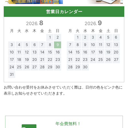
営業日カレンダー
8
9
2026.
2026.
月
火
水
木
金
土
日
月
火
水
木
金
土
日
1
2
1
2
3
4
5
6
3
4
5
6
7
8
9
7
8
9
10
11
12
13
10
11
12
13
14
15
16
14
15
16
17
18
19
20
17
18
19
20
21
22
23
21
22
23
24
25
26
27
24
25
26
27
28
29
30
28
29
30
31
お問い合わせ受付をお休みさせていただく際は、日付の色をピンク色に
表示しお知らせさせていただきます。
年会費無料！