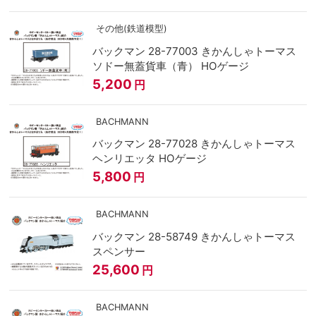
その他(鉄道模型)
バックマン 28-77003 きかんしゃトーマス
ソドー無蓋貨車（青） HOゲージ
5,200
円
BACHMANN
バックマン 28-77028 きかんしゃトーマス
ヘンリエッタ HOゲージ
5,800
円
BACHMANN
バックマン 28-58749 きかんしゃトーマス
スペンサー
25,600
円
BACHMANN