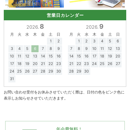
営業日カレンダー
8
9
2026.
2026.
月
火
水
木
金
土
日
月
火
水
木
金
土
日
1
2
1
2
3
4
5
6
3
4
5
6
7
8
9
7
8
9
10
11
12
13
10
11
12
13
14
15
16
14
15
16
17
18
19
20
17
18
19
20
21
22
23
21
22
23
24
25
26
27
24
25
26
27
28
29
30
28
29
30
31
お問い合わせ受付をお休みさせていただく際は、日付の色をピンク色に
表示しお知らせさせていただきます。
年会費無料！