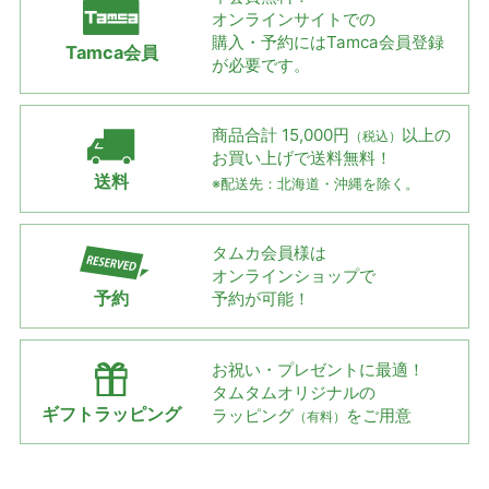
オンラインサイトでの
購入・予約には
Tamca会員登録
Tamca会員
が必要です。
商品合計 15,000円
以上の
（税込）
お買い上げで
送料無料！
送料
※配送先：北海道・沖縄を除く。
タムカ会員様は
オンラインショップで
予約
予約が可能！
お祝い・プレゼントに最適！
タムタムオリジナルの
ギフトラッピング
ラッピング
をご用意
（有料）