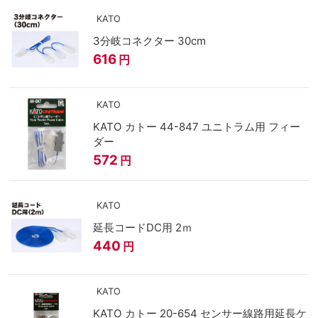
KATO
3分岐コネクター 30cm
616
円
KATO
KATO カトー 44-847 ユニトラム用 フィー
ダー
572
円
KATO
延長コードDC用 2ｍ
440
円
KATO
KATO カトー 20-654 センサー線路用延長ケ