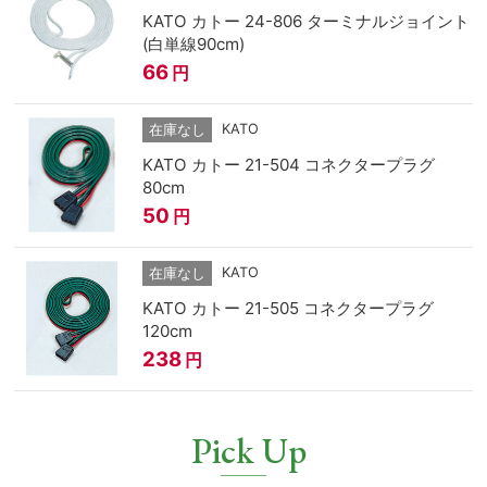
KATO カトー 24-806 ターミナルジョイント
(白単線90cm)
66
円
KATO
在庫なし
KATO カトー 21-504 コネクタープラグ
80cm
50
円
KATO
在庫なし
KATO カトー 21-505 コネクタープラグ
120cm
238
円
Pick Up