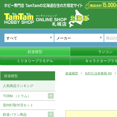
メーカー
鉄道模型
ラジコン
ミリタリープラモデル
キャラクタープラ
鉄道模型
KATO 日本車両 (N)
鉄道模型
人気商品ランキング
TORM.（トラム）
室内灯取付済セット
鉄道バラシ商品