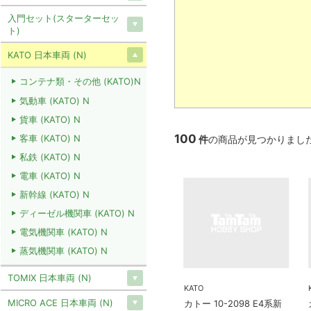
入門セット(スターターセッ
ト)
KATO 日本車両 (N)
コンテナ類・その他 (KATO)N
気動車 (KATO) N
貨車 (KATO) N
100
客車 (KATO) N
件
の商品が見つかりまし
私鉄 (KATO) N
電車 (KATO) N
新幹線 (KATO) N
ディーゼル機関車 (KATO) N
電気機関車 (KATO) N
蒸気機関車 (KATO) N
TOMIX 日本車両 (N)
KATO
MICRO ACE 日本車両 (N)
カトー 10-2098 E4系新