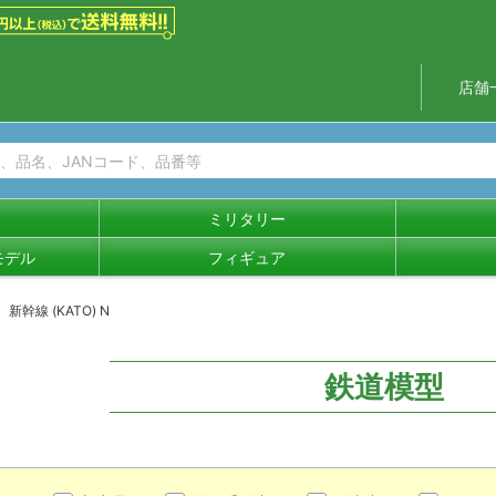
店舗
ミリタリー
モデル
フィギュア
新幹線 (KATO) N
鉄道模型