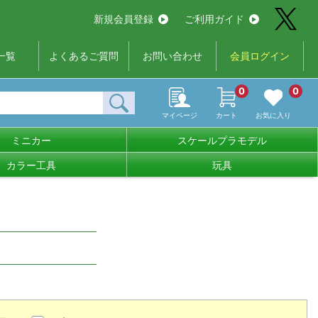
新規会員登録
ご利用ガイド
一覧
よくあるご質問
お問い合わせ
会員ログイン
0
0
マイページ
カート
お気に入り
ミニカー
スケールプラモデル
カラー工具
玩具