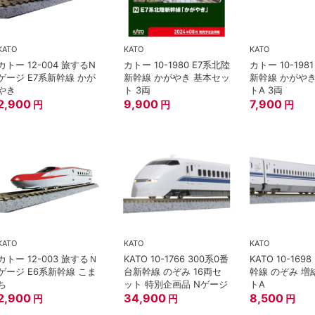
KATO
KATO
KATO
カトー 12-004 旅するN
カトー 10-1980 E7系北陸
カトー 10-198
ゲージ E7系新幹線 かが
新幹線 かがやき 基本セッ
新幹線 かがや
やき
ト 3両
トA 3両
2,900
9,900
7,900
円
円
円
KATO
KATO
KATO
カトー 12-003 旅するＮ
KATO 10-1766 300系0番
KATO 10-1698
ゲージ E6系新幹線 こま
台新幹線 のぞみ 16両セ
幹線 のぞみ 増
ち
ット 特別企画品 Nゲージ
トA
2,900
34,900
8,500
円
円
円