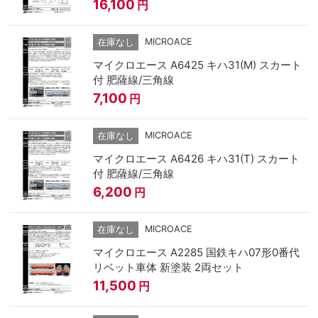
16,100
円
MICROACE
在庫なし
マイクロエース A6425 キハ31(M) スカート
付 肥薩線/三角線
7,100
円
MICROACE
在庫なし
マイクロエース A6426 キハ31(T) スカート
付 肥薩線/三角線
6,200
円
MICROACE
在庫なし
マイクロエース A2285 国鉄キハ07形0番代
リベット車体 新塗装 2両セット
11,500
円