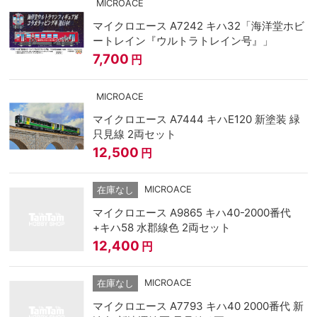
MICROACE
マイクロエース A7242 キハ32「海洋堂ホビ
ートレイン『ウルトラトレイン号』」
7,700
円
MICROACE
マイクロエース A7444 キハE120 新塗装 緑
只見線 2両セット
12,500
円
MICROACE
在庫なし
マイクロエース A9865 キハ40-2000番代
+キハ58 水郡線色 2両セット
12,400
円
MICROACE
在庫なし
マイクロエース A7793 キハ40 2000番代 新