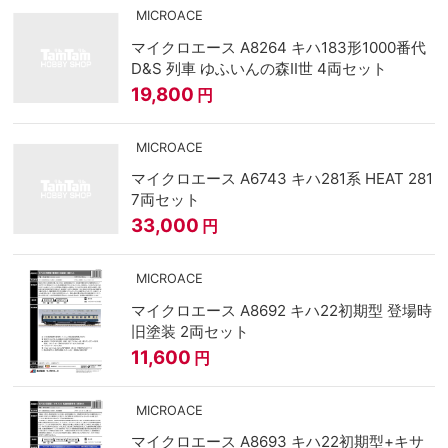
MICROACE
マイクロエース A8264 キハ183形1000番代
D&S 列車 ゆふいんの森II世 4両セット
19,800
円
MICROACE
マイクロエース A6743 キハ281系 HEAT 281
7両セット
33,000
円
MICROACE
マイクロエース A8692 キハ22初期型 登場時
旧塗装 2両セット
11,600
円
MICROACE
マイクロエース A8693 キハ22初期型+キサ