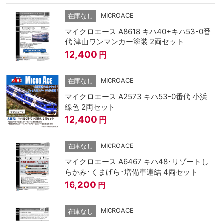
MICROACE
在庫なし
マイクロエース A8618 キハ40+キハ53-0番
代 津山ワンマンカー塗装 2両セット
12,400
円
MICROACE
在庫なし
マイクロエース A2573 キハ53-0番代 小浜
線色 2両セット
12,400
円
MICROACE
在庫なし
マイクロエース A6467 キハ48･リゾートし
らかみ･くまげら･増備車連結 4両セット
16,200
円
MICROACE
在庫なし