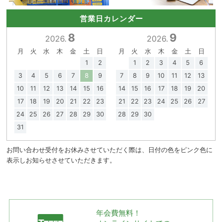
営業日カレンダー
8
9
2026.
2026.
月
火
水
木
金
土
日
月
火
水
木
金
土
日
1
2
1
2
3
4
5
6
3
4
5
6
7
8
9
7
8
9
10
11
12
13
10
11
12
13
14
15
16
14
15
16
17
18
19
20
17
18
19
20
21
22
23
21
22
23
24
25
26
27
24
25
26
27
28
29
30
28
29
30
31
お問い合わせ受付をお休みさせていただく際は、日付の色をピンク色に
表示しお知らせさせていただきます。
年会費無料！