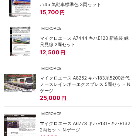
ハ45 気動車標準色 3両セット
15,700
円
MICROACE
マイクロエース A7444 キハE120 新塗装 緑
只見線 2両セット
12,500
円
MICROACE
マイクロエース A8252 キハ183系5200番代
ノースレインボーエクスプレス 5両セット N
ゲージ
25,000
円
MICROACE
マイクロエース A6773 キハE131+キハE132
2両セット Ｎゲージ