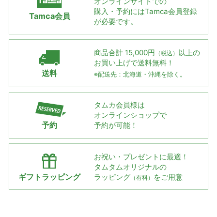
オンラインサイトでの
購入・予約には
Tamca会員登録
Tamca会員
が必要です。
商品合計 15,000円
以上の
（税込）
お買い上げで
送料無料！
送料
※配送先：北海道・沖縄を除く。
タムカ会員様は
オンラインショップで
予約
予約が可能！
お祝い・プレゼントに最適！
タムタムオリジナルの
ギフトラッピング
ラッピング
をご用意
（有料）