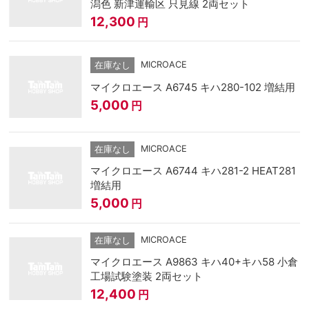
潟色 新津運輸区 只見線 2両セット
12,300
円
MICROACE
在庫なし
マイクロエース A6745 キハ280-102 増結用
5,000
円
MICROACE
在庫なし
マイクロエース A6744 キハ281-2 HEAT281
増結用
5,000
円
MICROACE
在庫なし
マイクロエース A9863 キハ40+キハ58 小倉
工場試験塗装 2両セット
12,400
円