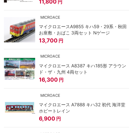
11,800
円
MICROACE
マイクロエースA9855 キハ59・29系・秋田
お座敷・おばこ 3両セット Nゲージ
13,700
円
MICROACE
マイクロエース A8387 キハ185形 アラウン
ド・ザ・九州 4両セット
16,300
円
MICROACE
マイクロエース A7888 キハ32 初代 海洋堂
ホビートレイン
6,900
円