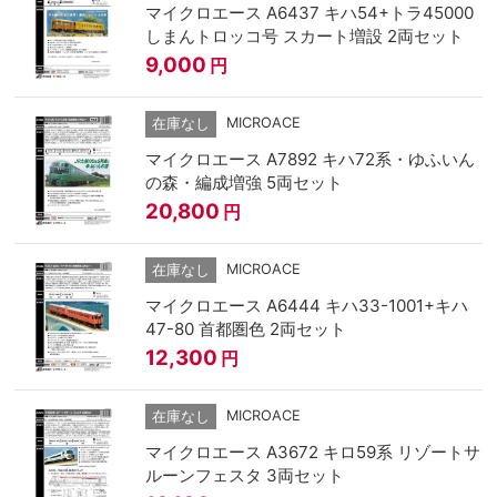
マイクロエース A6437 キハ54+トラ45000
しまんトロッコ号 スカート増設 2両セット
9,000
円
MICROACE
在庫なし
マイクロエース A7892 キハ72系・ゆふいん
の森・編成増強 5両セット
20,800
円
MICROACE
在庫なし
マイクロエース A6444 キハ33-1001+キハ
47-80 首都圏色 2両セット
12,300
円
MICROACE
在庫なし
マイクロエース A3672 キロ59系 リゾートサ
ルーンフェスタ 3両セット