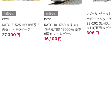
ホビーセンターカト
在庫なし
在庫なし
ホビーセンター
KATO
KATO
28-262 SL用
KATO 3-525 HO 165系 3
KATO 10-1760 東京メト
ウ1 前面用 Nゲ
両セット HOゲージ
ロ半蔵門線 18000系 基本
396
円
6両セット Nゲージ
27,300
円
16,100
円