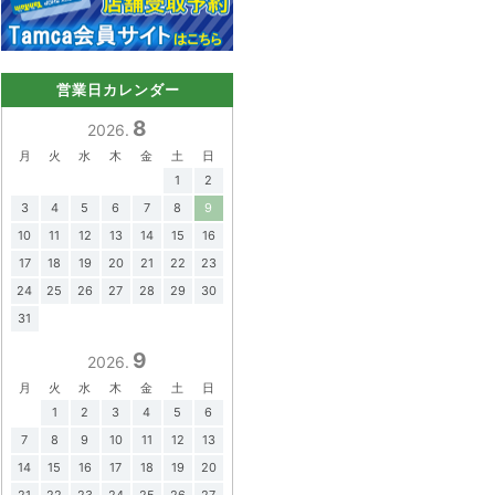
営業日カレンダー
8
2026.
月
火
水
木
金
土
日
1
2
3
4
5
6
7
8
9
10
11
12
13
14
15
16
17
18
19
20
21
22
23
24
25
26
27
28
29
30
31
9
2026.
月
火
水
木
金
土
日
1
2
3
4
5
6
7
8
9
10
11
12
13
14
15
16
17
18
19
20