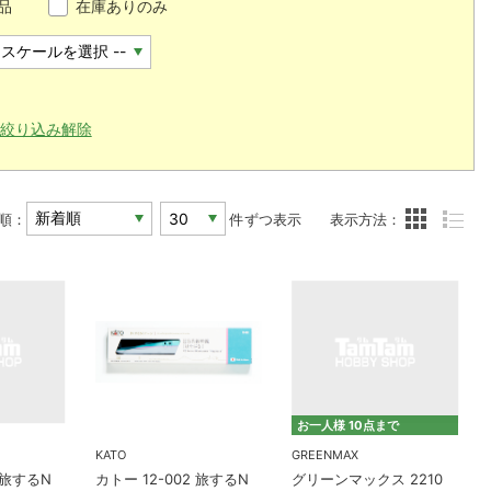
品
在庫ありのみ
絞り込み解除
順：
件ずつ表示
表示方法：
お一人様 10点まで
KATO
GREENMAX
8 旅するN
カトー 12-002 旅するN
グリーンマックス 2210