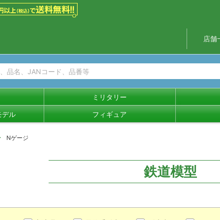
店舗
ミリタリー
モデル
フィギュア
Nゲージ
鉄道模型