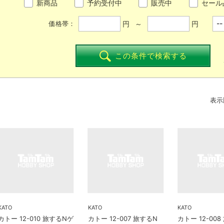
新商品
予約受付中
販売中
セール
円 ～
円
価格帯：
この条件で検索する
表示
KATO
KATO
KATO
カトー 12-010 旅するNゲ
カトー 12-007 旅するN
カトー 12-00