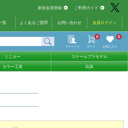
新規会員登録
ご利用ガイド
一覧
よくあるご質問
お問い合わせ
会員ログイン
0
0
マイページ
カート
お気に入り
ミニカー
スケールプラモデル
カラー工具
玩具