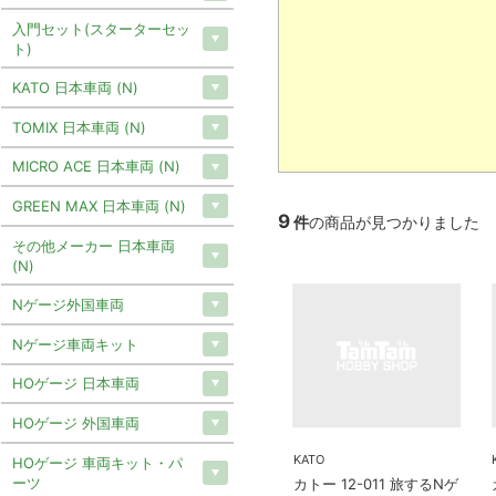
入門セット(スターターセッ
ト)
KATO 日本車両 (N)
TOMIX 日本車両 (N)
MICRO ACE 日本車両 (N)
GREEN MAX 日本車両 (N)
9
件
の商品が見つかりました
その他メーカー 日本車両
(N)
Nゲージ外国車両
Nゲージ車両キット
HOゲージ 日本車両
HOゲージ 外国車両
KATO
HOゲージ 車両キット・パ
ーツ
カトー 12-011 旅するNゲ