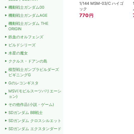
1/144 MSM-03/C ハイゴ
機動戦士ガンダム00
ック
770
円
機動戦士ガンダムAGE
機動戦士ガンダム THE
ORIGIN
鉄血のオルフェンズ
ビルドシリーズ
水星の魔女
ククルス・ドアンの島
模型戦士ガンプラビルダーズ
ビギニングG
Gのレコンギスタ
MSV(モビルスーツバリエーシ
ョン)
その他作品(小説・ゲーム)
SDガンダム BB戦士
SDガンダム クロスシルエット
SDガンダム エクスタンダード