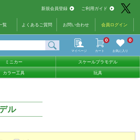
新規会員登録
ご利用ガイド
一覧
よくあるご質問
お問い合わせ
会員ログイン
0
0
マイページ
カート
お気に入り
ミニカー
スケールプラモデル
カラー工具
玩具
デル