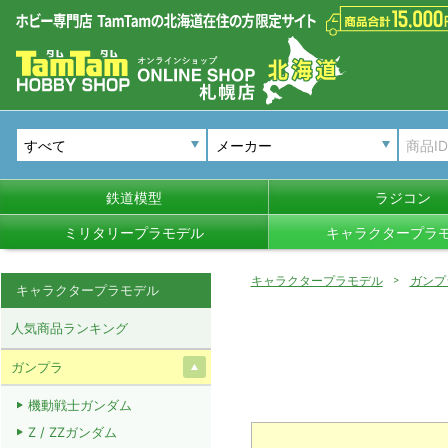
メーカー
鉄道模型
ラジコン
ミリタリープラモデル
キャラクタープラ
キャラクタープラモデル
ガンプ
キャラクタープラモデル
人気商品ランキング
ガンプラ
機動戦士ガンダム
Z / ZZガンダム