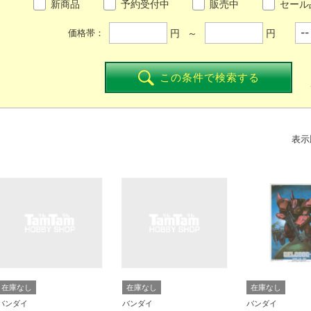
新商品
予約受付中
販売中
セール
円 ～
円
価格帯：
この条件で検索する
表示
在庫なし
在庫なし
在庫なし
バンダイ
バンダイ
バンダイ