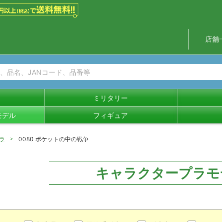
店舗
ミリタリー
モデル
フィギュア
ラ
0080 ポケットの中の戦争
キャラクタープラモ