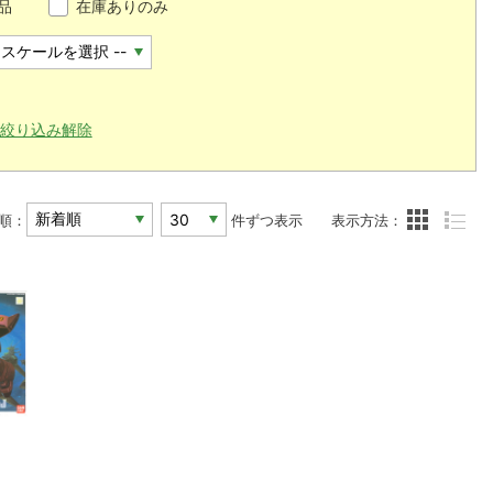
品
在庫ありのみ
絞り込み解除
順：
件ずつ表示
表示方法：