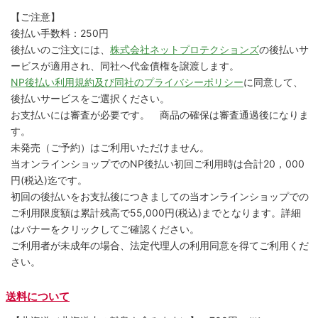
【ご注意】
後払い手数料：250円
後払いのご注文には、
株式会社ネットプロテクションズ
の後払いサ
ービスが適用され、同社へ代金債権を譲渡します。
NP後払い利用規約及び同社のプライバシーポリシー
に同意して、
後払いサービスをご選択ください。
お支払いには審査が必要です。 商品の確保は審査通過後になりま
す。
未発売（ご予約）はご利用いただけません。
当オンラインショップでのNP後払い初回ご利用時は合計20，000
円(税込)迄です。
初回の後払いをお支払後につきましての当オンラインショップでの
ご利用限度額は累計残高で55,000円(税込)までとなります。詳細
はバナーをクリックしてご確認ください。
ご利用者が未成年の場合、法定代理人の利用同意を得てご利用くだ
さい。
送料について