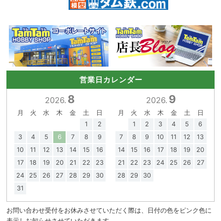
営業日カレンダー
8
9
2026.
2026.
月
火
水
木
金
土
日
月
火
水
木
金
土
日
1
2
1
2
3
4
5
6
3
4
5
6
7
8
9
7
8
9
10
11
12
13
10
11
12
13
14
15
16
14
15
16
17
18
19
20
17
18
19
20
21
22
23
21
22
23
24
25
26
27
24
25
26
27
28
29
30
28
29
30
31
お問い合わせ受付をお休みさせていただく際は、日付の色をピンク色に
表示しお知らせさせていただきます。