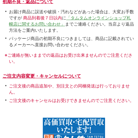
初期不良・返品について
お届け商品に誤送や破損・汚れなどがあった場合は、大変お手数
ですが
商品到着後７日以内
に
「タムタムオンラインショップ札
幌店に関するお問い合わせ」
までご連絡ください。当店より返品
方法をご案内いたします。
パッケージ商品の初期不良につきましては、商品に記載されてい
るメーカーへ直接お問い合わせください。
※ご連絡が無いままでの返品はお受け出来ませんのでご注意くださ
い。
ご注文内容変更・キャンセルについて
ご注文後の商品追加や、別注文との同梱発送は行っておりませ
ん。
ご注文後のキャンセルはお受けできませんのでご注意ください。