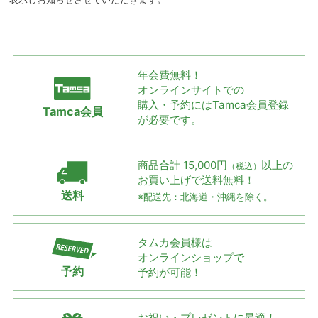
年会費無料！
オンラインサイトでの
購入・予約には
Tamca会員登録
Tamca会員
が必要です。
商品合計 15,000円
以上の
（税込）
お買い上げで
送料無料！
送料
※配送先：北海道・沖縄を除く。
タムカ会員様は
オンラインショップで
予約
予約が可能！
お祝い・プレゼントに最適！