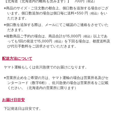
【北海道（北海道内の離島も含みます）】
700円
（税込）
※商品のサイズ・ご注文数の都合上、個口数を追加する場合がござ
います。個口数追加の場合は個口毎に送料+550 円
をい
（税込）
ただきます。
※個口数を追加する際は、メールにてご確認のご連絡をさせていた
だきます。
※複数商品ご予約の場合は、商品合計が15,000円
以上であ
（税込）
っても1回の発送で15,000円
を下回る場合は、都度送料及
（税込）
び代引手数料をご請求させていただきます。
配送方法について
ヤマト運輸もしくは佐川急便でのお届けになります。
※営業所止めをご希望の方は、ヤマト運輸の場合は営業所名及びセ
ンターコード（数字6桁）、佐川急便の場合は営業所名をご記載
ください。（北海道内の営業所に限ります）
お届け日目安
下記発送日は目安です。