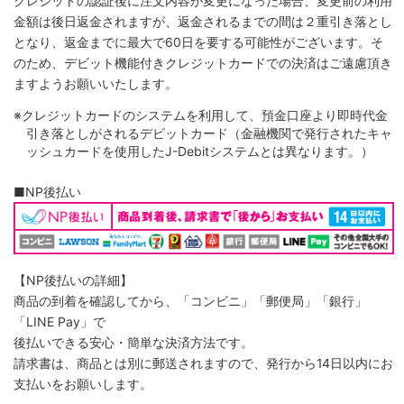
クレジットの認証後に注文内容が変更になった場合、変更前の利用
金額は後日返金されますが、返金されるまでの間は２重引き落とし
となり、返金までに最大で60日を要する可能性がございます。そ
のため、デビット機能付きクレジットカードでの決済はご遠慮頂き
ますようお願いいたします。
※クレジットカードのシステムを利用して、預金口座より即時代金
引き落としがされるデビットカード（金融機関で発行されたキャ
ッシュカードを使用したJ-Debitシステムとは異なります。）
■NP後払い
【NP後払いの詳細】
商品の到着を確認してから、「コンビニ」「郵便局」「銀行」
「LINE Pay」で
後払いできる安心・簡単な決済方法です。
請求書は、商品とは別に郵送されますので、発行から14日以内にお
支払いをお願いします。