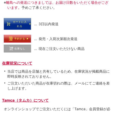
※
離島への発送につきましては、お届け日数をいただく場合がござ
います。
予めご了承ください。
カートに入
… 3日以内発送
れる
… 発売・入荷次第順次発送
予約する
… 現在ご注文いただけない商品
在庫なし
在庫状況について
当店では商品を店舗と共有しているため、在庫状況が掲載商品に
即時反映されておりません。
ご注文いただいた商品が在庫切れの際は、メールにてご連絡を差
し上げます。
Tamca（タムカ）について
オンラインショップでご注⽂いただくには「Tamca」会員登録が必