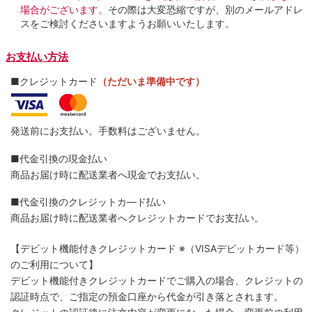
場合がございます。
その際は大変恐縮ですが、別のメールアドレ
スをご検討くださいますようお願いいたします。
お支払い方法
■クレジットカード
（ただいま準備中です）
発送前にお支払い。手数料はございません。
■代金引換の現金払い
商品お届け時に配送業者へ現金でお支払い。
■代金引換のクレジットカ―ド払い
商品お届け時に配送業者へクレジットカードでお支払い。
【デビット機能付きクレジットカード
※（VISAデビットカード等）
のご利用について】
デビット機能付きクレジットカードでご購入の場合、クレジットの
認証時点で、ご指定の預金口座から代金が引き落とされます。