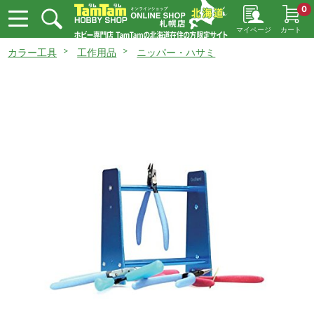
0
マイページ
カート
カラー工具
工作用品
ニッパー・ハサミ