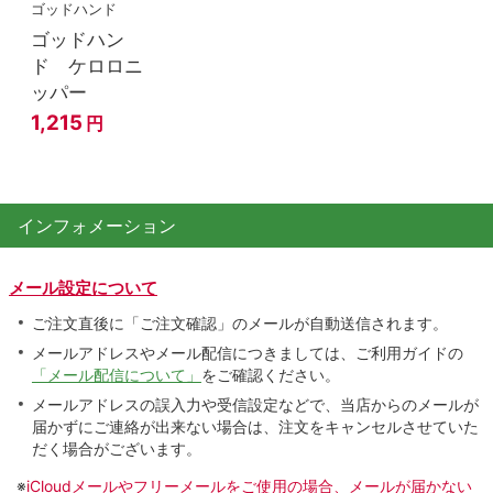
ゴッドハンド
ゴッドハン
ド ケロロニ
ッパー
1,215
円
インフォメーション
メール設定について
ご注文直後に「ご注文確認」のメールが自動送信されます。
メールアドレスやメール配信につきましては、ご利用ガイドの
「メール配信について」
をご確認ください。
メールアドレスの誤入力や受信設定などで、当店からのメールが
届かずにご連絡が出来ない場合は、注文をキャンセルさせていた
だく場合がございます。
※
iCloudメールやフリーメールをご使用の場合、メールが届かない