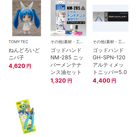
TOMYTEC
その他(素材・工具関連)
その他(素材・工具関連)
ねんどろいど
ゴッドハンド
ゴッドハンド
ニパ子
NM-285 ニッ
GH-SPN-120
パーメンテナ
アルティメッ
4,620
円
ンス油セット
トニッパー5.0
1,320
4,400
円
円