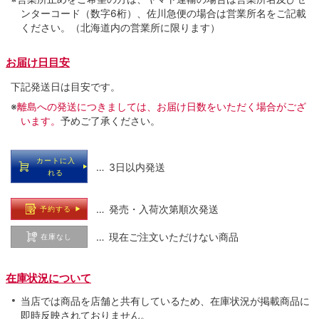
ンターコード（数字6桁）、佐川急便の場合は営業所名をご記載
ください。（北海道内の営業所に限ります）
お届け日目安
下記発送日は目安です。
※
離島への発送につきましては、お届け日数をいただく場合がござ
います。
予めご了承ください。
カートに入
… 3日以内発送
れる
… 発売・入荷次第順次発送
予約する
… 現在ご注文いただけない商品
在庫なし
在庫状況について
当店では商品を店舗と共有しているため、在庫状況が掲載商品に
即時反映されておりません。