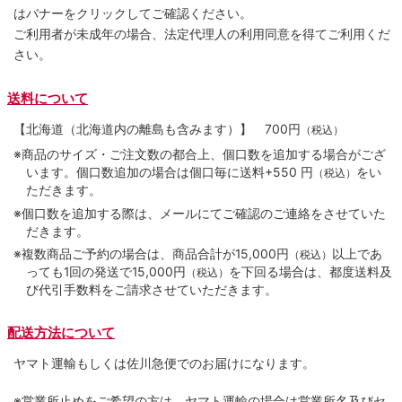
はバナーをクリックしてご確認ください。
ご利用者が未成年の場合、法定代理人の利用同意を得てご利用くだ
さい。
送料について
【北海道（北海道内の離島も含みます）】
700円
（税込）
※商品のサイズ・ご注文数の都合上、個口数を追加する場合がござ
います。個口数追加の場合は個口毎に送料+550 円
をい
（税込）
ただきます。
※個口数を追加する際は、メールにてご確認のご連絡をさせていた
だきます。
※複数商品ご予約の場合は、商品合計が15,000円
以上であ
（税込）
っても1回の発送で15,000円
を下回る場合は、都度送料及
（税込）
び代引手数料をご請求させていただきます。
配送方法について
ヤマト運輸もしくは佐川急便でのお届けになります。
※営業所止めをご希望の方は、ヤマト運輸の場合は営業所名及びセ