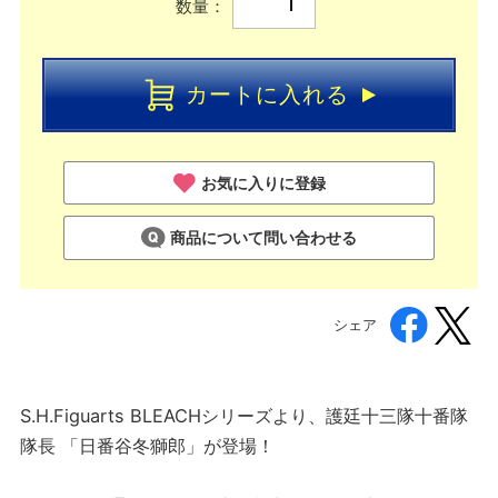
数量：
カートに入れる
お気に入りに登録
商品について問い合わせる
シェア
S.H.Figuarts BLEACHシリーズより、護廷十三隊十番隊
隊長 「日番谷冬獅郎」が登場！