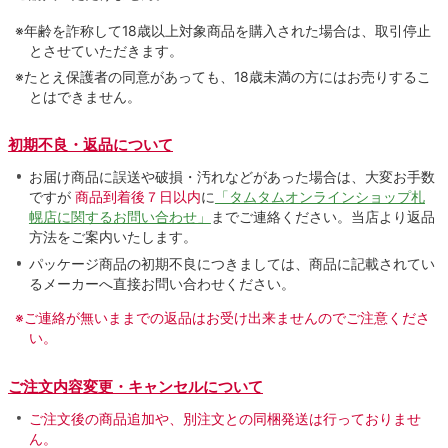
※年齢を詐称して18歳以上対象商品を購入された場合は、取引停止
とさせていただきます。
※たとえ保護者の同意があっても、18歳未満の方にはお売りするこ
とはできません。
初期不良・返品について
お届け商品に誤送や破損・汚れなどがあった場合は、大変お手数
ですが
商品到着後７日以内
に
「タムタムオンラインショップ札
幌店に関するお問い合わせ」
までご連絡ください。当店より返品
方法をご案内いたします。
パッケージ商品の初期不良につきましては、商品に記載されてい
るメーカーへ直接お問い合わせください。
※ご連絡が無いままでの返品はお受け出来ませんのでご注意くださ
い。
ご注文内容変更・キャンセルについて
ご注文後の商品追加や、別注文との同梱発送は行っておりませ
ん。