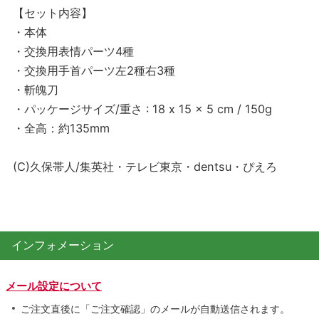
【セット内容】
・本体
・交換用表情パーツ4種
・交換用手首パーツ左2種右3種
・斬魄刀
・パッケージサイズ/重さ : 18 x 15 x 5 cm / 150g
・全高：約135mm
(C)久保帯人/集英社・テレビ東京・dentsu・ぴえろ
インフォメーション
メール設定について
ご注文直後に「ご注文確認」のメールが自動送信されます。