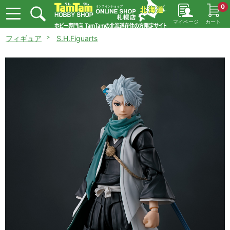
0
マイページ
カート
フィギュア
S.H.Figuarts