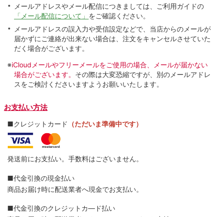
メールアドレスやメール配信につきましては、ご利用ガイドの
「メール配信について」
をご確認ください。
メールアドレスの誤入力や受信設定などで、当店からのメールが
届かずにご連絡が出来ない場合は、注文をキャンセルさせていた
だく場合がございます。
※
iCloudメールやフリーメールをご使用の場合、メールが届かない
場合がございます。
その際は大変恐縮ですが、別のメールアドレ
スをご検討くださいますようお願いいたします。
お支払い方法
■クレジットカード
（ただいま準備中です）
発送前にお支払い。手数料はございません。
■代金引換の現金払い
商品お届け時に配送業者へ現金でお支払い。
■代金引換のクレジットカ―ド払い