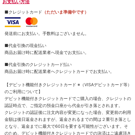
お支払い方法
■クレジットカード
（ただいま準備中です）
発送前にお支払い。手数料はございません。
■代金引換の現金払い
商品お届け時に配送業者へ現金でお支払い。
■代金引換のクレジットカ―ド払い
商品お届け時に配送業者へクレジットカードでお支払い。
【デビット機能付きクレジットカード
※（VISAデビットカード等）
のご利用について】
デビット機能付きクレジットカードでご購入の場合、クレジットの
認証時点で、ご指定の預金口座から代金が引き落とされます。
クレジットの認証後に注文内容が変更になった場合、変更前の利用
金額は後日返金されますが、返金されるまでの間は２重引き落とし
となり、返金までに最大で60日を要する可能性がございます。そ
のため、デビット機能付きクレジットカードでの決済はご遠慮頂き