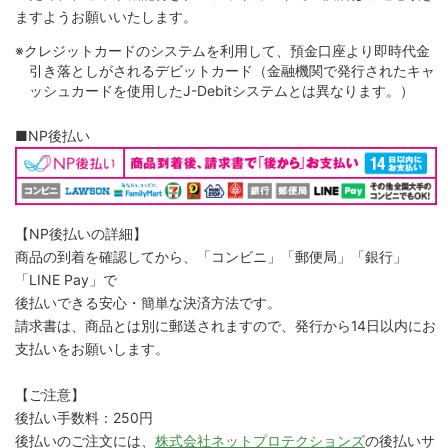
ますようお願いいたします。
※クレジットカードのシステムを利用して、預金口座より即時代金
引き落としがされるデビットカード（金融機関で発行されたキャ
ッシュカードを使用したJ-Debitシステムとは異なります。）
■NP後払い
【NP後払いの詳細】
商品の到着を確認してから、「コンビニ」「郵便局」「銀行」
「LINE Pay」で
後払いできる安心・簡単な決済方法です。
請求書は、商品とは別に郵送されますので、発行から14日以内にお
支払いをお願いします。
【ご注意】
後払い手数料：250円
後払いのご注文には、
株式会社ネットプロテクションズ
の後払いサ