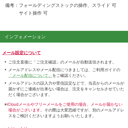
備考：フォールディングストックの操作、スライド 可
サイト操作 可
インフォメーション
メール設定について
ご注文直後に「ご注文確認」のメールが自動送信されます。
メールアドレスやメール配信につきましては、ご利用ガイドの
「メール配信について」
をご確認ください。
メールアドレスの誤入力や受信設定などで、当店からのメールが
届かずにご連絡が出来ない場合は、注文をキャンセルさせていた
だく場合がございます。
※
iCloudメールやフリーメールをご使用の場合、メールが届かない
場合がございます。
その際は大変恐縮ですが、別のメールアドレ
スをご検討くださいますようお願いいたします。