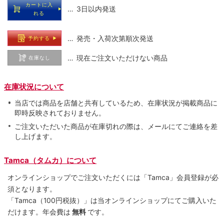
カートに入
… 3日以内発送
れる
… 発売・入荷次第順次発送
予約する
… 現在ご注文いただけない商品
在庫なし
在庫状況について
当店では商品を店舗と共有しているため、在庫状況が掲載商品に
即時反映されておりません。
ご注文いただいた商品が在庫切れの際は、メールにてご連絡を差
し上げます。
Tamca（タムカ）について
オンラインショップでご注⽂いただくには「Tamca」会員登録が必
須となります。
「Tamca
（100円税抜）
」は当オンラインショップにてご購⼊いた
だけます。
年会費は
無料
です。