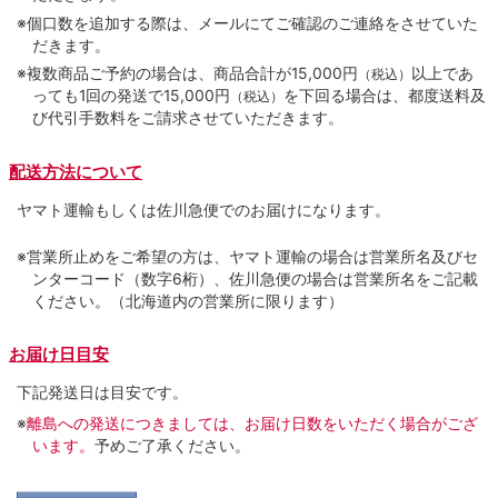
※個口数を追加する際は、メールにてご確認のご連絡をさせていた
だきます。
※複数商品ご予約の場合は、商品合計が15,000円
以上であ
（税込）
っても1回の発送で15,000円
を下回る場合は、都度送料及
（税込）
び代引手数料をご請求させていただきます。
配送方法について
ヤマト運輸もしくは佐川急便でのお届けになります。
※営業所止めをご希望の方は、ヤマト運輸の場合は営業所名及びセ
ンターコード（数字6桁）、佐川急便の場合は営業所名をご記載
ください。（北海道内の営業所に限ります）
お届け日目安
下記発送日は目安です。
※
離島への発送につきましては、お届け日数をいただく場合がござ
います。
予めご了承ください。