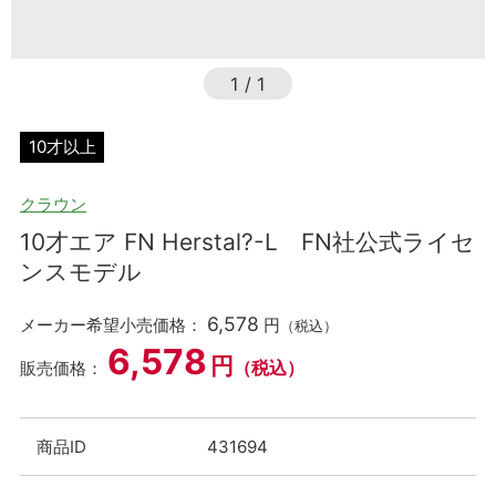
1
/
1
10才以上
クラウン
10才エア FN Herstal?-L FN社公式ライセ
ンスモデル
6,578
メーカー希望小売価格：
円
（税込）
6,578
円
（税込）
販売価格：
商品ID
431694