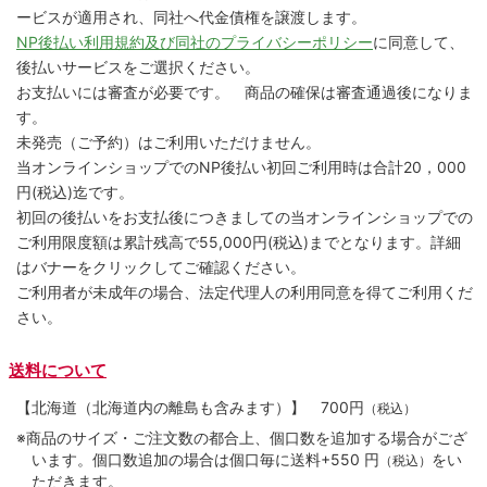
ービスが適用され、同社へ代金債権を譲渡します。
NP後払い利用規約及び同社のプライバシーポリシー
に同意して、
後払いサービスをご選択ください。
お支払いには審査が必要です。 商品の確保は審査通過後になりま
す。
未発売（ご予約）はご利用いただけません。
当オンラインショップでのNP後払い初回ご利用時は合計20，000
円(税込)迄です。
初回の後払いをお支払後につきましての当オンラインショップでの
ご利用限度額は累計残高で55,000円(税込)までとなります。詳細
はバナーをクリックしてご確認ください。
ご利用者が未成年の場合、法定代理人の利用同意を得てご利用くだ
さい。
送料について
【北海道（北海道内の離島も含みます）】
700円
（税込）
※商品のサイズ・ご注文数の都合上、個口数を追加する場合がござ
います。個口数追加の場合は個口毎に送料+550 円
をい
（税込）
ただきます。