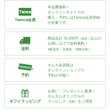
年会費無料！
オンラインサイトでの
購入・予約には
Tamca会員登録
Tamca会員
が必要です。
商品合計 15,000円
以上の
（税込）
お買い上げで
送料無料！
送料
※配送先：北海道・沖縄を除く。
タムカ会員様は
オンラインショップで
予約
予約が可能！
お祝い・プレゼントに最適！
タムタムオリジナルの
ギフトラッピング
ラッピング
をご用意
（有料）