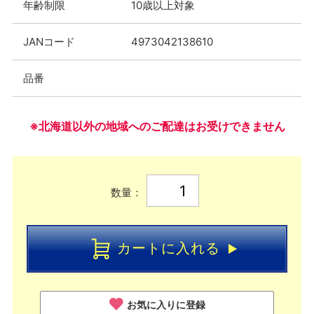
年齢制限
10歳以上対象
JANコード
4973042138610
品番
※北海道以外の地域へのご配達はお受けできません
数量：
カートに入れる
お気に入りに登録