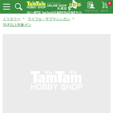
0
マイページ
カート
ミリタリー
ライフル・サブマシンガン
10才以上対象ガン