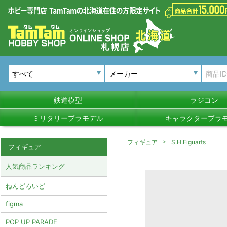
メーカー
鉄道模型
ラジコン
ミリタリープラモデル
キャラクタープラ
フィギュア
S.H.Figuarts
フィギュア
人気商品ランキング
ねんどろいど
figma
POP UP PARADE