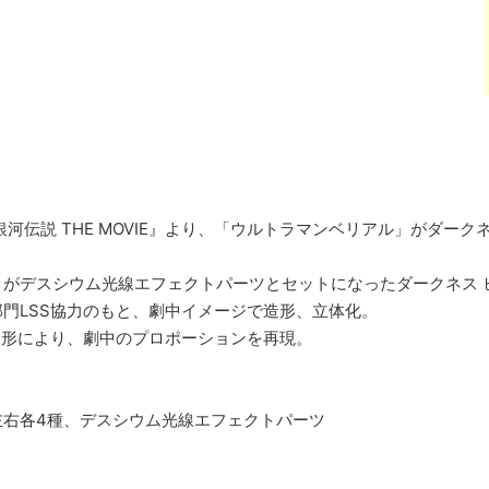
伝説 THE MOVIE』より、「ウルトラマンベリアル」がダークネス ヒ
デスシウム光線エフェクトパーツとセットになったダークネス ヒールズV
門LSS協力のもと、劇中イメージで造形、立体化。
ではの造形により、劇中のプロポーションを再現。
左右各4種、デスシウム光線エフェクトパーツ