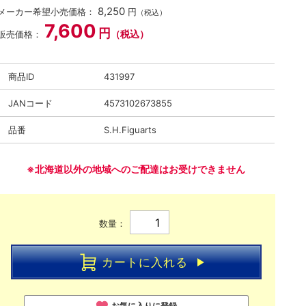
8,250
メーカー希望小売価格：
円
（税込）
7,600
円
（税込）
販売価格：
商品ID
431997
JANコード
4573102673855
品番
S.H.Figuarts
※北海道以外の地域へのご配達はお受けできません
数量：
カートに入れる
お気に入りに登録