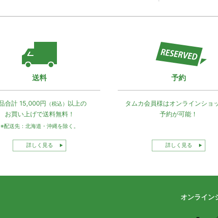
送料
予約
品合計 15,000円
以上の
タムカ会員様は
オンラインショ
（税込）
お買い上げで
送料無料！
予約が可能！
※配送先：北海道・沖縄を除く。
詳しく見る
詳しく見る
オンライン