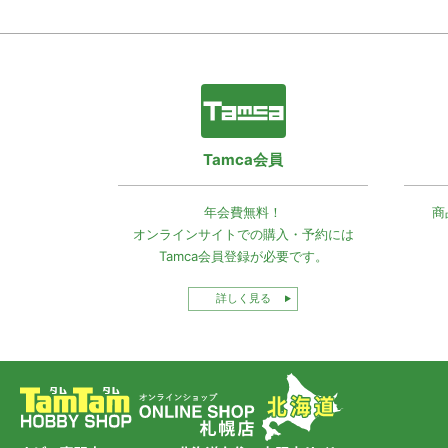
Tamca会員
年会費無料！
商
オンラインサイトでの
購入・予約には
Tamca会員登録
が必要です。
詳しく見る