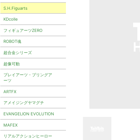
S.H.Figuarts
KDcolle
フィギュアーツZERO
ROBOT魂
超合金シリーズ
超像可動
プレイアーツ・ブリングア
ーツ
ARTFX
アメイジングヤマグチ
EVANGELION EVOLUTION
MAFEX
リアルアクションヒーロー