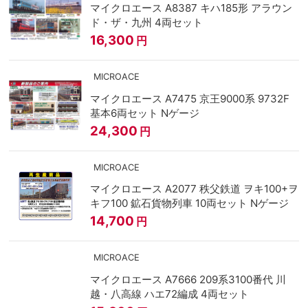
マイクロエース A8387 キハ185形 アラウン
ド・ザ・九州 4両セット
16,300
円
MICROACE
マイクロエース A7475 京王9000系 9732F
基本6両セット Nゲージ
24,300
円
MICROACE
マイクロエース A2077 秩父鉄道 ヲキ100+ヲ
キフ100 鉱石貨物列車 10両セット Nゲージ
14,700
円
MICROACE
マイクロエース A7666 209系3100番代 川
越・八高線 ハエ72編成 4両セット