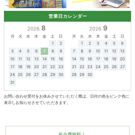
営業日カレンダー
8
9
2026.
2026.
月
火
水
木
金
土
日
月
火
水
木
金
土
日
1
2
1
2
3
4
5
6
3
4
5
6
7
8
9
7
8
9
10
11
12
13
10
11
12
13
14
15
16
14
15
16
17
18
19
20
17
18
19
20
21
22
23
21
22
23
24
25
26
27
24
25
26
27
28
29
30
28
29
30
31
お問い合わせ受付をお休みさせていただく際は、日付の色をピンク色に
表示しお知らせさせていただきます。
年会費無料！