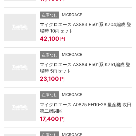
MICROACE
在庫なし
マイクロエース A3883 E501系 K704編成 登
場時 10両セット
42,100
円
MICROACE
在庫なし
マイクロエース A3884 E501系 K751編成 登
場時 5両セット
23,100
円
MICROACE
在庫なし
マイクロエース A0825 EH10-26 量産機 吹田
第二機関区
17,400
円
MICROACE
在庫なし