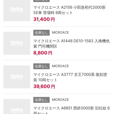
マイクロエース A2156 小田急初代3000形
SE車 登場時 8両セット
31,400
円
MICROACE
在庫なし
マイクロエース A1448 DE10-1583 入換機色
紫 門司機関区
8,800
円
MICROACE
在庫なし
マイクロエース A3777 京王7000系 復刻塗
装 10両セット
39,600
円
MICROACE
在庫なし
マイクロエース A6651 西鉄5000形 旧社紋 6
両セット