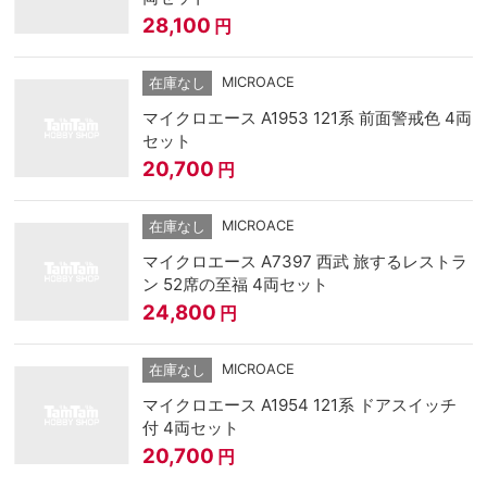
28,100
円
MICROACE
在庫なし
マイクロエース A1953 121系 前面警戒色 4両
セット
20,700
円
MICROACE
在庫なし
マイクロエース A7397 西武 旅するレストラ
ン 52席の至福 4両セット
24,800
円
MICROACE
在庫なし
マイクロエース A1954 121系 ドアスイッチ
付 4両セット
20,700
円