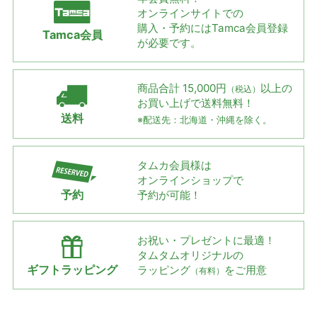
オンラインサイトでの
購入・予約には
Tamca会員登録
Tamca会員
が必要です。
商品合計 15,000円
以上の
（税込）
お買い上げで
送料無料！
送料
※配送先：北海道・沖縄を除く。
タムカ会員様は
オンラインショップで
予約
予約が可能！
お祝い・プレゼントに最適！
タムタムオリジナルの
ギフトラッピング
ラッピング
をご用意
（有料）