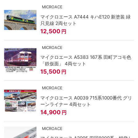
MICROACE
マイクロエース A7444 キハE120 新塗装 緑
只見線 2両セット
12,500
円
MICROACE
マイクロエース A5383 167系 田町アコモ色
「鉄仮面」 4両セット
15,500
円
MICROACE
マイクロエース A0039 715系1000番代 グリ
ーンライナー 4両セット
14,900
円
MICROACE