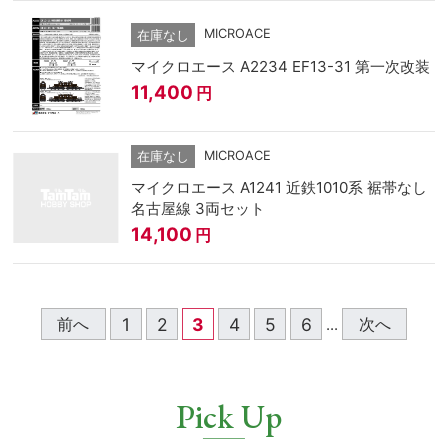
MICROACE
在庫なし
マイクロエース A2234 EF13-31 第一次改装
11,400
円
MICROACE
在庫なし
マイクロエース A1241 近鉄1010系 裾帯なし
名古屋線 3両セット
14,100
円
1
2
3
4
5
6
前へ
次へ
...
Pick Up