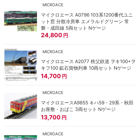
MICROACE
マイクロエース A0796 103系1200番代ユニ
ット窓 分散冷房車 エメラルドグリーン 常
磐・成田線 5両セット Nゲージ
24,800
円
MICROACE
マイクロエース A2077 秩父鉄道 ヲキ100+ヲ
キフ100 鉱石貨物列車 10両セット Nゲージ
14,700
円
MICROACE
マイクロエースA9855 キハ59・29系・秋田
お座敷・おばこ 3両セット Nゲージ
13,700
円
MICROACE