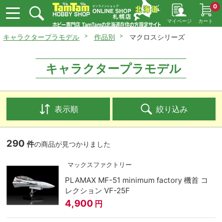
0
マイページ
カート
キャラクタープラモデル
作品別
マクロスシリーズ
キャラクタープラモデル
表示順
絞り込み
290
件
の商品が見つかりました
マックスファクトリー
PLAMAX MF-51 minimum factory 機首 コ
レクション VF-25F
4,900
円