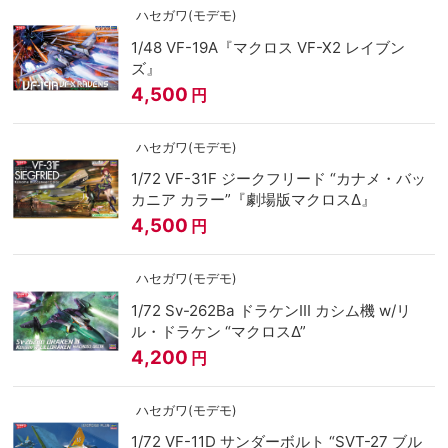
ハセガワ(モデモ)
1/48 VF-19A『マクロス VF-X2 レイブン
ズ』
4,500
円
ハセガワ(モデモ)
1/72 VF-31F ジークフリード “カナメ・バッ
カニア カラー”『劇場版マクロスΔ』
4,500
円
ハセガワ(モデモ)
1/72 Sv-262Ba ドラケンIII カシム機 w/リ
ル・ドラケン “マクロスΔ”
4,200
円
ハセガワ(モデモ)
1/72 VF-11D サンダーボルト “SVT-27 ブル