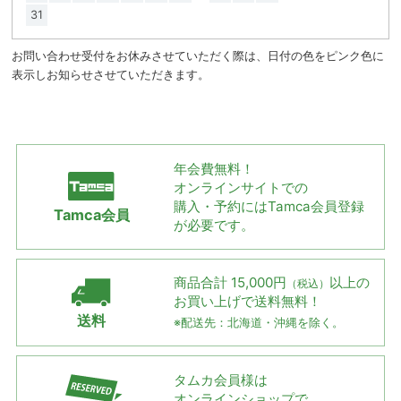
31
お問い合わせ受付をお休みさせていただく際は、日付の色をピンク色に
表示しお知らせさせていただきます。
年会費無料！
オンラインサイトでの
購入・予約には
Tamca会員登録
Tamca会員
が必要です。
商品合計 15,000円
以上の
（税込）
お買い上げで
送料無料！
送料
※配送先：北海道・沖縄を除く。
タムカ会員様は
オンラインショップで