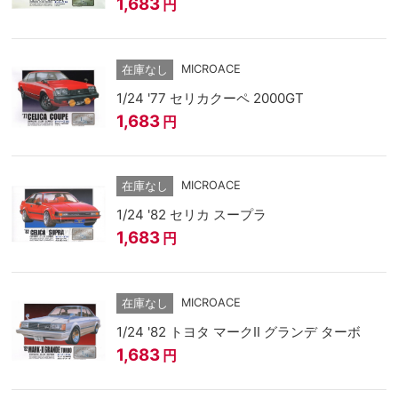
1,683
円
MICROACE
在庫なし
1/24 '77 セリカクーペ 2000GT
1,683
円
MICROACE
在庫なし
1/24 '82 セリカ スープラ
1,683
円
MICROACE
在庫なし
1/24 '82 トヨタ マークⅡ グランデ ターボ
1,683
円