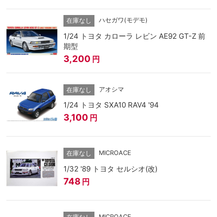
ハセガワ(モデモ)
在庫なし
1/24 トヨタ カローラ レビン AE92 GT-Z 前
期型
3,200
円
アオシマ
在庫なし
1/24 トヨタ SXA10 RAV4 '94
3,100
円
MICROACE
在庫なし
1/32 '89 トヨタ セルシオ(改)
748
円
MICROACE