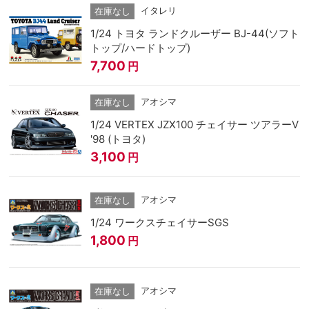
イタレリ
在庫なし
1/24 トヨタ ランドクルーザー BJ-44(ソフト
トップ/ハードトップ)
7,700
円
アオシマ
在庫なし
1/24 VERTEX JZX100 チェイサー ツアラーV
'98 (トヨタ)
3,100
円
アオシマ
在庫なし
1/24 ワークスチェイサーSGS
1,800
円
アオシマ
在庫なし