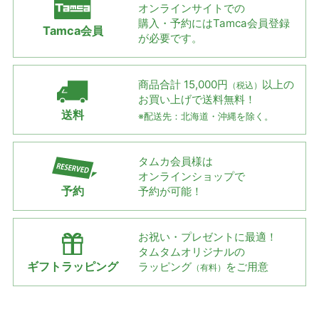
オンラインサイトでの
購入・予約には
Tamca会員登録
Tamca会員
が必要です。
商品合計 15,000円
以上の
（税込）
お買い上げで
送料無料！
送料
※配送先：北海道・沖縄を除く。
タムカ会員様は
オンラインショップで
予約
予約が可能！
お祝い・プレゼントに最適！
タムタムオリジナルの
ギフトラッピング
ラッピング
をご用意
（有料）