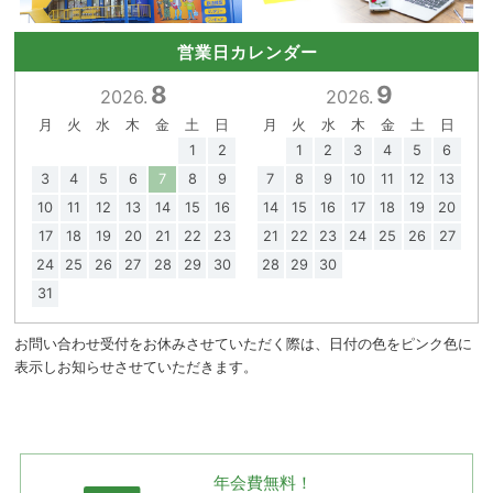
営業日カレンダー
8
9
2026.
2026.
月
火
水
木
金
土
日
月
火
水
木
金
土
日
1
2
1
2
3
4
5
6
3
4
5
6
7
8
9
7
8
9
10
11
12
13
10
11
12
13
14
15
16
14
15
16
17
18
19
20
17
18
19
20
21
22
23
21
22
23
24
25
26
27
24
25
26
27
28
29
30
28
29
30
31
お問い合わせ受付をお休みさせていただく際は、日付の色をピンク色に
表示しお知らせさせていただきます。
年会費無料！