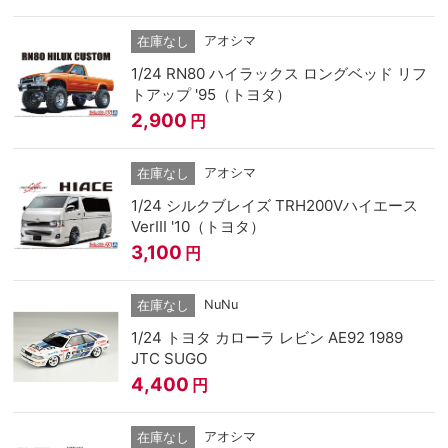
アオシマ
在庫なし
1/24 RN80 ハイラックス ロングベッド リフ
トアップ '95（トヨタ）
2,900
円
アオシマ
在庫なし
1/24 シルクブレイズ TRH200Vハイエース
VerIII '10（トヨタ）
3,100
円
NuNu
在庫なし
1/24 トヨタ カローラ レビン AE92 1989
JTC SUGO
4,400
円
アオシマ
在庫なし