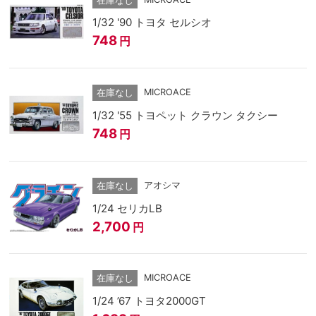
在庫なし
1/32 '90 トヨタ セルシオ
748
円
MICROACE
在庫なし
1/32 '55 トヨペット クラウン タクシー
748
円
アオシマ
在庫なし
1/24 セリカLB
2,700
円
MICROACE
在庫なし
1/24 ’67 トヨタ2000GT