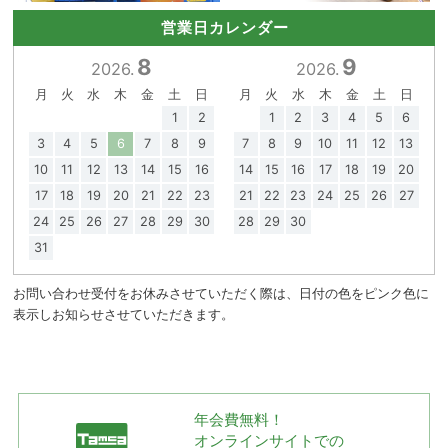
営業日カレンダー
8
9
2026.
2026.
月
火
水
木
金
土
日
月
火
水
木
金
土
日
1
2
1
2
3
4
5
6
3
4
5
6
7
8
9
7
8
9
10
11
12
13
10
11
12
13
14
15
16
14
15
16
17
18
19
20
17
18
19
20
21
22
23
21
22
23
24
25
26
27
24
25
26
27
28
29
30
28
29
30
31
お問い合わせ受付をお休みさせていただく際は、日付の色をピンク色に
表示しお知らせさせていただきます。
年会費無料！
オンラインサイトでの