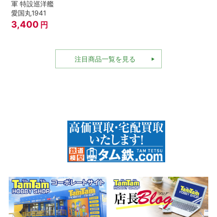
軍 特設巡洋艦
愛国丸1941
3,400
円
注目商品一覧を見る