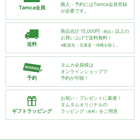
購入・予約には
Tamca会員登録
Tamca会員
が必要です。
商品合計 15,000円
以上の
（税込）
お買い上げで
送料無料！
送料
※配送先：北海道・沖縄を除く。
タムカ会員様は
オンラインショップで
予約
予約が可能！
お祝い・プレゼントに最適！
タムタムオリジナルの
ギフトラッピング
ラッピング
をご用意
（有料）