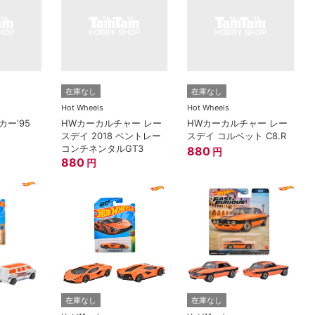
在庫なし
在庫なし
Hot Wheels
Hot Wheels
カー'95
HWカーカルチャー レー
HWカーカルチャー レー
スデイ 2018 ベントレー
スデイ コルベット C8.R
コンチネンタルGT3
880
円
880
円
在庫なし
在庫なし