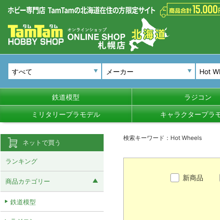
メーカー
鉄道模型
ラジコン
ミリタリープラモデル
キャラクタープラ
検索キーワード：Hot Wheels
ネットで買う
ランキング
新商品
商品カテゴリー
鉄道模型