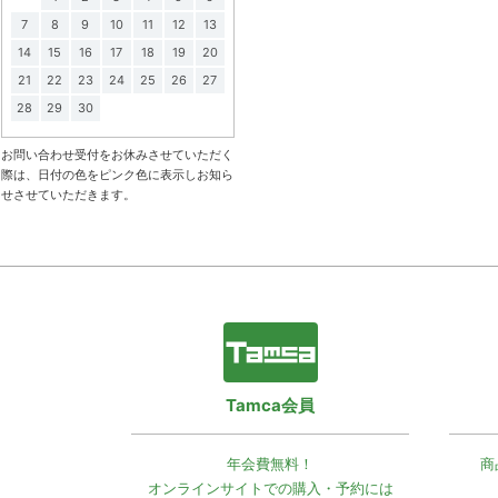
7
8
9
10
11
12
13
14
15
16
17
18
19
20
21
22
23
24
25
26
27
28
29
30
お問い合わせ受付をお休みさせていただく
際は、日付の色をピンク色に表示しお知ら
せさせていただきます。
Tamca会員
年会費無料！
商
オンラインサイトでの
購入・予約には