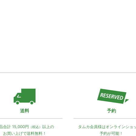
送料
予約
品合計 15,000円
以上の
タムカ会員様は
オンラインショ
（税込）
お買い上げで
送料無料！
予約が可能！