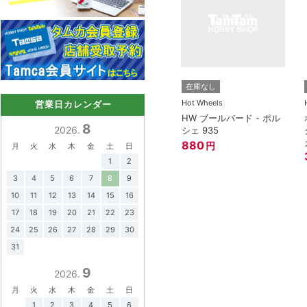
在庫なし
Hot Wheels
営業日カレンダー
HW ブールバード - ポル
8
2026.
シェ 935
880
円
月
火
水
木
金
土
日
1
2
3
4
5
6
7
8
9
10
11
12
13
14
15
16
17
18
19
20
21
22
23
24
25
26
27
28
29
30
31
9
2026.
月
火
水
木
金
土
日
1
2
3
4
5
6