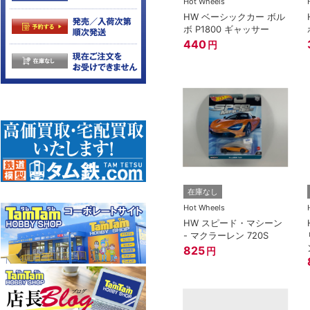
Hot Wheels
HW ベーシックカー ボル
ボ P1800 ギャッサー
440
円
在庫なし
Hot Wheels
HW スピード・マシーン
- マクラーレン 720S
825
円