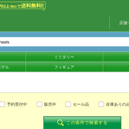
店舗
ミリタリー
モデル
フィギュア
予約受付中
販売中
セール品
在庫ありの
この条件で検索する