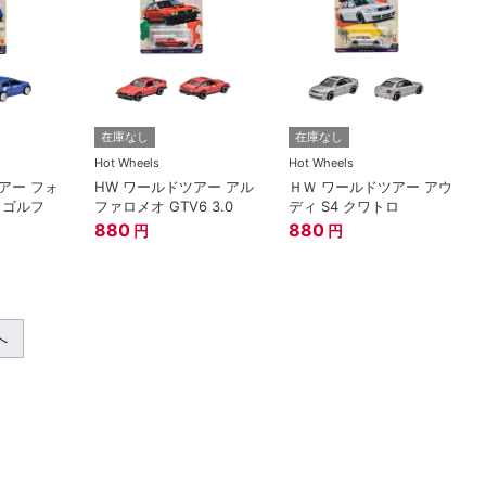
在庫なし
在庫なし
Hot Wheels
Hot Wheels
アー フォ
HW ワールドツアー アル
ＨＷ ワールドツアー アウ
 ゴルフ
ファロメオ GTV6 3.0
ディ S4 クワトロ
880
880
円
円
へ