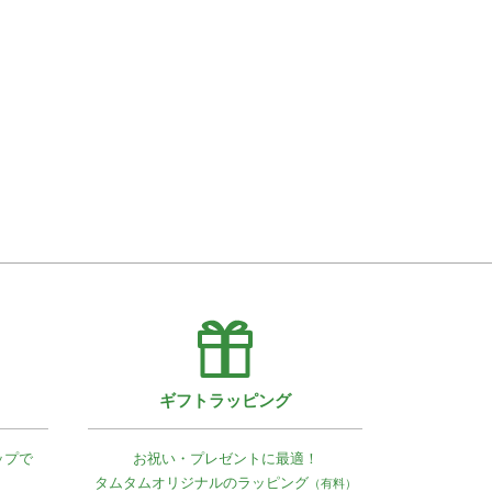
ギフトラッピング
ップで
お祝い・プレゼントに最適！
タムタムオリジナルの
ラッピング
（有料）