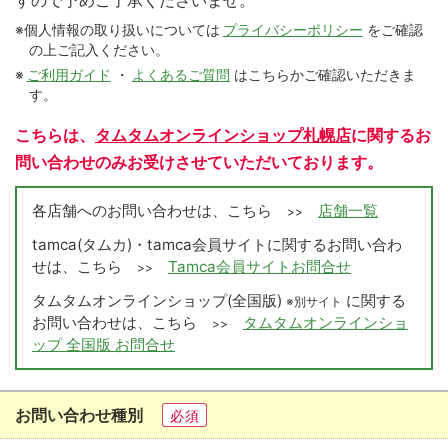
すので予めご了承くださいませ。
※個人情報の取り扱いについては
プライバシーポリシー
をご確認
の上ご記入ください。
※
ご利用ガイド
・
よくあるご質問
はこちらかご確認いただきま
す。
こちらは、
タムタムオンラインショップ札幌店
に関するお
問い合わせのみお受けさせていただいております。
各店舗へのお問い合わせは、こちら
店舗一覧
>>
tamca(タムカ)・tamca会員サイトに関するお問い合わ
せは、こちら
Tamca会員サイトお問合せ
>>
タムタムオンラインショップ(全国版)
に関する
※別サイト
お問い合わせは、こちら
タムタムオンラインショ
>>
ップ 全国版 お問合せ
お問い合わせ種別
必須