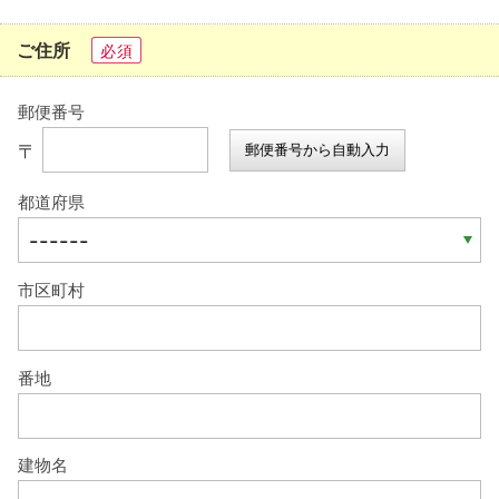
ご住所
必須
郵便番号
〒
郵便番号から自動入力
都道府県
市区町村
番地
建物名