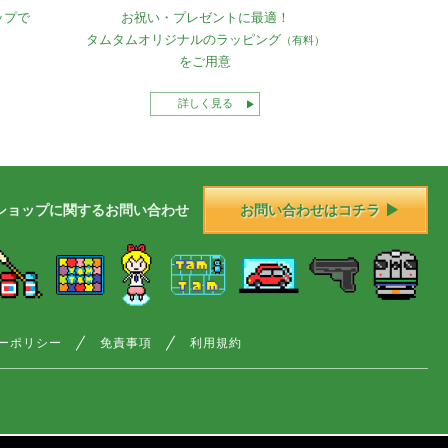
ップで
お祝い・プレゼントに最適！
タムタムオリジナルの
ラッピング
（有料）
をご用意
詳しく見る
ショップに
関する
お問い合わせ
お問い合わせはコチラ
ーポリシー
免責事項
利用規約