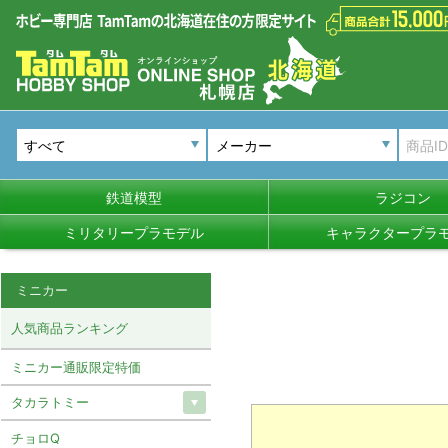
メーカー
鉄道模型
ラジコン
ミリタリープラモデル
キャラクタープラ
ミニカー
人気商品ランキング
ミニカー通販限定特価
タカラトミー
チョロQ