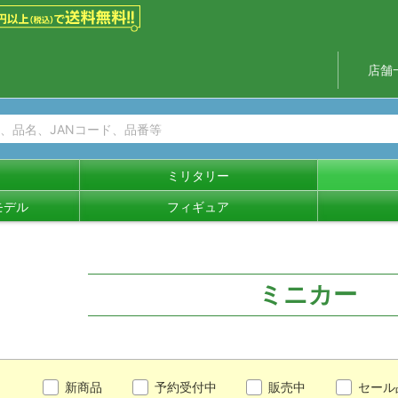
店舗
ミリタリー
モデル
フィギュア
ミニカー
新商品
予約受付中
販売中
セール