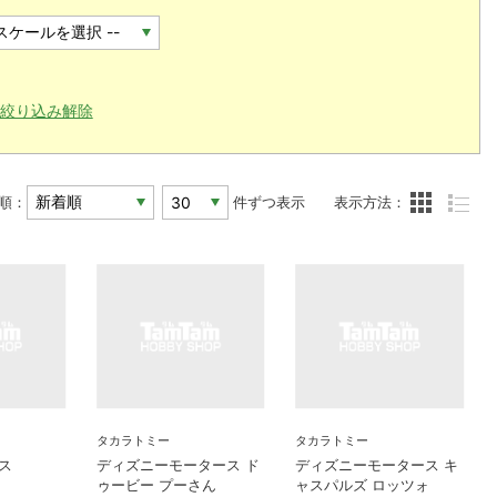
絞り込み解除
順：
件ずつ表示
表示方法：
タカラトミー
タカラトミー
リス
ディズニーモータース ド
ディズニーモータース キ
ゥービー プーさん
ャスパルズ ロッツォ