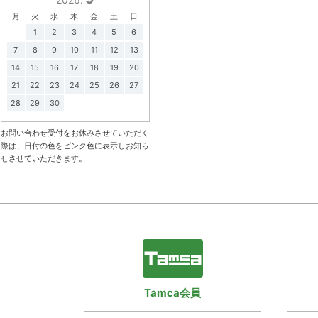
月
火
水
木
金
土
日
1
2
3
4
5
6
7
8
9
10
11
12
13
14
15
16
17
18
19
20
21
22
23
24
25
26
27
28
29
30
お問い合わせ受付をお休みさせていただく
際は、日付の色をピンク色に表示しお知ら
せさせていただきます。
Tamca会員