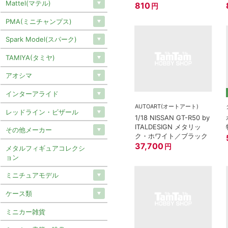
Mattel(マテル)
810
円
PMA(ミニチャンプス)
Spark Model(スパーク)
TAMIYA(タミヤ)
アオシマ
インターアライド
AUTOART(オートアート)
レッドライン・ビザール
1/18 NISSAN GT-R50 by
ITALDESIGN メタリッ
その他メーカー
ク・ホワイト／ブラック
37,700
円
メタルフィギュアコレクシ
ョン
ミニチュアモデル
ケース類
ミニカー雑貨