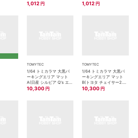
1,012
1,012
円
円
TOMYTEC
TOMYTEC
1/64 トミカラマ 大黒パ
1/64 トミカラマ 大黒パ
ーキングエリア マット
ーキングエリア マット
A(日産 シルビア Q's エア
B(トヨタ チェイサー2.5
ロ 95年式付属)
10,300
ツアラーV 98年式付属)
10,300
円
円