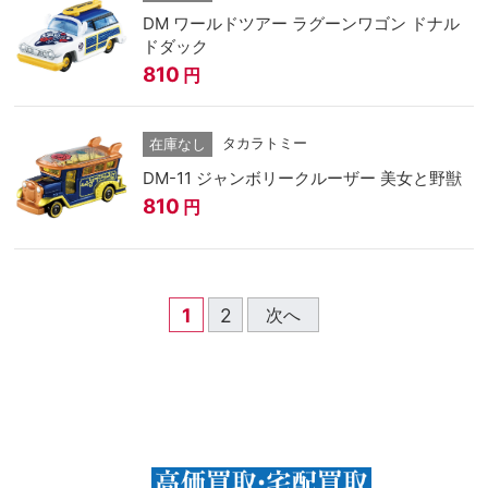
DM ワールドツアー ラグーンワゴン ドナル
ドダック
810
円
タカラトミー
在庫なし
DM-11 ジャンボリークルーザー 美女と野獣
810
円
1
2
次へ