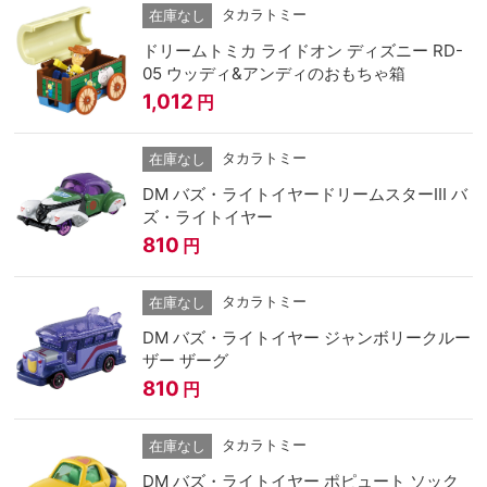
タカラトミー
在庫なし
ドリームトミカ ライドオン ディズニー RD-
05 ウッディ&アンディのおもちゃ箱
1,012
円
タカラトミー
在庫なし
DM バズ・ライトイヤードリームスターIII バ
ズ・ライトイヤー
810
円
タカラトミー
在庫なし
DM バズ・ライトイヤー ジャンボリークルー
ザー ザーグ
810
円
タカラトミー
在庫なし
DM バズ・ライトイヤー ポピュート ソック