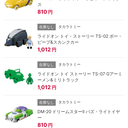
ス
810
円
タカラトミー
在庫なし
ライドオン トイ・ストーリー TS-02 ボー・
ピープ&スカンクカー
1,012
円
タカラトミー
在庫なし
ライドオン トイ ストーリー TS-07 Gアーミ
ーメン&ミリトラック
1,012
円
タカラトミー
在庫なし
DM-20 ドリームスターII バズ・ライトイヤ
ー
810
円