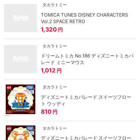
タカラトミー
TOMICA TUNES DISNEY CHARACTERS
Vol.2 SPACE RETRO
1,320
円
タカラトミー
ドリームトミカ No.186 ディズニートミカパ
レード ミニーマウス
1,012
円
タカラトミー
ディズニートミカパレード スイーツフロー
ト ウッディ
810
円
タカラトミー
ディズニートミカパレード スイーツフロー