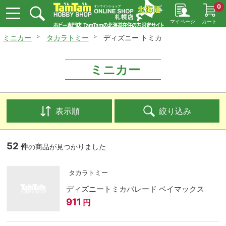
0
マイページ
カート
ミニカー
タカラトミー
ディズニー トミカ
ミニカー
表示順
絞り込み
52
件
の商品が見つかりました
タカラトミー
ディズニートミカパレード ベイマックス
911
円