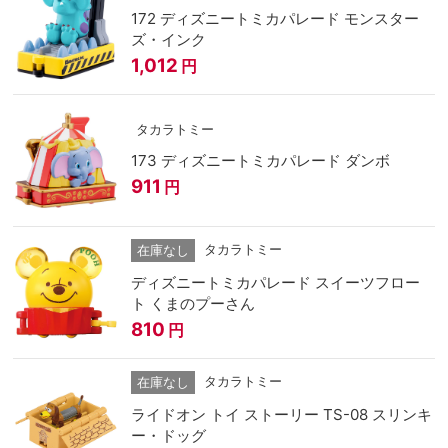
172 ディズニートミカパレード モンスター
ズ・インク
1,012
円
タカラトミー
173 ディズニートミカパレード ダンボ
911
円
タカラトミー
在庫なし
ディズニートミカパレード スイーツフロー
ト くまのプーさん
810
円
タカラトミー
在庫なし
ライドオン トイ ストーリー TS-08 スリンキ
ー・ドッグ