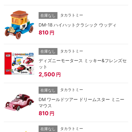
タカラトミー
在庫なし
DM-18 ハイハットクラシック ウッディ
810
円
タカラトミー
在庫なし
ディズニーモータース ミッキー&フレンズセ
ット
2,500
円
タカラトミー
在庫なし
DM ワールドツアー ドリームスター ミニー
マウス
810
円
タカラトミー
在庫なし