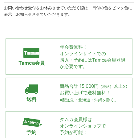
お問い合わせ受付をお休みさせていただく際は、日付の色をピンク色に
表示しお知らせさせていただきます。
年会費無料！
オンラインサイトでの
購入・予約には
Tamca会員登録
Tamca会員
が必要です。
商品合計 15,000円
以上の
（税込）
お買い上げで
送料無料！
送料
※配送先：北海道・沖縄を除く。
タムカ会員様は
オンラインショップで
予約
予約が可能！