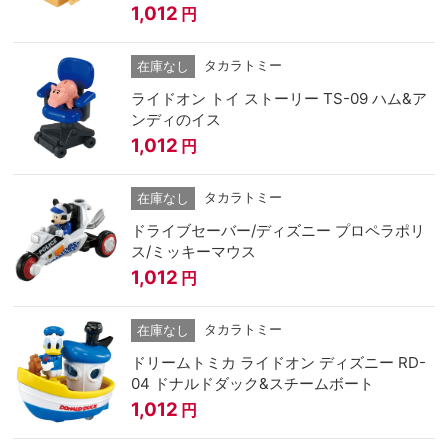
1,012
円
タカラトミー
在庫なし
ライドオン トイ ストーリー TS-09 ハム&ア
ンディのイス
1,012
円
タカラトミー
在庫なし
ドライブセーバー/ディズニー プロペラポリ
ス/ミッキーマウス
1,012
円
タカラトミー
在庫なし
ドリームトミカ ライドオン ディズニー RD-
04 ドナルドダック&スチームボート
1,012
円