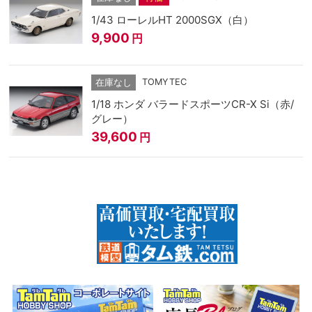
1/43 ローレルHT 2000SGX（白）
9,900
円
TOMYTEC
在庫なし
1/18 ホンダ バラードスポーツCR-X Si（赤/
グレー）
39,600
円