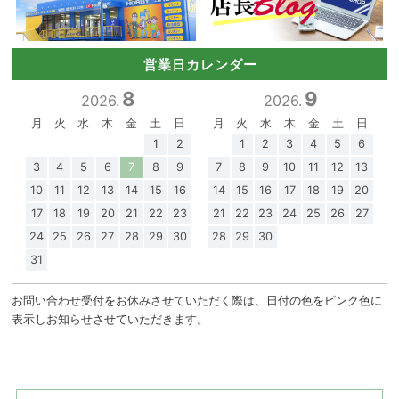
営業日カレンダー
8
9
2026.
2026.
月
火
水
木
金
土
日
月
火
水
木
金
土
日
1
2
1
2
3
4
5
6
3
4
5
6
7
8
9
7
8
9
10
11
12
13
10
11
12
13
14
15
16
14
15
16
17
18
19
20
17
18
19
20
21
22
23
21
22
23
24
25
26
27
24
25
26
27
28
29
30
28
29
30
31
お問い合わせ受付をお休みさせていただく際は、日付の色をピンク色に
表示しお知らせさせていただきます。