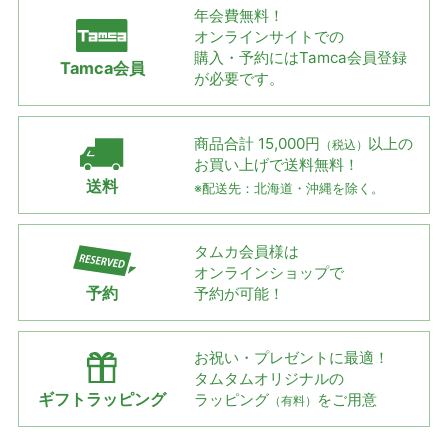
年会費無料！
オンラインサイトでの
購入・予約には
Tamca会員登録
Tamca会員
が必要です。
商品合計 15,000円
以上の
（税込）
お買い上げで
送料無料！
送料
※配送先：北海道・沖縄を除く。
タムカ会員様は
オンラインショップで
予約
予約が可能！
お祝い・プレゼントに最適！
タムタムオリジナルの
ギフトラッピング
ラッピング
をご用意
（有料）