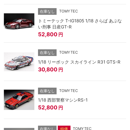
TOMYTEC
在庫なし
トミーテック T-IG1805 1/18 さらば あぶな
い刑事 日産GT-R
52,800
円
TOMYTEC
在庫なし
1/18 リーボック スカイライン R31 GTS-R
30,800
円
TOMYTEC
在庫なし
1/18 西部警察マシンRS-1
52,800
円
TOMYTEC
在庫なし
特価