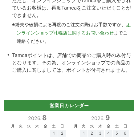
ただし、オンラインショップでTamcaをご購入をされ
ているお客様は、再度Tamcaをご注文いただくことが
できません。
※紛失や破損による再度のご注文の際はお手数ですが、
オ
ンラインショップ札幌店に関するお問い合わせ
までご
連絡ください。
Tamcaポイントは、店舗での商品のご購入時のみ付与
となります。その為、オンラインショップでの商品の
ご購入に関しましては、ポイントが付与されません。
営業日カレンダー
8
9
2026.
2026.
月
火
水
木
金
土
日
月
火
水
木
金
土
日
1
2
1
2
3
4
5
6