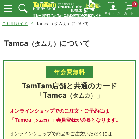
0
マイページ
カート
ご利用ガイド
Tamca（タムカ）について
Tamca
について
（タムカ）
年会費無料
TamTam店舗と共通のカード
「Tamca
」
（タムカ）
オンラインショップでのご注文・ご予約には
「Tamca
」会員登録が必要となります。
（タムカ）
オンラインショップで商品をご注文いただくには