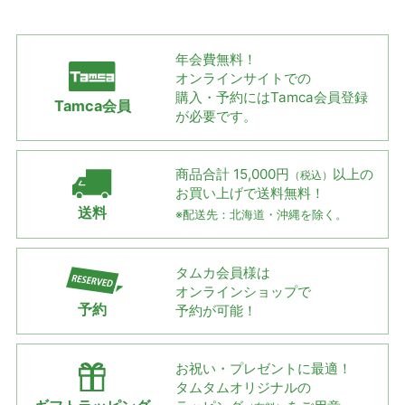
年会費無料！
オンラインサイトでの
購入・予約には
Tamca会員登録
Tamca会員
が必要です。
商品合計 15,000円
以上の
（税込）
お買い上げで
送料無料！
送料
※配送先：北海道・沖縄を除く。
タムカ会員様は
オンラインショップで
予約
予約が可能！
お祝い・プレゼントに最適！
タムタムオリジナルの