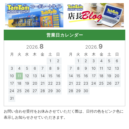
営業日カレンダー
8
9
2026.
2026.
月
火
水
木
金
土
日
月
火
水
木
金
土
日
1
2
1
2
3
4
5
6
3
4
5
6
7
8
9
7
8
9
10
11
12
13
10
11
12
13
14
15
16
14
15
16
17
18
19
20
17
18
19
20
21
22
23
21
22
23
24
25
26
27
24
25
26
27
28
29
30
28
29
30
31
お問い合わせ受付をお休みさせていただく際は、日付の色をピンク色に
表示しお知らせさせていただきます。