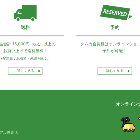
送料
予約
品合計 15,000円
以上の
タムカ会員様は
オンラインショ
（税込）
お買い上げで
送料無料！
予約が可能！
※配送先：北海道・沖縄を除く。
詳しく見る
詳しく見る
オンライン
アル厚別店