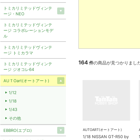
トミカリミテッドヴィンテ
ージ・NEO
トミカリミテッドヴィンテ
ージ コラボレーションモデ
ル
トミカリミテッドヴィンテ
ージ トミカラマ
164
件
の商品が見つかりまし
トミカリミテッドヴィンテ
ージ ジオコレ64
AUＴOart(オートアート)
1/12
1/18
1/43
その他
AUTOART(オートアート)
EBBRO(エブロ)
1/18 NISSAN GT-R50 by