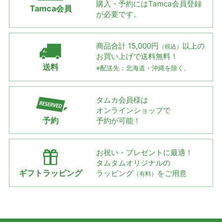
購入・予約には
Tamca会員登録
Tamca会員
が必要です。
商品合計 15,000円
以上の
（税込）
お買い上げで
送料無料！
送料
※配送先：北海道・沖縄を除く。
タムカ会員様は
オンラインショップで
予約
予約が可能！
お祝い・プレゼントに最適！
タムタムオリジナルの
ギフトラッピング
ラッピング
をご用意
（有料）