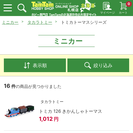
0
マイページ
カート
ミニカー
タカラトミー
トミカトーマスシリーズ
ミニカー
表示順
絞り込み
16
件
の商品が見つかりました
タカラトミー
トミカ 126 きかんしゃトーマス
1,012
円