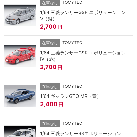
TOMYTEC
在庫なし
1/64 三菱ランサーGSR エボリューション
V（銀）
2,700
円
TOMYTEC
在庫なし
1/64 三菱ランサーGSR エボリューション
IV（赤）
2,700
円
TOMYTEC
在庫なし
1/64 ギャランGTO MR（青）
2,400
円
TOMYTEC
在庫なし
1/64 三菱ランサーRSエボリューション