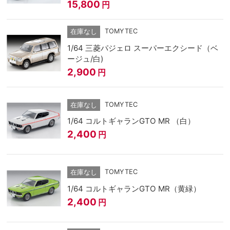
15,800
円
TOMYTEC
在庫なし
1/64 三菱パジェロ スーパーエクシード（ベ
ージュ/白)
2,900
円
TOMYTEC
在庫なし
1/64 コルトギャランGTO MR （白）
2,400
円
TOMYTEC
在庫なし
1/64 コルトギャランGTO MR（黄緑）
2,400
円