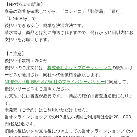
【NP後払いの詳細】
商品の到着を確認してから、「コンビニ」「郵便局」「銀行」
「LINE Pay」で
後払いできる安心・簡単な決済方法です。
請求書は、商品とは別に郵送されますので、発行から14日以内にお
支払いをお願いします。
【ご注意】
後払い手数料：250円
後払いのご注文には、
株式会社ネットプロテクションズ
の後払いサ
ービスが適用され、同社へ代金債権を譲渡します。
NP後払い利用規約及び同社のプライバシーポリシー
に同意して、
後払いサービスをご選択ください。
お支払いには審査が必要です。 商品の確保は審査通過後になりま
す。
未発売（ご予約）はご利用いただけません。
当オンラインショップでのNP後払い初回ご利用時は合計20，000
円(税込)迄です。
初回の後払いをお支払後につきましての当オンラインショップでの