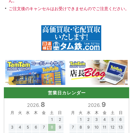
ん。
ご注文後のキャンセルはお受けできませんのでご注意ください。
営業日カレンダー
8
9
2026.
2026.
月
火
水
木
金
土
日
月
火
水
木
金
土
日
1
2
1
2
3
4
5
6
3
4
5
6
7
8
9
7
8
9
10
11
12
13