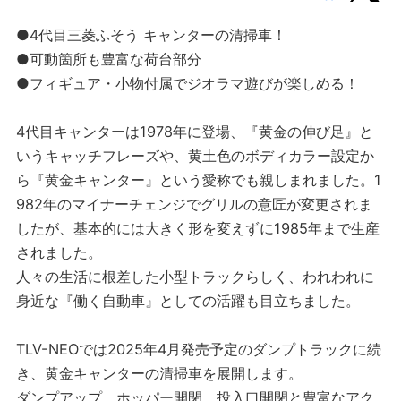
●4代目三菱ふそう キャンターの清掃車！
●可動箇所も豊富な荷台部分
●フィギュア・小物付属でジオラマ遊びが楽しめる！
4代目キャンターは1978年に登場、『黄金の伸び足』と
いうキャッチフレーズや、黄土色のボディカラー設定か
ら『黄金キャンター』という愛称でも親しまれました。1
982年のマイナーチェンジでグリルの意匠が変更されま
したが、基本的には大きく形を変えずに1985年まで生産
されました。
人々の生活に根差した小型トラックらしく、われわれに
身近な『働く自動車』としての活躍も目立ちました。
TLV-NEOでは2025年4月発売予定のダンプトラックに続
き、黄金キャンターの清掃車を展開します。
ダンプアップ、ホッパー開閉、投入口開閉と豊富なアク