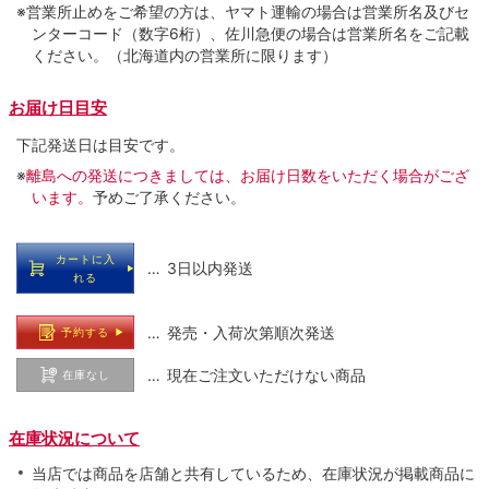
※営業所止めをご希望の方は、ヤマト運輸の場合は営業所名及びセ
ンターコード（数字6桁）、佐川急便の場合は営業所名をご記載
ください。（北海道内の営業所に限ります）
お届け日目安
下記発送日は目安です。
※
離島への発送につきましては、お届け日数をいただく場合がござ
います。
予めご了承ください。
カートに入
… 3日以内発送
れる
… 発売・入荷次第順次発送
予約する
… 現在ご注文いただけない商品
在庫なし
在庫状況について
当店では商品を店舗と共有しているため、在庫状況が掲載商品に