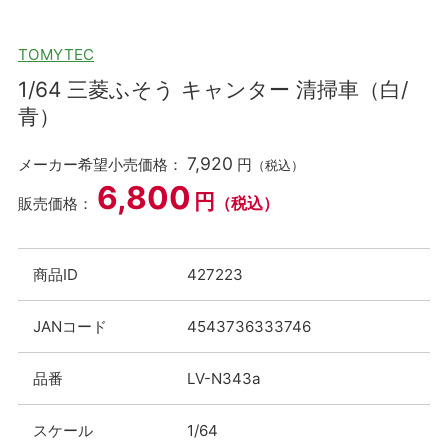
TOMYTEC
1/64 三菱ふそう キャンター 清掃車（白/
青）
7,920
メーカー希望小売価格：
円
（税込）
6,800
円
（税込）
販売価格：
商品ID
427223
JANコード
4543736333746
品番
LV-N343a
スケール
1/64