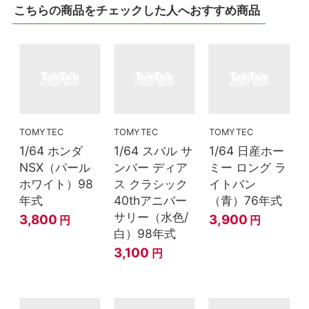
こちらの商品をチェックした人へおすすめ商品
TOMYTEC
TOMYTEC
TOMYTEC
1/64 ホンダ
1/64 スバル サ
1/64 日産ホー
NSX（パール
ンバー ディア
ミー ロング ラ
ホワイト）98
ス クラシック
イトバン
年式
40thアニバー
（青）76年式
サリー（水色/
3,800
3,900
円
円
白）98年式
3,100
円