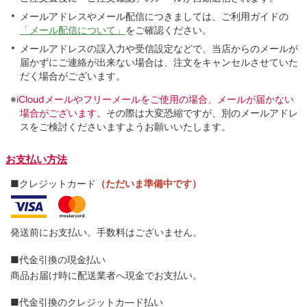
メールアドレスやメール配信につきましては、ご利用ガイドの
「メール配信について」
をご確認ください。
メールアドレスの誤入力や受信設定などで、当店からのメールが
届かずにご連絡が出来ない場合は、注文をキャンセルさせていた
だく場合がございます。
※
iCloudメールやフリーメールをご使用の場合、メールが届かない
場合がございます。
その際は大変恐縮ですが、別のメールアドレ
スをご検討くださいますようお願いいたします。
お支払い方法
■クレジットカード
（ただいま準備中です）
発送前にお支払い。手数料はございません。
■代金引換の現金払い
商品お届け時に配送業者へ現金でお支払い。
■代金引換のクレジットカ―ド払い