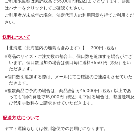
ご利用限度額は累計残高で55,000円(税込)までとなります。詳細
はバナーをクリックしてご確認ください。
ご利用者が未成年の場合、法定代理人の利用同意を得てご利用くだ
さい。
送料について
【北海道（北海道内の離島も含みます）】
700円
（税込）
※商品のサイズ・ご注文数の都合上、個口数を追加する場合がござ
います。個口数追加の場合は個口毎に送料+550 円
をい
（税込）
ただきます。
※個口数を追加する際は、メールにてご確認のご連絡をさせていた
だきます。
※複数商品ご予約の場合は、商品合計が15,000円
以上であ
（税込）
っても1回の発送で15,000円
を下回る場合は、都度送料及
（税込）
び代引手数料をご請求させていただきます。
配送方法について
ヤマト運輸もしくは佐川急便でのお届けになります。