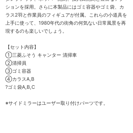
ションを採用。さらに本製品にはゴミ容器やゴミ袋、カ
ラス2羽と作業員のフィギュアが付属。これらの小道具を
上手に使って、1980年代の街角の何気ない日常風景を再
現するのも楽しいでしょう。
【セット内容】
①三菱ふそう キャンター 清掃車
②清掃員
③ゴミ容器
④カラスA,B
?ゴミ袋A,B,C
※サイドミラーはユーザー取り付けパーツです。