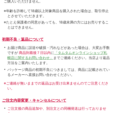
ご購入いただけません。
※年齢を詐称して18歳以上対象商品を購入された場合は、取引停止
とさせていただきます。
※たとえ保護者の同意があっても、18歳未満の方にはお売りするこ
とはできません。
初期不良・返品について
お届け商品に誤送や破損・汚れなどがあった場合は、大変お手数
ですが
商品到着後７日以内
に
「タムタムオンラインショップ札
幌店に関するお問い合わせ」
までご連絡ください。当店より返品
方法をご案内いたします。
パッケージ商品の初期不良につきましては、商品に記載されてい
るメーカーへ直接お問い合わせください。
※ご連絡が無いままでの返品はお受け出来ませんのでご注意くださ
い。
ご注文内容変更・キャンセルについて
ご注文後の商品追加や、別注文との同梱発送は行っておりませ