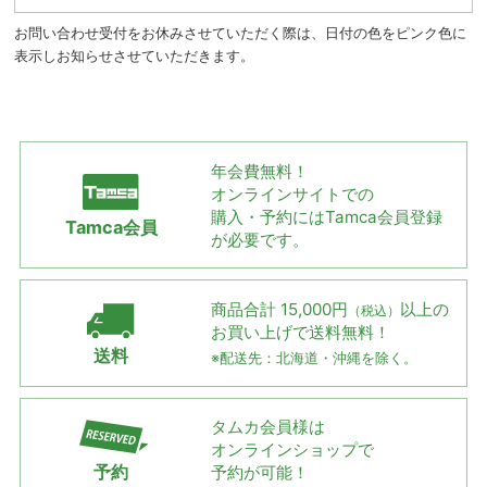
お問い合わせ受付をお休みさせていただく際は、日付の色をピンク色に
表示しお知らせさせていただきます。
年会費無料！
オンラインサイトでの
購入・予約には
Tamca会員登録
Tamca会員
が必要です。
商品合計 15,000円
以上の
（税込）
お買い上げで
送料無料！
送料
※配送先：北海道・沖縄を除く。
タムカ会員様は
オンラインショップで
予約
予約が可能！