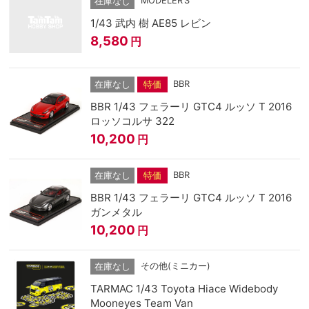
MODELER’S
在庫なし
1/43 武内 樹 AE85 レビン
8,580
円
BBR
在庫なし
特価
BBR 1/43 フェラーリ GTC4 ルッソ T 2016
ロッソコルサ 322
10,200
円
BBR
在庫なし
特価
BBR 1/43 フェラーリ GTC4 ルッソ T 2016
ガンメタル
10,200
円
その他(ミニカー)
在庫なし
TARMAC 1/43 Toyota Hiace Widebody
Mooneyes Team Van