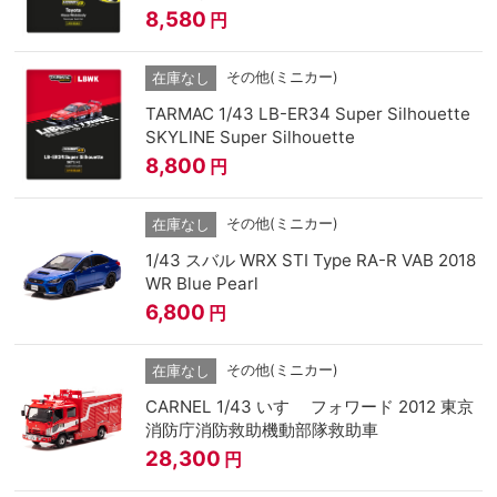
8,580
円
その他(ミニカー)
在庫なし
TARMAC 1/43 LB-ER34 Super Silhouette
SKYLINE Super Silhouette
8,800
円
その他(ミニカー)
在庫なし
1/43 スバル WRX STI Type RA-R VAB 2018
WR Blue Pearl
6,800
円
その他(ミニカー)
在庫なし
CARNEL 1/43 いすゞ フォワード 2012 東京
消防庁消防救助機動部隊救助車
28,300
円