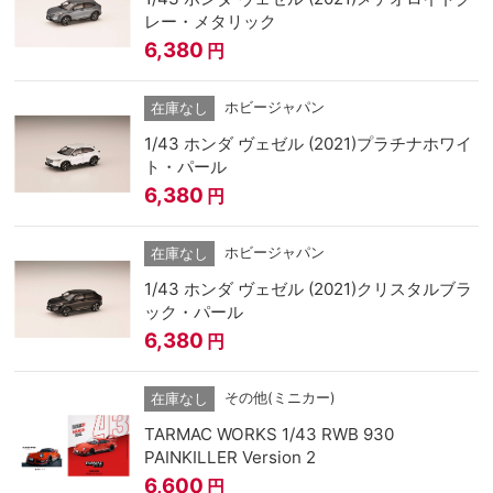
レー・メタリック
6,380
円
ホビージャパン
在庫なし
1/43 ホンダ ヴェゼル (2021)プラチナホワイ
ト・パール
6,380
円
ホビージャパン
在庫なし
1/43 ホンダ ヴェゼル (2021)クリスタルブラ
ック・パール
6,380
円
その他(ミニカー)
在庫なし
TARMAC WORKS 1/43 RWB 930
PAINKILLER Version 2
6,600
円