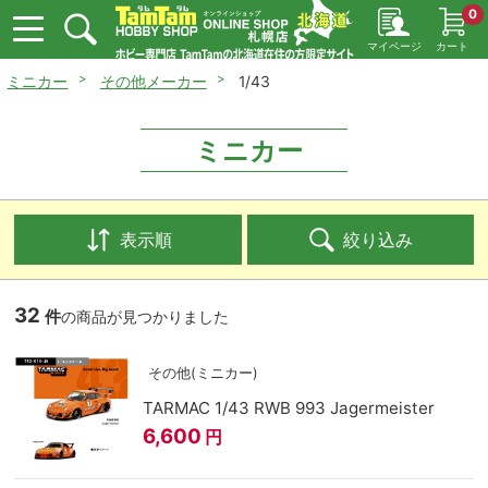
0
マイページ
カート
ミニカー
その他メーカー
1/43
ミニカー
表示順
絞り込み
32
件
の商品が見つかりました
その他(ミニカー)
TARMAC 1/43 RWB 993 Jagermeister
6,600
円