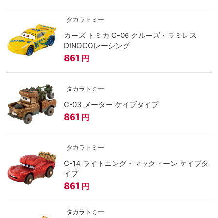
タカラトミー
カーズ トミカ C-06 クルーズ・ラミレス
DINOCOレーシング
861
円
タカラトミー
C-03 メーター ケイブタイプ
861
円
タカラトミー
C-14 ライトニング・マックィーン ケイブタ
イプ
861
円
タカラトミー