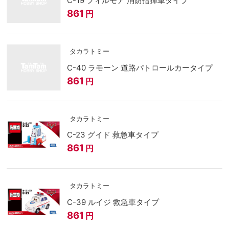
C-19 フィルモア 消防指揮車タイプ
861
円
タカラトミー
C-40 ラモーン 道路パトロールカータイプ
861
円
タカラトミー
C-23 グイド 救急車タイプ
861
円
タカラトミー
C-39 ルイジ 救急車タイプ
861
円