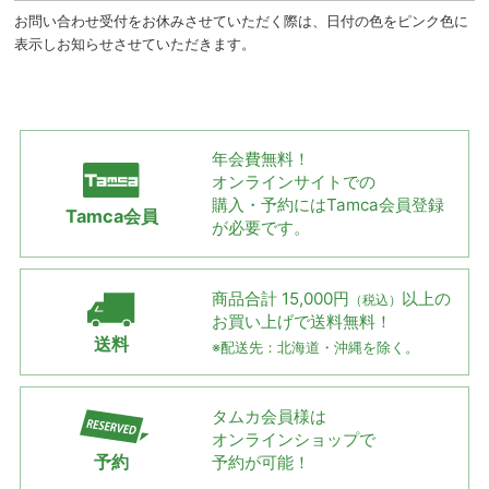
お問い合わせ受付をお休みさせていただく際は、日付の色をピンク色に
表示しお知らせさせていただきます。
年会費無料！
オンラインサイトでの
購入・予約には
Tamca会員登録
Tamca会員
が必要です。
商品合計 15,000円
以上の
（税込）
お買い上げで
送料無料！
送料
※配送先：北海道・沖縄を除く。
タムカ会員様は
オンラインショップで
予約
予約が可能！