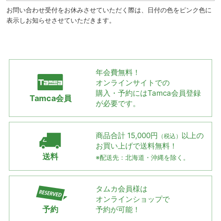
お問い合わせ受付をお休みさせていただく際は、日付の色をピンク色に
表示しお知らせさせていただきます。
年会費無料！
オンラインサイトでの
購入・予約には
Tamca会員登録
Tamca会員
が必要です。
商品合計 15,000円
以上の
（税込）
お買い上げで
送料無料！
送料
※配送先：北海道・沖縄を除く。
タムカ会員様は
オンラインショップで
予約
予約が可能！