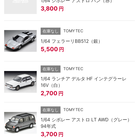
1/64 シボレー アストロ バン（赤）
3,800
円
TOMYTEC
在庫なし
1/64 フェラーリBB512（銀）
5,500
円
TOMYTEC
在庫なし
1/64 ランチア デルタ HF インテグラーレ
16V（白）
2,700
円
TOMYTEC
在庫なし
1/64 シボレー アストロ LT AWD（グレー）
94年式
3,700
円