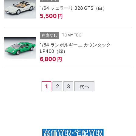
1/64 フェラーリ 328 GTS（白）
5,500
円
TOMYTEC
在庫なし
1/64 ランボルギーニ カウンタック
LP400（緑）
6,800
円
1
2
3
次へ