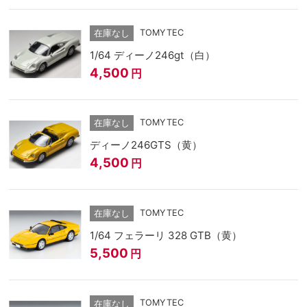
TOMYTEC
在庫なし
1/64 ディーノ246gt（白）
4,500
円
TOMYTEC
在庫なし
ディーノ246GTS（黄）
4,500
円
TOMYTEC
在庫なし
1/64 フェラーリ 328 GTB（黄）
5,500
円
TOMYTEC
在庫なし