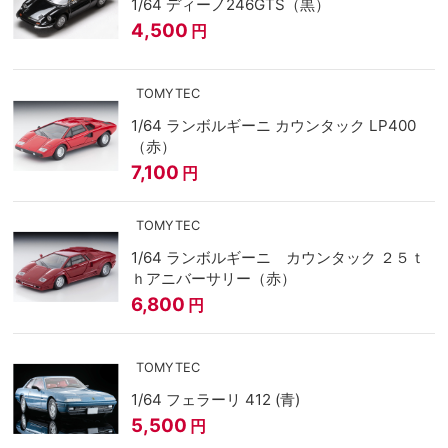
1/64 ディーノ246GTS（黒）
4,500
円
TOMYTEC
1/64 ランボルギーニ カウンタック LP400
（赤）
7,100
円
TOMYTEC
1/64 ランボルギーニ カウンタック ２５ｔ
ｈアニバーサリー（赤）
6,800
円
TOMYTEC
1/64 フェラーリ 412 (青)
5,500
円