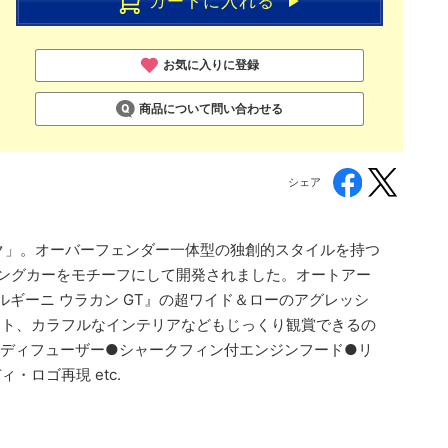
カートに入れる
お気に入りに登録
商品について問い合わせる
シェア
ク」。オーバーフェンダー一体型の独創的スタイルを持つ
のレーシングカーをモチーフにして開発されました。オートアー
ルギーニ ウラカン GT』の超ワイド＆ローのアグレッシ
ット、カラフルなインテリアなどもじっくり観賞できるの
●ディフューザー●シャークフィン付エンジンフード●リ
ロゴ再現 etc.