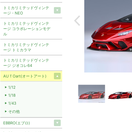
トミカリミテッドヴィンテ
ージ・NEO
トミカリミテッドヴィンテ
ージ コラボレーションモデ
ル
トミカリミテッドヴィンテ
ージ トミカラマ
トミカリミテッドヴィンテ
ージ ジオコレ64
AUＴOart(オートアート)
1/12
1/18
1/43
その他
EBBRO(エブロ)