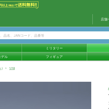
店舗
ミリタリー
モデル
フィギュア
ト)
1/18