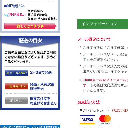
インフォメーション
メール設定について
ご注文直後に「ご注文確認」
メールアドレスやメール配信
て」
をご確認ください。
メールアドレスの誤入力や受
出来ない場合は、注文をキャ
※
iCloudメールやフリーメ
す。
その際は大変恐縮ですが
いいたします。
お支払い方法
■クレジットカード
（ただいま