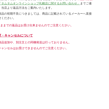
「タムタムオンラインショップ札幌店に関するお問い合わせ」
までご連
。当店より返品方法をご案内いたします。
商品の初期不良につきましては、商品に記載されているメーカーへ直接
せください。
いままでの返品はお受け出来ませんのでご注意ください。
更・キャンセルについて
商品追加や、別注文との同梱発送は行っておりません。
キャンセルはお受けできませんのでご注意ください。