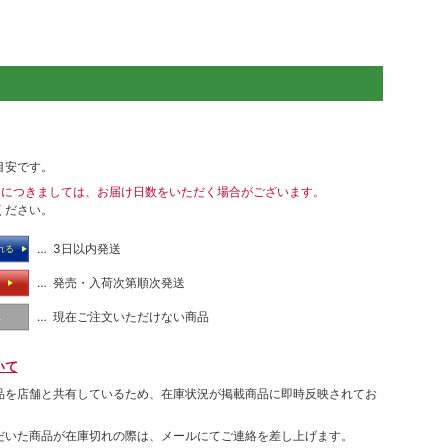
目安です。
送につきましては、お届け日数をいただく場合がございます。
ください。
… 3日以内発送
れる
… 発売・入荷次第順次発送
る
… 現在ご注文いただけない商品
し
いて
品を店舗と共有しているため、在庫状況が掲載商品に即時反映されてお
だいた商品が在庫切れの際は、メールにてご連絡を差し上げます。