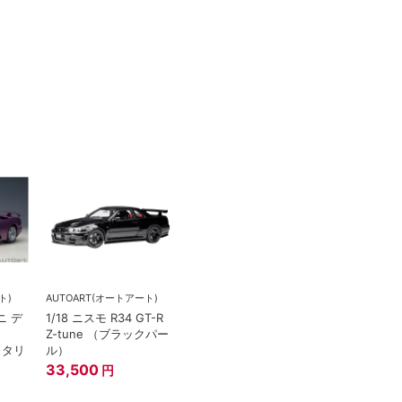
ト)
AUTOART(オートアート)
ニ デ
1/18 ニスモ R34 GT-R
Z-tune （ブラックパー
／メタリ
ル）
33,500
円