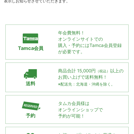
表示しお知らせさせていただきます。
年会費無料！
オンラインサイトでの
購入・予約には
Tamca会員登録
Tamca会員
が必要です。
商品合計 15,000円
以上の
（税込）
お買い上げで
送料無料！
送料
※配送先：北海道・沖縄を除く。
タムカ会員様は
オンラインショップで
予約
予約が可能！