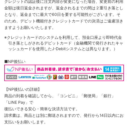
クレジットの認証後に注文内容が変更になった場合、変更前の利用
金額は後日返金されますが、返金されるまでの間は２重引き落とし
となり、返金までに最大で60日を要する可能性がございます。そ
のため、デビット機能付きクレジットカードでの決済はご遠慮頂き
ますようお願いいたします。
※クレジットカードのシステムを利用して、預金口座より即時代金
引き落としがされるデビットカード（金融機関で発行されたキャ
ッシュカードを使用したJ-Debitシステムとは異なります。）
■NP後払い
【NP後払いの詳細】
商品の到着を確認してから、「コンビニ」「郵便局」「銀行」
「LINE Pay」で
後払いできる安心・簡単な決済方法です。
請求書は、商品とは別に郵送されますので、発行から14日以内にお
支払いをお願いします。