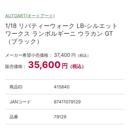
AUTOART(オートアート)
1/18 リバティーウォーク LB‐シルエット
ワークス ランボルギーニ ウラカン GT
（ブラック）
37,400
メーカー希望小売価格：
円
（税込）
35,600
円
（税込）
販売価格：
商品ID
415840
JANコード
67411079129
品番
79129