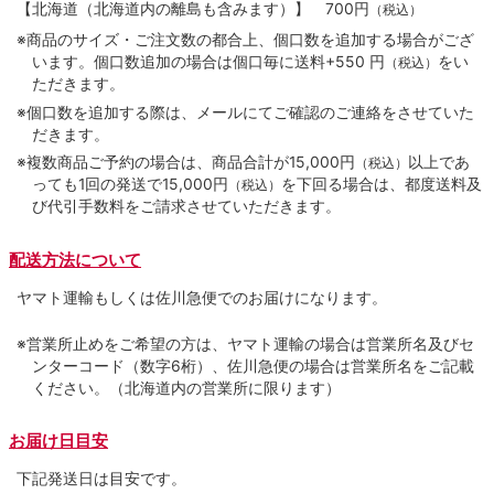
【北海道（北海道内の離島も含みます）】
700円
（税込）
※商品のサイズ・ご注文数の都合上、個口数を追加する場合がござ
います。個口数追加の場合は個口毎に送料+550 円
をい
（税込）
ただきます。
※個口数を追加する際は、メールにてご確認のご連絡をさせていた
だきます。
※複数商品ご予約の場合は、商品合計が15,000円
以上であ
（税込）
っても1回の発送で15,000円
を下回る場合は、都度送料及
（税込）
び代引手数料をご請求させていただきます。
配送方法について
ヤマト運輸もしくは佐川急便でのお届けになります。
※営業所止めをご希望の方は、ヤマト運輸の場合は営業所名及びセ
ンターコード（数字6桁）、佐川急便の場合は営業所名をご記載
ください。（北海道内の営業所に限ります）
お届け日目安
下記発送日は目安です。