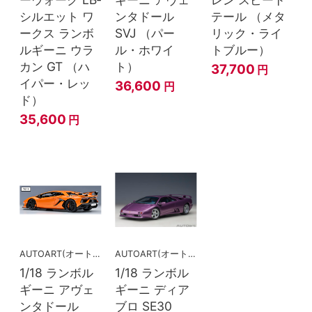
シルエット ワ
ンタドール
テール （メタ
ークス ランボ
SVJ （パー
リック・ライ
ルギーニ ウラ
ル・ホワイ
トブルー）
カン GT （ハ
ト）
37,700
円
イパー・レッ
36,600
円
ド）
35,600
円
AUTOART(オートアート)
AUTOART(オートアート)
1/18 ランボル
1/18 ランボル
ギーニ アヴェ
ギーニ ディア
ンタドール
ブロ SE30