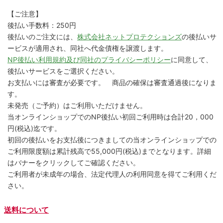
【ご注意】
後払い手数料：250円
後払いのご注文には、
株式会社ネットプロテクションズ
の後払いサ
ービスが適用され、同社へ代金債権を譲渡します。
NP後払い利用規約及び同社のプライバシーポリシー
に同意して、
後払いサービスをご選択ください。
お支払いには審査が必要です。 商品の確保は審査通過後になりま
す。
未発売（ご予約）はご利用いただけません。
当オンラインショップでのNP後払い初回ご利用時は合計20，000
円(税込)迄です。
初回の後払いをお支払後につきましての当オンラインショップでの
ご利用限度額は累計残高で55,000円(税込)までとなります。詳細
はバナーをクリックしてご確認ください。
ご利用者が未成年の場合、法定代理人の利用同意を得てご利用くだ
さい。
送料について