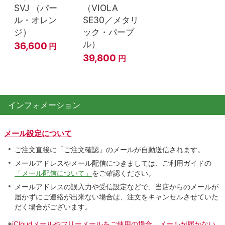
SVJ （パー
（VIOLA
ル・オレン
SE30／メタリ
ジ）
ック・パープ
ル）
36,600
円
39,800
円
インフォメーション
メール設定について
ご注文直後に「ご注文確認」のメールが自動送信されます。
メールアドレスやメール配信につきましては、ご利用ガイドの
「メール配信について」
をご確認ください。
メールアドレスの誤入力や受信設定などで、当店からのメールが
届かずにご連絡が出来ない場合は、注文をキャンセルさせていた
だく場合がございます。
※
iCloudメールやフリーメールをご使用の場合、メールが届かない