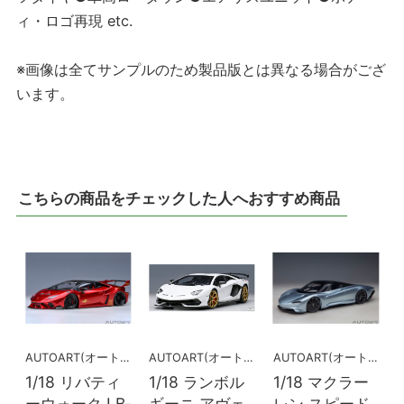
ィ・ロゴ再現 etc.
※画像は全てサンプルのため製品版とは異なる場合がござ
います。
こちらの商品をチェックした人へおすすめ商品
AUTOART(オートアート)
AUTOART(オートアート)
AUTOART(オートアート)
1/18 リバティ
1/18 ランボル
1/18 マクラー
ーウォーク LB‐
ギーニ アヴェ
レン スピード