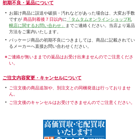
初期不良・返品について
お届け商品に誤送や破損・汚れなどがあった場合は、大変お手数
ですが
商品到着後７日以内
に
「タムタムオンラインショップ札
幌店に関するお問い合わせ」
までご連絡ください。当店より返品
方法をご案内いたします。
パッケージ商品の初期不良につきましては、商品に記載されてい
るメーカーへ直接お問い合わせください。
※ご連絡が無いままでの返品はお受け出来ませんのでご注意くださ
い。
ご注文内容変更・キャンセルについて
ご注文後の商品追加や、別注文との同梱発送は行っておりませ
ん。
ご注文後のキャンセルはお受けできませんのでご注意ください。