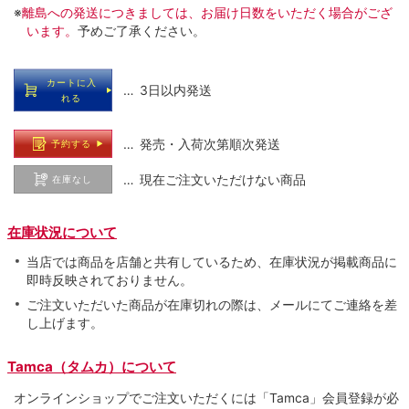
※
離島への発送につきましては、お届け日数をいただく場合がござ
います。
予めご了承ください。
カートに入
… 3日以内発送
れる
… 発売・入荷次第順次発送
予約する
… 現在ご注文いただけない商品
在庫なし
在庫状況について
当店では商品を店舗と共有しているため、在庫状況が掲載商品に
即時反映されておりません。
ご注文いただいた商品が在庫切れの際は、メールにてご連絡を差
し上げます。
Tamca（タムカ）について
オンラインショップでご注⽂いただくには「Tamca」会員登録が必