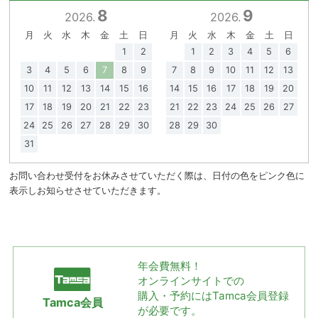
8
9
2026.
2026.
月
火
水
木
金
土
日
月
火
水
木
金
土
日
1
2
1
2
3
4
5
6
3
4
5
6
7
8
9
7
8
9
10
11
12
13
10
11
12
13
14
15
16
14
15
16
17
18
19
20
17
18
19
20
21
22
23
21
22
23
24
25
26
27
24
25
26
27
28
29
30
28
29
30
31
お問い合わせ受付をお休みさせていただく際は、日付の色をピンク色に
表示しお知らせさせていただきます。
年会費無料！
オンラインサイトでの
購入・予約には
Tamca会員登録
Tamca会員
が必要です。