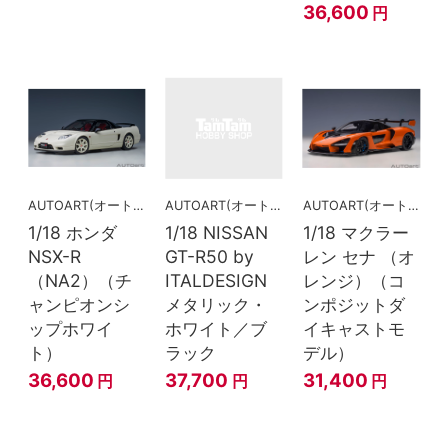
36,600
円
AUTOART(オートアート)
AUTOART(オートアート)
AUTOART(オートアート)
1/18 ホンダ
1/18 NISSAN
1/18 マクラー
NSX-R
GT-R50 by
レン セナ （オ
（NA2）（チ
ITALDESIGN
レンジ）（コ
ャンピオンシ
メタリック・
ンポジットダ
ップホワイ
ホワイト／ブ
イキャストモ
ト）
ラック
デル）
36,600
37,700
31,400
円
円
円