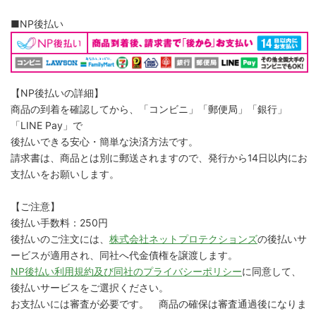
■NP後払い
【NP後払いの詳細】
商品の到着を確認してから、「コンビニ」「郵便局」「銀行」
「LINE Pay」で
後払いできる安心・簡単な決済方法です。
請求書は、商品とは別に郵送されますので、発行から14日以内にお
支払いをお願いします。
【ご注意】
後払い手数料：250円
後払いのご注文には、
株式会社ネットプロテクションズ
の後払いサ
ービスが適用され、同社へ代金債権を譲渡します。
NP後払い利用規約及び同社のプライバシーポリシー
に同意して、
後払いサービスをご選択ください。
お支払いには審査が必要です。 商品の確保は審査通過後になりま