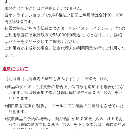
す。
未発売（ご予約）はご利用いただけません。
当オンラインショップでのNP後払い初回ご利用時は合計20，000
円(税込)迄です。
初回の後払いをお支払後につきましての当オンラインショップでの
ご利用限度額は累計残高で55,000円(税込)までとなります。詳細
はバナーをクリックしてご確認ください。
ご利用者が未成年の場合、法定代理人の利用同意を得てご利用くだ
さい。
送料について
【北海道（北海道内の離島も含みます）】
700円
（税込）
※商品のサイズ・ご注文数の都合上、個口数を追加する場合がござ
います。個口数追加の場合は個口毎に送料+550 円
をい
（税込）
ただきます。
※個口数を追加する際は、メールにてご確認のご連絡をさせていた
だきます。
※複数商品ご予約の場合は、商品合計が15,000円
以上であ
（税込）
っても1回の発送で15,000円
を下回る場合は、都度送料及
（税込）