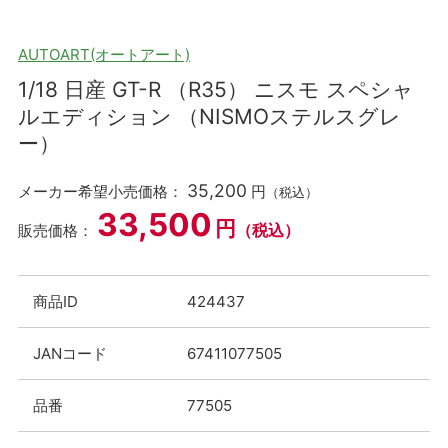
AUTOART(オートアート)
1/18 日産 GT-R （R35） ニスモ スペシャ
ルエディション （NISMOステルスグレ
ー）
35,200
メーカー希望小売価格：
円
（税込）
33,500
円
（税込）
販売価格：
商品ID
424437
JANコード
67411077505
品番
77505