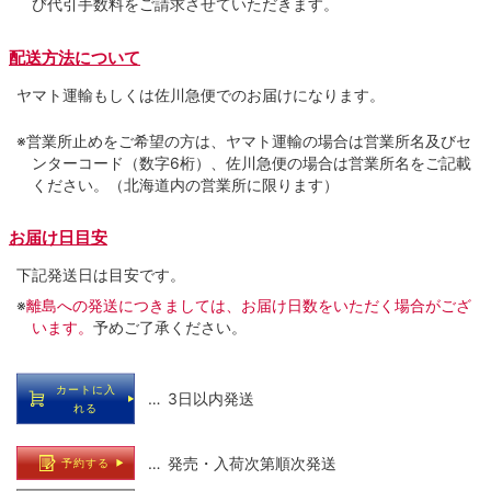
び代引手数料をご請求させていただきます。
配送方法について
ヤマト運輸もしくは佐川急便でのお届けになります。
※営業所止めをご希望の方は、ヤマト運輸の場合は営業所名及びセ
ンターコード（数字6桁）、佐川急便の場合は営業所名をご記載
ください。（北海道内の営業所に限ります）
お届け日目安
下記発送日は目安です。
※
離島への発送につきましては、お届け日数をいただく場合がござ
います。
予めご了承ください。
カートに入
… 3日以内発送
れる
… 発売・入荷次第順次発送
予約する