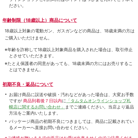
ださい。
年齢制限（18歳以上）商品について
18歳以上対象の電動ガン、ガスガンなどの商品は、18歳未満の方は
ご購入いただけません。
※年齢を詐称して18歳以上対象商品を購入された場合は、取引停止
とさせていただきます。
※たとえ保護者の同意があっても、18歳未満の方にはお売りするこ
とはできません。
初期不良・返品について
お届け商品に誤送や破損・汚れなどがあった場合は、大変お手数
ですが
商品到着後７日以内
に
「タムタムオンラインショップ札
幌店に関するお問い合わせ」
までご連絡ください。当店より返品
方法をご案内いたします。
パッケージ商品の初期不良につきましては、商品に記載されてい
るメーカーへ直接お問い合わせください。
※ご連絡が無いままでの返品はお受け出来ませんのでご注意くださ