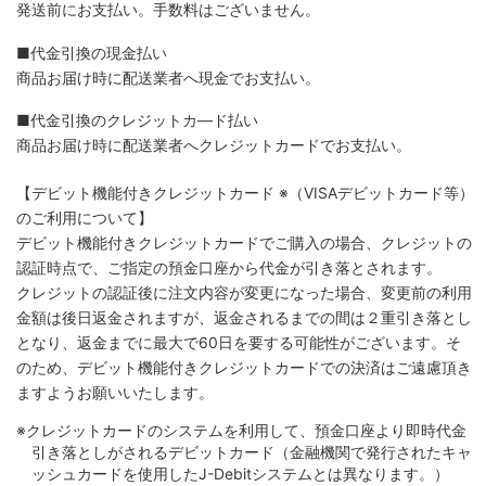
発送前にお支払い。手数料はございません。
■代金引換の現金払い
商品お届け時に配送業者へ現金でお支払い。
■代金引換のクレジットカ―ド払い
商品お届け時に配送業者へクレジットカードでお支払い。
【デビット機能付きクレジットカード
※（VISAデビットカード等）
のご利用について】
デビット機能付きクレジットカードでご購入の場合、クレジットの
認証時点で、ご指定の預金口座から代金が引き落とされます。
クレジットの認証後に注文内容が変更になった場合、変更前の利用
金額は後日返金されますが、返金されるまでの間は２重引き落とし
となり、返金までに最大で60日を要する可能性がございます。そ
のため、デビット機能付きクレジットカードでの決済はご遠慮頂き
ますようお願いいたします。
※クレジットカードのシステムを利用して、預金口座より即時代金
引き落としがされるデビットカード（金融機関で発行されたキャ
ッシュカードを使用したJ-Debitシステムとは異なります。）