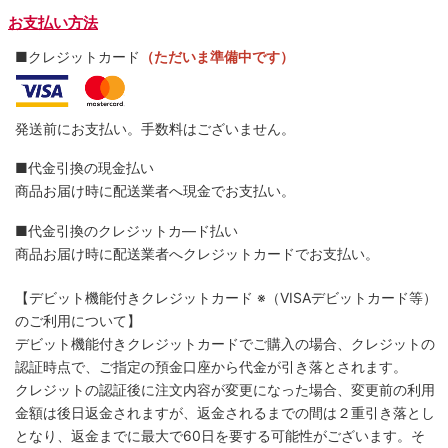
お支払い方法
■クレジットカード
（ただいま準備中です）
発送前にお支払い。手数料はございません。
■代金引換の現金払い
商品お届け時に配送業者へ現金でお支払い。
■代金引換のクレジットカ―ド払い
商品お届け時に配送業者へクレジットカードでお支払い。
【デビット機能付きクレジットカード
※（VISAデビットカード等）
のご利用について】
デビット機能付きクレジットカードでご購入の場合、クレジットの
認証時点で、ご指定の預金口座から代金が引き落とされます。
クレジットの認証後に注文内容が変更になった場合、変更前の利用
金額は後日返金されますが、返金されるまでの間は２重引き落とし
となり、返金までに最大で60日を要する可能性がございます。そ