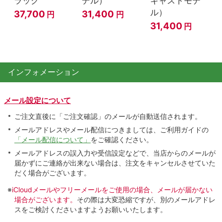
ラック
デル）
キャストモデ
ル）
37,700
31,400
円
円
31,400
円
インフォメーション
メール設定について
ご注文直後に「ご注文確認」のメールが自動送信されます。
メールアドレスやメール配信につきましては、ご利用ガイドの
「メール配信について」
をご確認ください。
メールアドレスの誤入力や受信設定などで、当店からのメールが
届かずにご連絡が出来ない場合は、注文をキャンセルさせていた
だく場合がございます。
※
iCloudメールやフリーメールをご使用の場合、メールが届かない
場合がございます。
その際は大変恐縮ですが、別のメールアドレ
スをご検討くださいますようお願いいたします。