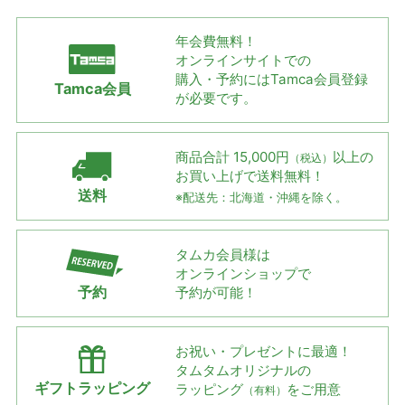
年会費無料！
オンラインサイトでの
購入・予約には
Tamca会員登録
Tamca会員
が必要です。
商品合計 15,000円
以上の
（税込）
お買い上げで
送料無料！
送料
※配送先：北海道・沖縄を除く。
タムカ会員様は
オンラインショップで
予約
予約が可能！
お祝い・プレゼントに最適！
タムタムオリジナルの
ギフトラッピング
ラッピング
をご用意
（有料）