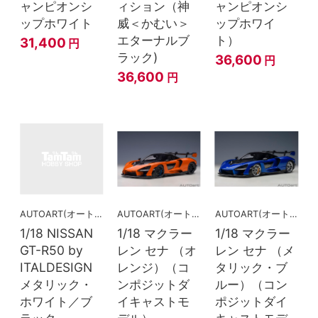
ャンピオンシ
ィション（神
ャンピオンシ
ップホワイト
威＜かむい＞
ップホワイ
エターナルブ
ト）
31,400
円
ラック)
36,600
円
36,600
円
AUTOART(オートアート)
AUTOART(オートアート)
AUTOART(オートアート)
1/18 NISSAN
1/18 マクラー
1/18 マクラー
GT-R50 by
レン セナ （オ
レン セナ （メ
ITALDESIGN
レンジ）（コ
タリック・ブ
メタリック・
ンポジットダ
ルー）（コン
ホワイト／ブ
イキャストモ
ポジットダイ