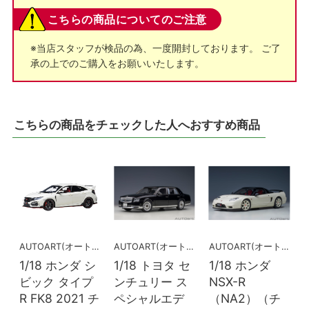
こちらの商品についてのご注意
※当店スタッフが検品の為、一度開封しております。 ご了
承の上でのご購入をお願いいたします。
こちらの商品をチェックした人へおすすめ商品
AUTOART(オートアート)
AUTOART(オートアート)
AUTOART(オートアート)
1/18 ホンダ シ
1/18 トヨタ セ
1/18 ホンダ
ビック タイプ
ンチュリー ス
NSX-R
R FK8 2021 チ
ペシャルエデ
（NA2）（チ