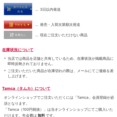
カートに入
… 3日以内発送
れる
… 発売・入荷次第順次発送
予約する
… 現在ご注文いただけない商品
在庫なし
在庫状況について
当店では商品を店舗と共有しているため、在庫状況が掲載商品に
即時反映されておりません。
ご注文いただいた商品が在庫切れの際は、メールにてご連絡を差
し上げます。
Tamca（タムカ）について
オンラインショップでご注⽂いただくには「Tamca」会員登録が必
須となります。
「Tamca
（100円税抜）
」は当オンラインショップにてご購⼊いた
だけます。
年会費は
無料
です。