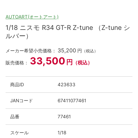
AUTOART(オートアート)
1/18 ニスモ R34 GT-R Z-tune （Z-tune シ
ルバー）
35,200
メーカー希望小売価格：
円
（税込）
33,500
円
（税込）
販売価格：
商品ID
423633
JANコード
67411077461
品番
77461
スケール
1/18