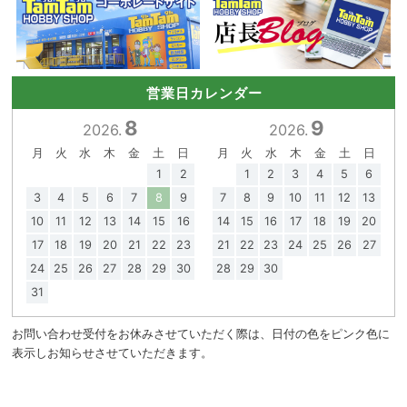
営業日カレンダー
8
9
2026.
2026.
月
火
水
木
金
土
日
月
火
水
木
金
土
日
1
2
1
2
3
4
5
6
3
4
5
6
7
8
9
7
8
9
10
11
12
13
10
11
12
13
14
15
16
14
15
16
17
18
19
20
17
18
19
20
21
22
23
21
22
23
24
25
26
27
24
25
26
27
28
29
30
28
29
30
31
お問い合わせ受付をお休みさせていただく際は、日付の色をピンク色に
表示しお知らせさせていただきます。