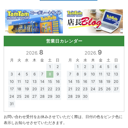
営業日カレンダー
8
9
2026.
2026.
月
火
水
木
金
土
日
月
火
水
木
金
土
日
1
2
1
2
3
4
5
6
3
4
5
6
7
8
9
7
8
9
10
11
12
13
10
11
12
13
14
15
16
14
15
16
17
18
19
20
17
18
19
20
21
22
23
21
22
23
24
25
26
27
24
25
26
27
28
29
30
28
29
30
31
お問い合わせ受付をお休みさせていただく際は、日付の色をピンク色に
表示しお知らせさせていただきます。