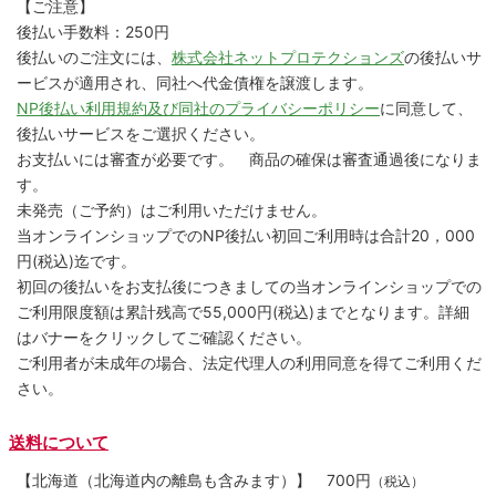
【ご注意】
後払い手数料：250円
後払いのご注文には、
株式会社ネットプロテクションズ
の後払いサ
ービスが適用され、同社へ代金債権を譲渡します。
NP後払い利用規約及び同社のプライバシーポリシー
に同意して、
後払いサービスをご選択ください。
お支払いには審査が必要です。 商品の確保は審査通過後になりま
す。
未発売（ご予約）はご利用いただけません。
当オンラインショップでのNP後払い初回ご利用時は合計20，000
円(税込)迄です。
初回の後払いをお支払後につきましての当オンラインショップでの
ご利用限度額は累計残高で55,000円(税込)までとなります。詳細
はバナーをクリックしてご確認ください。
ご利用者が未成年の場合、法定代理人の利用同意を得てご利用くだ
さい。
送料について
【北海道（北海道内の離島も含みます）】
700円
（税込）