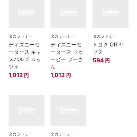
タカラトミー
タカラトミー
タカラトミー
ディズニーモ
ディズニーモ
トヨタ GR ヤ
ータース キャ
ータース ドゥ
リス
スパルズ ロッ
ービー プーさ
594
円
ツォ
ん
1,012
1,012
円
円
タカラトミー
タカラトミー