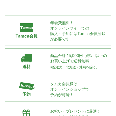
年会費無料！
オンラインサイトでの
購入・予約には
Tamca会員登録
Tamca会員
が必要です。
商品合計 15,000円
以上の
（税込）
お買い上げで
送料無料！
送料
※配送先：北海道・沖縄を除く。
タムカ会員様は
オンラインショップで
予約
予約が可能！
お祝い・プレゼントに最適！