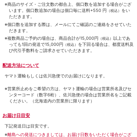
※商品のサイズ・ご注文数の都合上、個口数を追加する場合がござ
います。個口数追加の場合は個口毎に送料+550 円
をい
（税込）
ただきます。
※個口数を追加する際は、メールにてご確認のご連絡をさせていた
だきます。
※複数商品ご予約の場合は、商品合計が15,000円
以上であ
（税込）
っても1回の発送で15,000円
を下回る場合は、都度送料及
（税込）
び代引手数料をご請求させていただきます。
配送方法について
ヤマト運輸もしくは佐川急便でのお届けになります。
※営業所止めをご希望の方は、ヤマト運輸の場合は営業所名及びセ
ンターコード（数字6桁）、佐川急便の場合は営業所名をご記載
ください。（北海道内の営業所に限ります）
お届け日目安
下記発送日は目安です。
※
離島への発送につきましては、お届け日数をいただく場合がござ