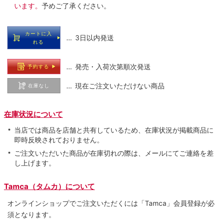
います。
予めご了承ください。
カートに入
… 3日以内発送
れる
… 発売・入荷次第順次発送
予約する
… 現在ご注文いただけない商品
在庫なし
在庫状況について
当店では商品を店舗と共有しているため、在庫状況が掲載商品に
即時反映されておりません。
ご注文いただいた商品が在庫切れの際は、メールにてご連絡を差
し上げます。
Tamca（タムカ）について
オンラインショップでご注⽂いただくには「Tamca」会員登録が必
須となります。