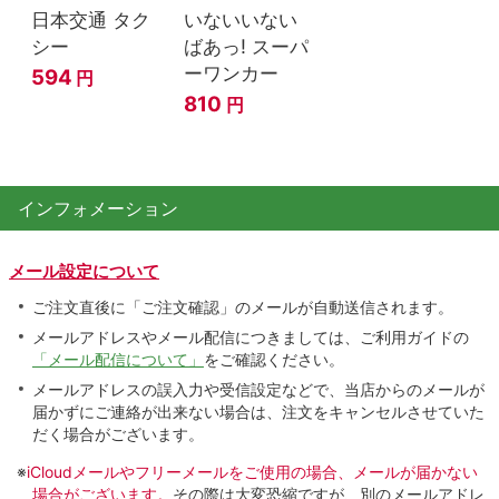
日本交通 タク
いないいない
シー
ばあっ! スーパ
ーワンカー
594
円
810
円
インフォメーション
メール設定について
ご注文直後に「ご注文確認」のメールが自動送信されます。
メールアドレスやメール配信につきましては、ご利用ガイドの
「メール配信について」
をご確認ください。
メールアドレスの誤入力や受信設定などで、当店からのメールが
届かずにご連絡が出来ない場合は、注文をキャンセルさせていた
だく場合がございます。
※
iCloudメールやフリーメールをご使用の場合、メールが届かない
場合がございます。
その際は大変恐縮ですが、別のメールアドレ