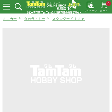
0
マイページ
カート
ミニカー
タカラトミー
スタンダード トミカ