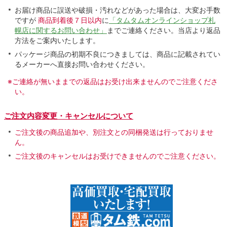
お届け商品に誤送や破損・汚れなどがあった場合は、大変お手数
ですが
商品到着後７日以内
に
「タムタムオンラインショップ札
幌店に関するお問い合わせ」
までご連絡ください。当店より返品
方法をご案内いたします。
パッケージ商品の初期不良につきましては、商品に記載されてい
るメーカーへ直接お問い合わせください。
※ご連絡が無いままでの返品はお受け出来ませんのでご注意くださ
い。
ご注文内容変更・キャンセルについて
ご注文後の商品追加や、別注文との同梱発送は行っておりませ
ん。
ご注文後のキャンセルはお受けできませんのでご注意ください。