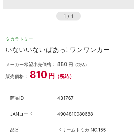
1
/
1
タカラトミー
いないいないばあっ! ワンワンカー
880
メーカー希望小売価格：
円
（税込）
810
円
（税込）
販売価格：
商品ID
431767
JANコード
4904810080688
品番
ドリームトミカ NO.155