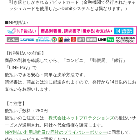
引き落としがされるデビットカード（金融機関で発行されたキャ
ッシュカードを使用したJ-Debitシステムとは異なります。）
■NP後払い
【NP後払いの詳細】
商品の到着を確認してから、「コンビニ」「郵便局」「銀行」
「LINE Pay」で
後払いできる安心・簡単な決済方法です。
請求書は、商品とは別に郵送されますので、発行から14日以内にお
支払いをお願いします。
【ご注意】
後払い手数料：250円
後払いのご注文には、
株式会社ネットプロテクションズ
の後払いサ
ービスが適用され、同社へ代金債権を譲渡します。
NP後払い利用規約及び同社のプライバシーポリシー
に同意して、
後払いサービスをご選択ください。