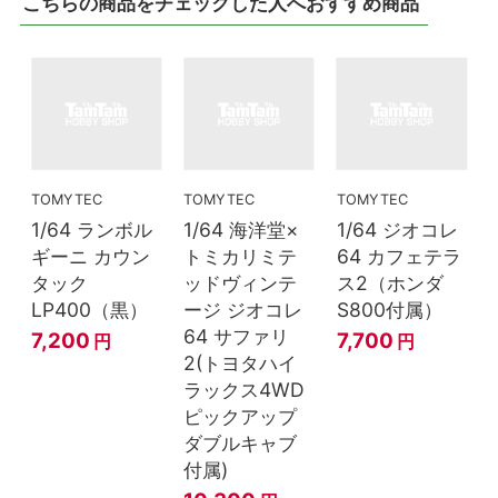
こちらの商品をチェックした人へおすすめ商品
TOMYTEC
TOMYTEC
TOMYTEC
1/64 ランボル
1/64 海洋堂×
1/64 ジオコレ
ギーニ カウン
トミカリミテ
64 カフェテラ
タック
ッドヴィンテ
ス2（ホンダ
LP400（黒）
ージ ジオコレ
S800付属）
64 サファリ
7,200
7,700
円
円
2(トヨタハイ
ラックス4WD
ピックアップ
ダブルキャブ
付属)