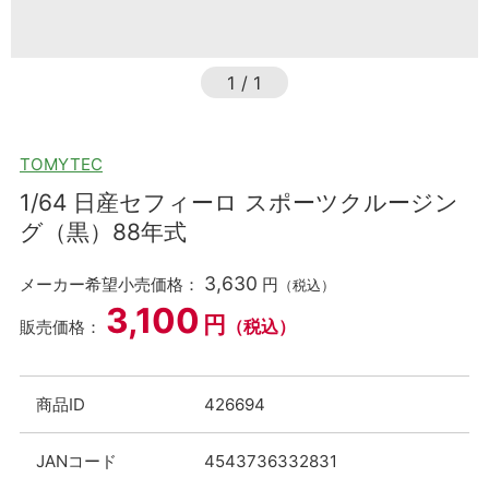
1
/
1
TOMYTEC
1/64 日産セフィーロ スポーツクルージン
グ（黒）88年式
3,630
メーカー希望小売価格：
円
（税込）
3,100
円
（税込）
販売価格：
商品ID
426694
JANコード
4543736332831