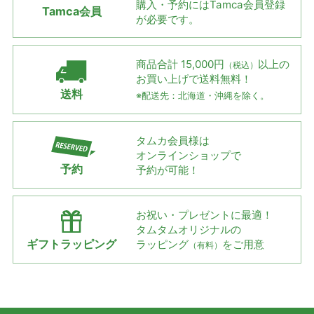
購入・予約には
Tamca会員登録
Tamca会員
が必要です。
商品合計 15,000円
以上の
（税込）
お買い上げで
送料無料！
送料
※配送先：北海道・沖縄を除く。
タムカ会員様は
オンラインショップで
予約
予約が可能！
お祝い・プレゼントに最適！
タムタムオリジナルの
ギフトラッピング
ラッピング
をご用意
（有料）