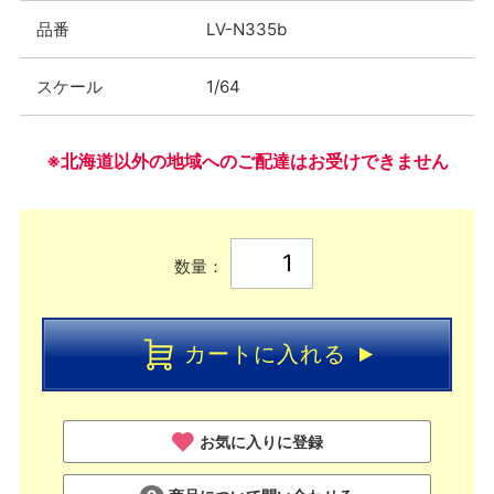
品番
LV-N335b
スケール
1/64
※北海道以外の地域へのご配達はお受けできません
数量：
カートに入れる
お気に入りに登録