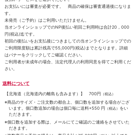
お支払いには審査が必要です。 商品の確保は審査通過後になりま
す。
未発売（ご予約）はご利用いただけません。
当オンラインショップでのNP後払い初回ご利用時は合計20，000
円(税込)迄です。
初回の後払いをお支払後につきましての当オンラインショップでの
ご利用限度額は累計残高で55,000円(税込)までとなります。詳細
はバナーをクリックしてご確認ください。
ご利用者が未成年の場合、法定代理人の利用同意を得てご利用くだ
さい。
送料について
【北海道（北海道内の離島も含みます）】
700円
（税込）
※商品のサイズ・ご注文数の都合上、個口数を追加する場合がござ
います。個口数追加の場合は個口毎に送料+550 円
をい
（税込）
ただきます。
※個口数を追加する際は、メールにてご確認のご連絡をさせていた
だきます。