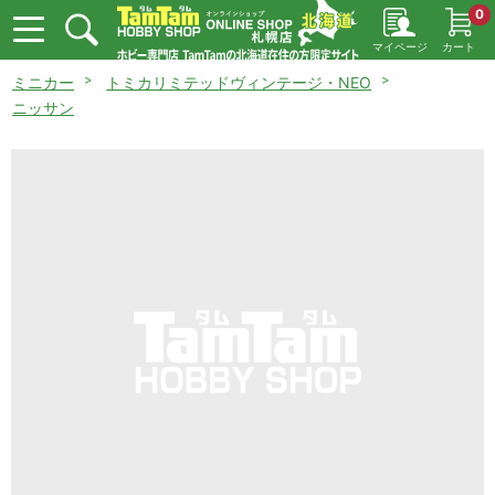
0
マイページ
カート
ミニカー
トミカリミテッドヴィンテージ・NEO
ニッサン