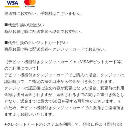
発送前にお支払い。手数料はございません。
■代金引換の現金払い
商品お届け時に配送業者へ現金でお支払い。
■代金引換のクレジットカ―ド払い
商品お届け時に配送業者へクレジットカードでお支払い。
【デビット機能付きクレジットカード
※（VISAデビットカード等）
のご利用について】
デビット機能付きクレジットカードでご購入の場合、クレジットの
認証時点で、ご指定の預金口座から代金が引き落とされます。
クレジットの認証後に注文内容が変更になった場合、変更前の利用
金額は後日返金されますが、返金されるまでの間は２重引き落とし
となり、返金までに最大で60日を要する可能性がございます。そ
のため、デビット機能付きクレジットカードでの決済はご遠慮頂き
ますようお願いいたします。
※クレジットカードのシステムを利用して、預金口座より即時代金