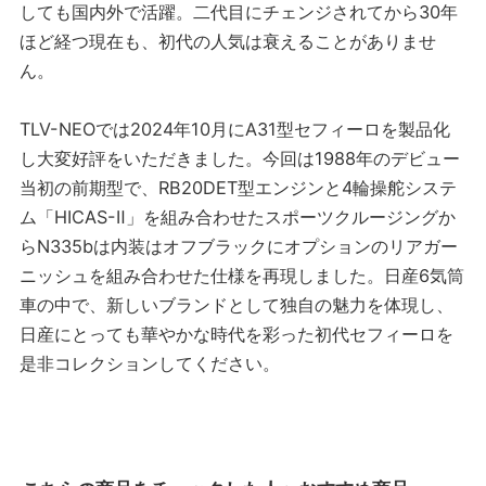
しても国内外で活躍。二代目にチェンジされてから30年
ほど経つ現在も、初代の人気は衰えることがありませ
ん。
TLV-NEOでは2024年10月にA31型セフィーロを製品化
し大変好評をいただきました。今回は1988年のデビュー
当初の前期型で、RB20DET型エンジンと4輪操舵システ
ム「HICAS-Ⅱ」を組み合わせたスポーツクルージングか
らN335bは内装はオフブラックにオプションのリアガー
ニッシュを組み合わせた仕様を再現しました。日産6気筒
車の中で、新しいブランドとして独自の魅力を体現し、
日産にとっても華やかな時代を彩った初代セフィーロを
是非コレクションしてください。