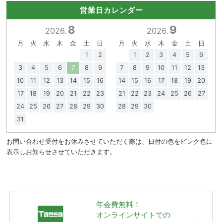
営業日カレンダー
8
9
2026.
2026.
月
火
水
木
金
土
日
月
火
水
木
金
土
日
1
2
1
2
3
4
5
6
3
4
5
6
7
8
9
7
8
9
10
11
12
13
10
11
12
13
14
15
16
14
15
16
17
18
19
20
17
18
19
20
21
22
23
21
22
23
24
25
26
27
24
25
26
27
28
29
30
28
29
30
31
お問い合わせ受付をお休みさせていただく際は、日付の色をピンク色に
表示しお知らせさせていただきます。
年会費無料！
オンラインサイトでの