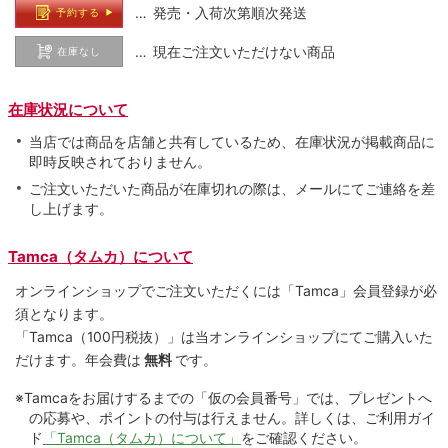
… 発売・入荷次第順次発送
予約する
… 現在ご注文いただけない商品
在庫なし
在庫状況について
当店では商品を店舗と共有しているため、在庫状況が掲載商品に
即時反映されておりません。
ご注文いただいた商品が在庫切れの際は、メールにてご連絡を差
し上げます。
Tamca（タムカ）について
オンラインショップでご注⽂いただくには「Tamca」会員登録が必
須となります。
「Tamca
（100円税抜）
」は当オンラインショップにてご購⼊いた
だけます。
年会費は
無料
です。
※Tamcaをお届けするまでの「仮の会員番号」では、プレゼントへ
の応募や、ポイントの付与は⾏えません。詳しくは、ご利⽤ガイ
ド
「Tamca（タムカ）について」
をご確認ください。