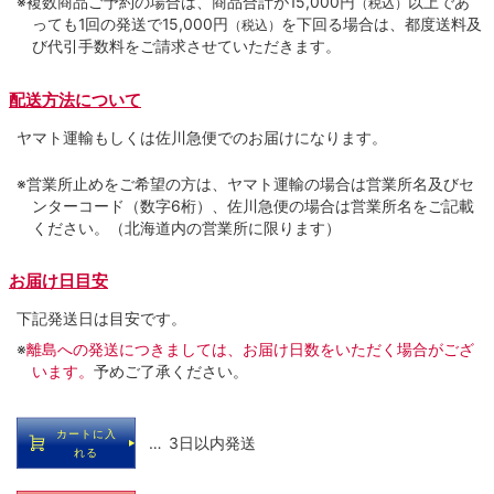
※複数商品ご予約の場合は、商品合計が15,000円
以上であ
（税込）
っても1回の発送で15,000円
を下回る場合は、都度送料及
（税込）
び代引手数料をご請求させていただきます。
配送方法について
ヤマト運輸もしくは佐川急便でのお届けになります。
※営業所止めをご希望の方は、ヤマト運輸の場合は営業所名及びセ
ンターコード（数字6桁）、佐川急便の場合は営業所名をご記載
ください。（北海道内の営業所に限ります）
お届け日目安
下記発送日は目安です。
※
離島への発送につきましては、お届け日数をいただく場合がござ
います。
予めご了承ください。
カートに入
… 3日以内発送
れる