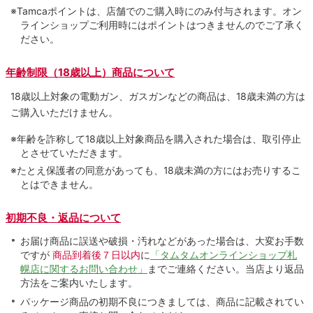
※Tamcaポイントは、店舗でのご購⼊時にのみ付与されます。オン
ラインショップご利用時にはポイントはつきませんのでご了承く
ださい。
年齢制限（18歳以上）商品について
18歳以上対象の電動ガン、ガスガンなどの商品は、18歳未満の方は
ご購入いただけません。
※年齢を詐称して18歳以上対象商品を購入された場合は、取引停止
とさせていただきます。
※たとえ保護者の同意があっても、18歳未満の方にはお売りするこ
とはできません。
初期不良・返品について
お届け商品に誤送や破損・汚れなどがあった場合は、大変お手数
ですが
商品到着後７日以内
に
「タムタムオンラインショップ札
幌店に関するお問い合わせ」
までご連絡ください。当店より返品
方法をご案内いたします。
パッケージ商品の初期不良につきましては、商品に記載されてい