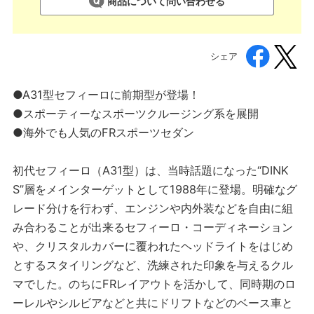
商品について問い合わせる
シェア
●A31型セフィーロに前期型が登場！
●スポーティーなスポーツクルージング系を展開
●海外でも人気のFRスポーツセダン
初代セフィーロ（A31型）は、当時話題になった“DINK
S”層をメインターゲットとして1988年に登場。明確なグ
レード分けを行わず、エンジンや内外装などを自由に組
み合わることが出来るセフィーロ・コーディネーション
や、クリスタルカバーに覆われたヘッドライトをはじめ
とするスタイリングなど、洗練された印象を与えるクル
マでした。のちにFRレイアウトを活かして、同時期のロ
ーレルやシルビアなどと共にドリフトなどのベース車と