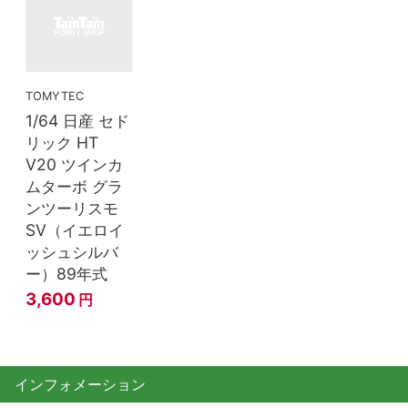
TOMYTEC
1/64 日産 セド
リック HT
V20 ツインカ
ムターボ グラ
ンツーリスモ
SV（イエロイ
ッシュシルバ
ー）89年式
3,600
円
インフォメーション