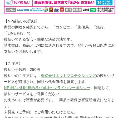
【NP後払いの詳細】
商品の到着を確認してから、「コンビニ」「郵便局」「銀行」
「LINE Pay」で
後払いできる安心・簡単な決済方法です。
請求書は、商品とは別に郵送されますので、発行から14日以内にお
支払いをお願いします。
【ご注意】
後払い手数料：250円
後払いのご注文には、
株式会社ネットプロテクションズ
の後払いサ
ービスが適用され、同社へ代金債権を譲渡します。
NP後払い利用規約及び同社のプライバシーポリシー
に同意して、
後払いサービスをご選択ください。
お支払いには審査が必要です。 商品の確保は審査通過後になりま
す。
未発売（ご予約）はご利用いただけません。
当オンラインショップでのNP後払い初回ご利用時は合計20，000