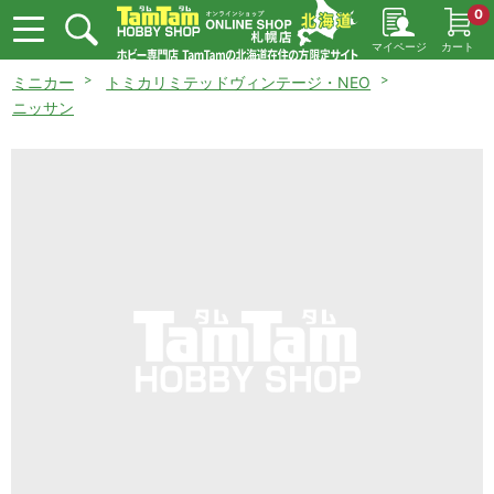
0
マイページ
カート
ミニカー
トミカリミテッドヴィンテージ・NEO
ニッサン