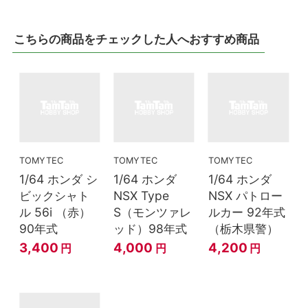
こちらの商品をチェックした人へおすすめ商品
TOMYTEC
TOMYTEC
TOMYTEC
1/64 ホンダ シ
1/64 ホンダ
1/64 ホンダ
ビックシャト
NSX Type
NSX パトロー
ル 56i （赤）
S（モンツァレ
ルカー 92年式
90年式
ッド）98年式
（栃木県警）
3,400
4,000
4,200
円
円
円