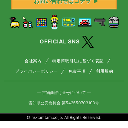
お問い合わせはコチラ
OFFICIAL SNS
会社案内
特定商取引法に基づく表記
プライバシーポリシー
免責事項
利用規約
― 古物商許可番号について ―
愛知県公安委員会 第542550703100号
© hs-tamtam.co.jp. All Rights Reserved.