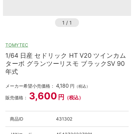
1
/
1
TOMYTEC
1/64 日産 セドリック HT V20 ツインカム
ターボ グランツーリスモ ブラックSV 90
年式
4,180
メーカー希望小売価格：
円
（税込）
3,600
円
（税込）
販売価格：
商品ID
431302