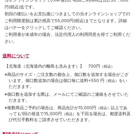
円(税込)迄です。
初回の後払いをお支払後につきましての当オンラインショップでの
ご利用限度額は累計残高で55,000円(税込)までとなります。詳細
はバナーをクリックしてご確認ください。
ご利用者が未成年の場合、法定代理人の利用同意を得てご利用くだ
さい。
送料について
【北海道（北海道内の離島も含みます）】
700円
（税込）
※商品のサイズ・ご注文数の都合上、個口数を追加する場合がござ
います。個口数追加の場合は個口毎に送料+550 円
をい
（税込）
ただきます。
※個口数を追加する際は、メールにてご確認のご連絡をさせていた
だきます。
※複数商品ご予約の場合は、商品合計が15,000円
以上であ
（税込）
っても1回の発送で15,000円
を下回る場合は、都度送料及
（税込）
び代引手数料をご請求させていただきます。