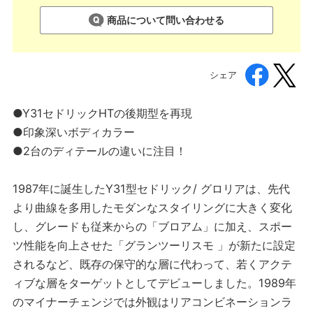
商品について問い合わせる
シェア
●Y31セドリックHTの後期型を再現
●印象深いボディカラー
●2台のディテールの違いに注目！
1987年に誕生したY31型セドリック/ グロリアは、先代
より曲線を多用したモダンなスタイリングに大きく変化
し、グレードも従来からの「ブロアム」に加え、スポー
ツ性能を向上させた「グランツーリスモ 」が新たに設定
されるなど、既存の保守的な層に代わって、若くアクテ
ィブな層をターゲットとしてデビューしました。1989年
のマイナーチェンジでは外観はリアコンビネーションラ