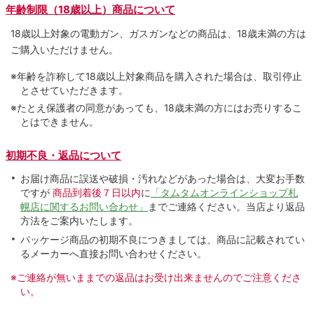
年齢制限（18歳以上）商品について
18歳以上対象の電動ガン、ガスガンなどの商品は、18歳未満の方は
ご購入いただけません。
※年齢を詐称して18歳以上対象商品を購入された場合は、取引停止
とさせていただきます。
※たとえ保護者の同意があっても、18歳未満の方にはお売りするこ
とはできません。
初期不良・返品について
お届け商品に誤送や破損・汚れなどがあった場合は、大変お手数
ですが
商品到着後７日以内
に
「タムタムオンラインショップ札
幌店に関するお問い合わせ」
までご連絡ください。当店より返品
方法をご案内いたします。
パッケージ商品の初期不良につきましては、商品に記載されてい
るメーカーへ直接お問い合わせください。
※ご連絡が無いままでの返品はお受け出来ませんのでご注意くださ
い。