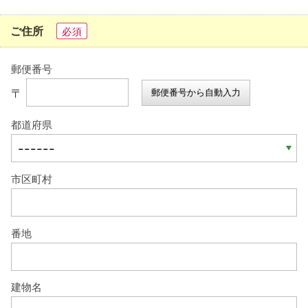
ご住所
必須
郵便番号
〒
郵便番号から自動入力
都道府県
市区町村
番地
建物名