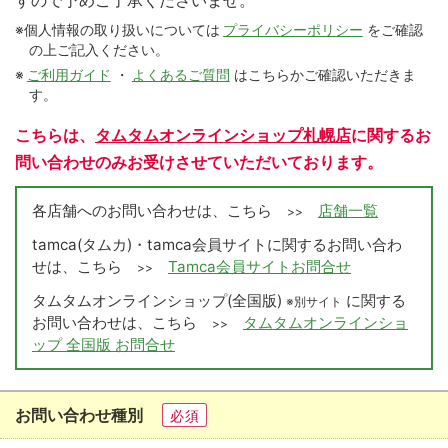
すので予めご了承くださいませ。
※個人情報の取り扱いについては
プライバシーポリシー
をご確認
の上ご記入ください。
※
ご利用ガイド
・
よくあるご質問
はこちらかご確認いただきま
す。
こちらは、
タムタムオンラインショップ札幌店
に関するお
問い合わせのみお受けさせていただいております。
各店舗へのお問い合わせは、こちら
店舗一覧
>>
tamca(タムカ)・tamca会員サイトに関するお問い合わ
せは、こちら
Tamca会員サイトお問合せ
>>
タムタムオンラインショップ(全国版)
に関する
※別サイト
お問い合わせは、こちら
タムタムオンラインショ
>>
ップ 全国版 お問合せ
お問い合わせ種別
必須