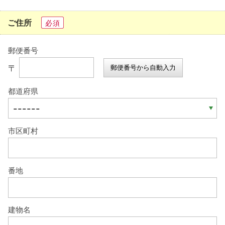
ご住所
必須
郵便番号
〒
郵便番号から自動入力
都道府県
市区町村
番地
建物名