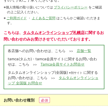
すので予めご了承くださいませ。
※個人情報の取り扱いについては
プライバシーポリシー
をご確認
の上ご記入ください。
※
ご利用ガイド
・
よくあるご質問
はこちらかご確認いただきま
す。
こちらは、
タムタムオンラインショップ札幌店
に関するお
問い合わせのみお受けさせていただいております。
各店舗へのお問い合わせは、こちら
店舗一覧
>>
tamca(タムカ)・tamca会員サイトに関するお問い合わ
せは、こちら
Tamca会員サイトお問合せ
>>
タムタムオンラインショップ(全国版)
に関する
※別サイト
お問い合わせは、こちら
タムタムオンラインショ
>>
ップ 全国版 お問合せ
お問い合わせ種別
必須