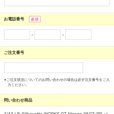
お電話番号
必須
-
-
ご注文番号
※ご注文状況についてのお問い合わせの場合は必ず注文番号をご入
力ください。
問い合わせ商品
1/43 LB-Silhouette WORKS GT Nissan 35GT-RR バ