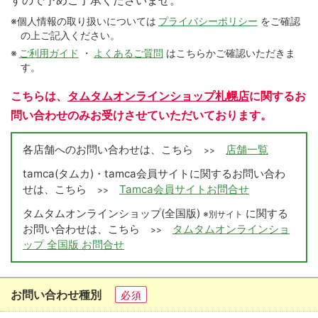
すので予めご了承くださいませ。
※個人情報の取り扱いについては
プライバシーポリシー
をご確認
の上ご記入ください。
※
ご利用ガイド
・
よくあるご質問
はこちらかご確認いただきま
す。
こちらは、
タムタムオンラインショップ札幌店
に関するお
問い合わせのみお受けさせていただいております。
各店舗へのお問い合わせは、こちら
店舗一覧
>>
tamca(タムカ)・tamca会員サイトに関するお問い合わ
せは、こちら
Tamca会員サイトお問合せ
>>
タムタムオンラインショップ(全国版)
に関する
※別サイト
お問い合わせは、こちら
タムタムオンラインショ
>>
ップ 全国版 お問合せ
お問い合わせ種別
必須