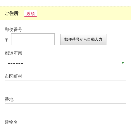
ご住所
必須
郵便番号
〒
郵便番号から自動入力
都道府県
市区町村
番地
建物名