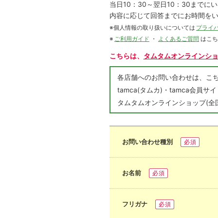
当日10：30～翌日10：30まで
内容に応じて回答までにお時間を
※個人情報の取り扱いについては
プライ
※
ご利用ガイド
・
よくあるご質問
はこ
こちらは、
タムタムオンラインシ
各店舗へのお問い合わせは、
tamca(タムカ)・tamca
タムタムオンラインショップ(全
お問い合わせ種別
必須
お名前
必須
フリガナ
必須