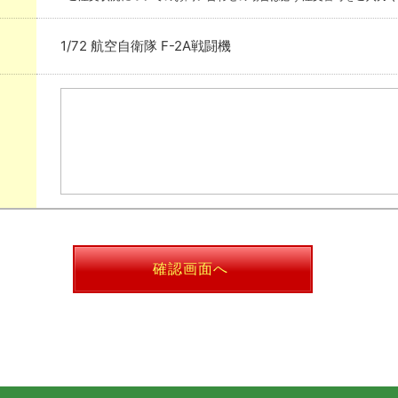
1/72 航空自衛隊 F-2A戦闘機
確認画面へ