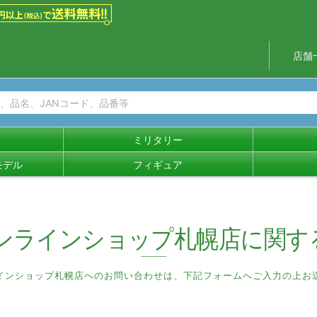
店舗
ミリタリー
モデル
フィギュア
ンラインショップ札幌店
に関す
インショップ札幌店へのお問い合わせは、
下記フォームへご入力の上お