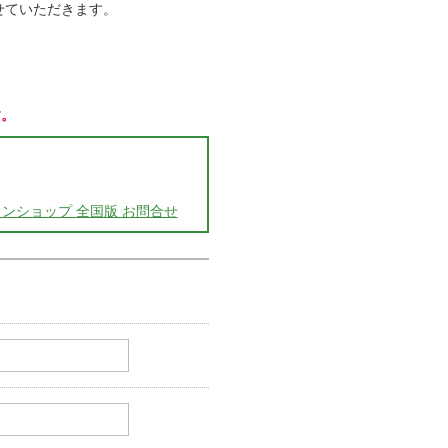
させていただきます。
す。
ンショップ 全国版 お問合せ