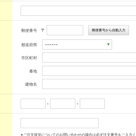
〒
郵便番号から自動入力
郵便番号
都道府県
市区町村
番地
建物名
-
-
※ご注文状況についてのお問い合わせの場合は必ず注文番号をご入力く