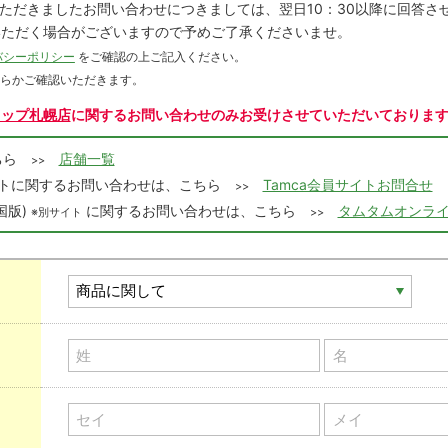
にいただきましたお問い合わせにつきましては、翌日10：30以降に回答
いただく場合がございますので予めご了承くださいませ。
バシーポリシー
をご確認の上ご記入ください。
ちらかご確認いただきます。
ョップ札幌店
に関するお問い合わせのみお受けさせていただいておりま
こちら
店舗一覧
>>
会員サイトに関するお問い合わせは、こちら
Tamca会員サイトお問合せ
>>
国版)
に関するお問い合わせは、こちら
タムタムオンライ
※別サイト
>>