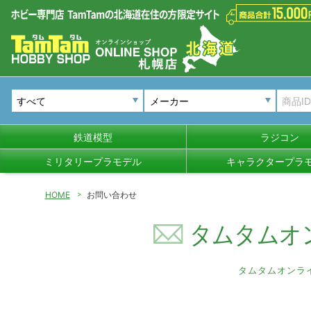
メーカー
鉄道模型
ラジコン
ミリタリープラモデル
キャラクタープラ
HOME
お問い合わせ
タムタムオ
タムタムオンラ