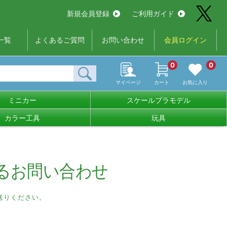
新規会員登録
ご利用ガイド
一覧
よくあるご質問
お問い合わせ
会員ログイン
0
0
マイページ
カート
お気に入り
ミニカー
スケールプラモデル
カラー工具
玩具
るお問い合わせ
送りください。