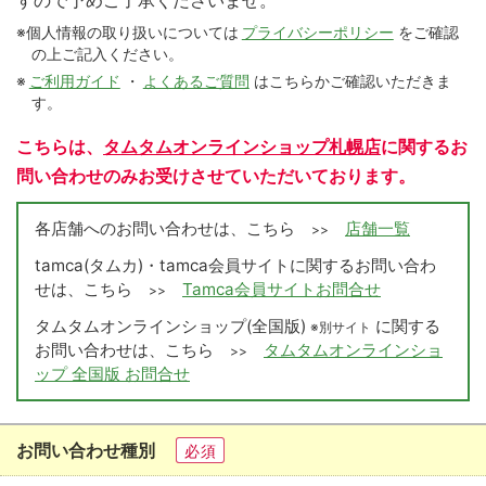
すので予めご了承くださいませ。
※個人情報の取り扱いについては
プライバシーポリシー
をご確認
の上ご記入ください。
※
ご利用ガイド
・
よくあるご質問
はこちらかご確認いただきま
す。
こちらは、
タムタムオンラインショップ札幌店
に関するお
問い合わせのみお受けさせていただいております。
各店舗へのお問い合わせは、こちら
店舗一覧
>>
tamca(タムカ)・tamca会員サイトに関するお問い合わ
せは、こちら
Tamca会員サイトお問合せ
>>
タムタムオンラインショップ(全国版)
に関する
※別サイト
お問い合わせは、こちら
タムタムオンラインショ
>>
ップ 全国版 お問合せ
お問い合わせ種別
必須