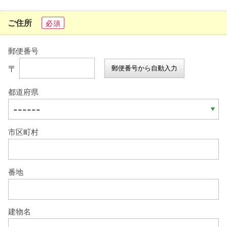
ご住所
必須
郵便番号
〒
郵便番号から自動入力
都道府県
市区町村
番地
建物名