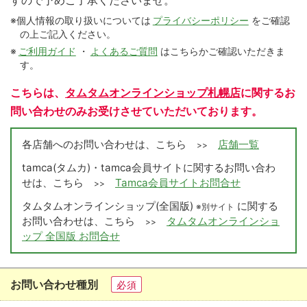
すので予めご了承くださいませ。
※個人情報の取り扱いについては
プライバシーポリシー
をご確認
の上ご記入ください。
※
ご利用ガイド
・
よくあるご質問
はこちらかご確認いただきま
す。
こちらは、
タムタムオンラインショップ札幌店
に関するお
問い合わせのみお受けさせていただいております。
各店舗へのお問い合わせは、こちら
店舗一覧
>>
tamca(タムカ)・tamca会員サイトに関するお問い合わ
せは、こちら
Tamca会員サイトお問合せ
>>
タムタムオンラインショップ(全国版)
に関する
※別サイト
お問い合わせは、こちら
タムタムオンラインショ
>>
ップ 全国版 お問合せ
お問い合わせ種別
必須