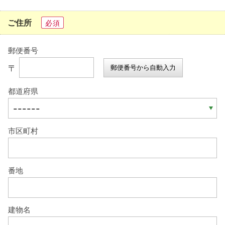
ご住所
必須
郵便番号
〒
郵便番号から自動入力
都道府県
市区町村
番地
建物名