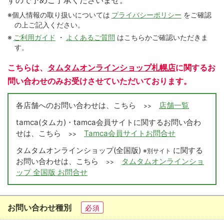
すので予めご了承くださいませ。
※個人情報の取り扱いについては
プライバシーポリシー
をご確認
の上ご記入ください。
※
ご利用ガイド
・
よくあるご質問
はこちらかご確認いただきま
す。
こちらは、
タムタムオンラインショップ札幌店
に関するお
問い合わせのみお受けさせていただいております。
各店舗へのお問い合わせは、こちら
店舗一覧
>>
tamca(タムカ)・tamca会員サイトに関するお問い合わ
せは、こちら
Tamca会員サイトお問合せ
>>
タムタムオンラインショップ(全国版)
に関する
※別サイト
お問い合わせは、こちら
タムタムオンラインショ
>>
ップ 全国版 お問合せ
お問い合わせ種別
必須