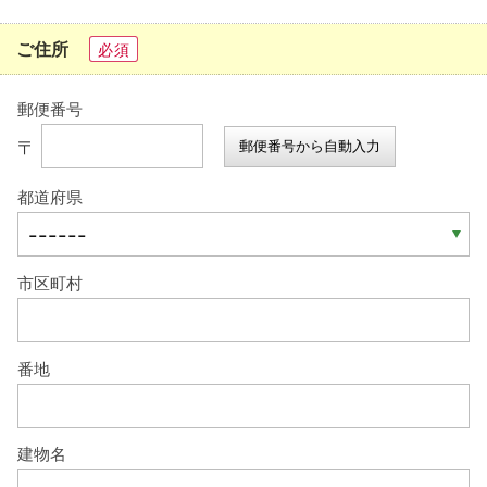
ご住所
必須
郵便番号
〒
郵便番号から自動入力
都道府県
市区町村
番地
建物名