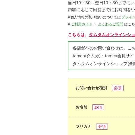
当日10：30～翌日10：30まで
内容に応じて回答までにお時間を
※個人情報の取り扱いについては
プライ
※
ご利用ガイド
・
よくあるご質問
はこ
こちらは、
タムタムオンラインシ
各店舗へのお問い合わせは、
tamca(タムカ)・tamca
タムタムオンラインショップ(全
お問い合わせ種別
必須
お名前
必須
フリガナ
必須