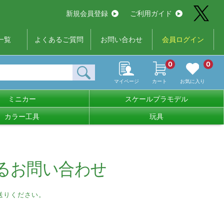
新規会員登録
ご利用ガイド
一覧
よくあるご質問
お問い合わせ
会員ログイン
0
0
マイページ
カート
お気に入り
ミニカー
スケールプラモデル
カラー工具
玩具
るお問い合わせ
送りください。