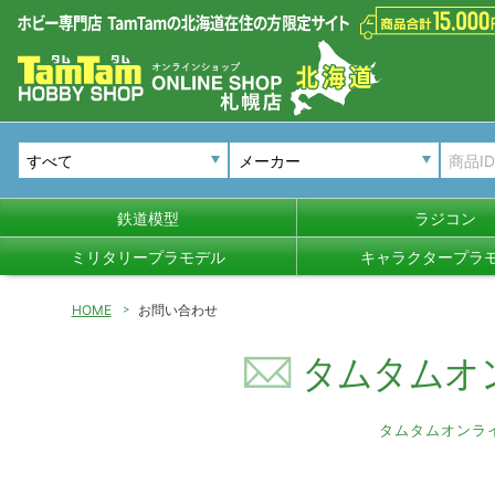
メーカー
鉄道模型
ラジコン
ミリタリープラモデル
キャラクタープラ
HOME
お問い合わせ
タムタムオ
タムタムオンラ