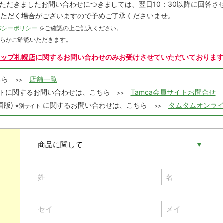
にいただきましたお問い合わせにつきましては、翌日10：30以降に回答
いただく場合がございますので予めご了承くださいませ。
バシーポリシー
をご確認の上ご記入ください。
ちらかご確認いただきます。
ョップ札幌店
に関するお問い合わせのみお受けさせていただいておりま
こちら
店舗一覧
>>
会員サイトに関するお問い合わせは、こちら
Tamca会員サイトお問合せ
>>
国版)
に関するお問い合わせは、こちら
タムタムオンライ
※別サイト
>>