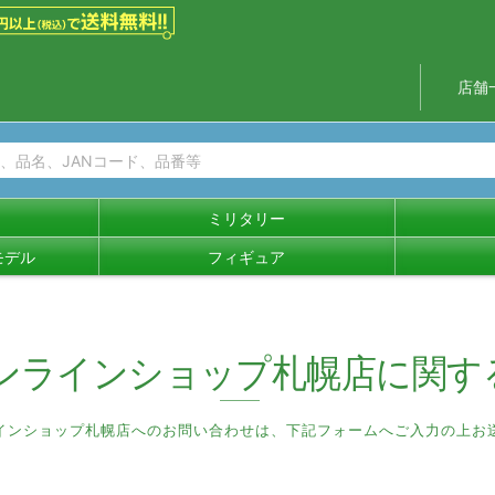
店舗
ミリタリー
モデル
フィギュア
ンラインショップ札幌店
に関す
インショップ札幌店へのお問い合わせは、
下記フォームへご入力の上お