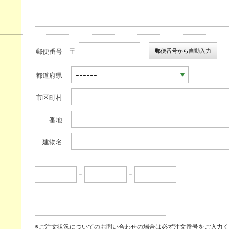
〒
郵便番号から自動入力
郵便番号
都道府県
市区町村
番地
建物名
-
-
※ご注文状況についてのお問い合わせの場合は必ず注文番号をご入力く