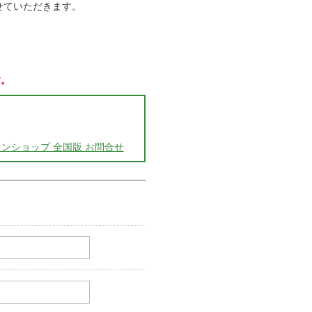
させていただきます。
す。
ンショップ 全国版 お問合せ