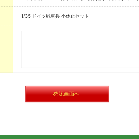
1/35 ドイツ戦車兵 小休止セット
確認画面へ